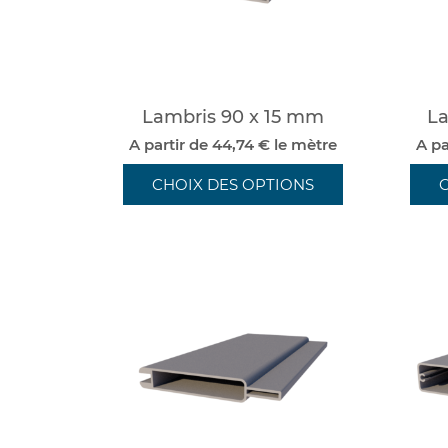
Lambris 90 x 15 mm
La
A partir de 44,74 € le mètre
A pa
CHOIX DES OPTIONS