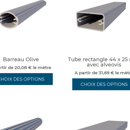
Barreau Olive
Tube rectangle 44 x 2
avec alveovis
rtir de 20,08 € le mètre
A partir de 31,69 € le mèt
CHOIX DES OPTIONS
CHOIX DES OPTIONS