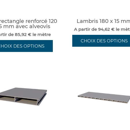
rectangle renforcé 120
Lambris 180 x 15 m
5 mm avec alveovis
A partir de 94,62 € le mèt
rtir de 85,92 € le mètre
CHOIX DES OPTIONS
CHOIX DES OPTIONS