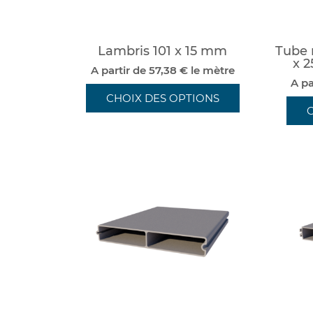
Lambris 101 x 15 mm
Tube 
x 2
A partir de 57,38 € le mètre
A pa
CHOIX DES OPTIONS