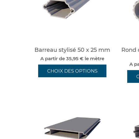
Barreau stylisé 50 x 25 mm
Rond 
A partir de 35,95 € le mètre
A pa
CHOIX DES OPTIONS