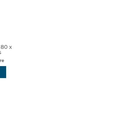
 80 x
s
re