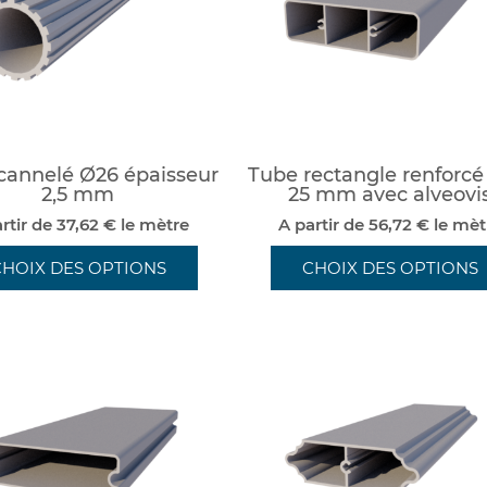
cannelé Ø26 épaisseur
Tube rectangle renforcé
2,5 mm
25 mm avec alveovi
rtir de 37,62 € le mètre
A partir de 56,72 € le mèt
CHOIX DES OPTIONS
CHOIX DES OPTIONS