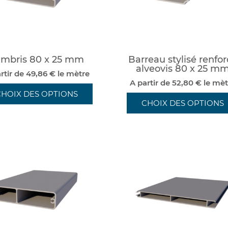
mbris 80 x 25 mm
Barreau stylisé renfor
alveovis 80 x 25 m
rtir de 49,86 € le mètre
A partir de 52,80 € le mèt
CHOIX DES OPTIONS
CHOIX DES OPTIONS