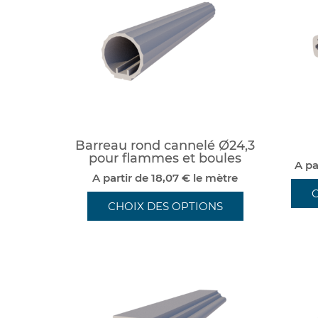
Barreau rond cannelé Ø24,3
pour flammes et boules
A pa
A partir de 18,07 € le mètre
CHOIX DES OPTIONS