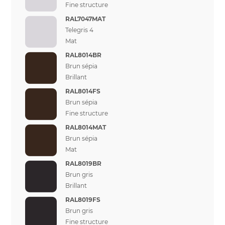
Fine structure
RAL7047MAT
Telegris 4
Mat
RAL8014BR
Brun sépia
Brillant
RAL8014FS
Brun sépia
Fine structure
RAL8014MAT
Brun sépia
Mat
RAL8019BR
Brun gris
Brillant
RAL8019FS
Brun gris
Fine structure