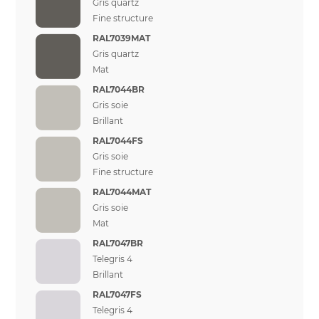
Gris quartz
Fine structure
RAL7039MAT
Gris quartz
Mat
RAL7044BR
Gris soie
Brillant
RAL7044FS
Gris soie
Fine structure
RAL7044MAT
Gris soie
Mat
RAL7047BR
Telegris 4
Brillant
RAL7047FS
Telegris 4