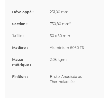
Développé :
251,00 mm
Section :
730,80 mm²
Taille :
50 x 50 mm
Matière :
Aluminium 6060 T6
Masse
2,05 kg/m
métrique :
Finition :
Brute, Anodisée ou
Thermolaquée