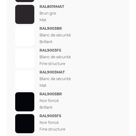
RAL8019MAT
Brun gris
Mat
RAL9003BR
Blanc de sécurité
Brillant
RAL9003FS
Blanc de sécurité
Fine structure
RAL9003MAT
Blanc de sécurité
Mat
RAL9005BR
Noir foncé
Brillant
RAL9005FS
Noir foncé
Fine structure