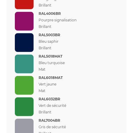
Brillant
RAL4006BR
Pourpre signalisation
Brillant
RAL5003BR
Bleu saphir
Brillant
RAL5018MAT
Bleu turquoise
Mat
RAL6018MAT
Vert jaune
Mat
RAL6032BR
Vert de sécurité
Brillant
RAL7004BR
Gris de sécurité