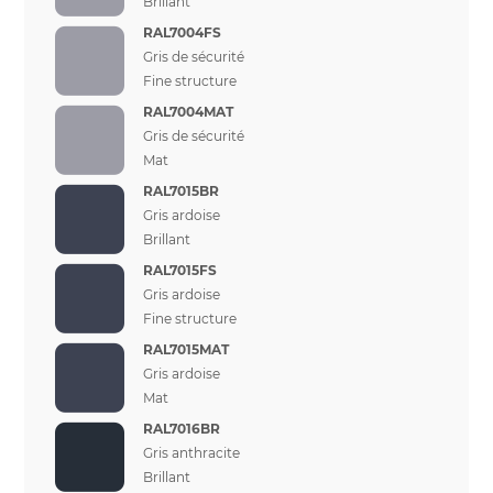
Brillant
RAL7004FS
Gris de sécurité
Fine structure
RAL7004MAT
Gris de sécurité
Mat
RAL7015BR
Gris ardoise
Brillant
RAL7015FS
Gris ardoise
Fine structure
RAL7015MAT
Gris ardoise
Mat
RAL7016BR
Gris anthracite
Brillant