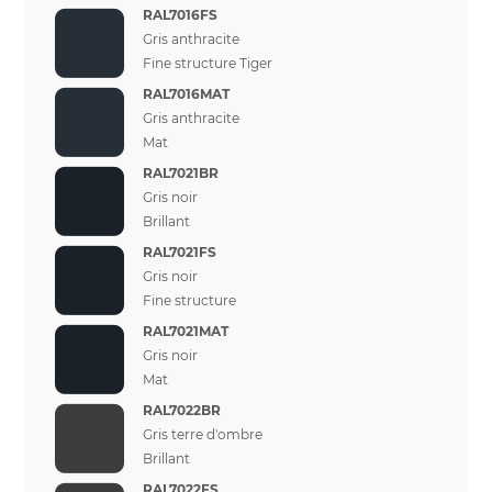
RAL7016FS
Gris anthracite
Fine structure Tiger
RAL7016MAT
Gris anthracite
Mat
RAL7021BR
Gris noir
Brillant
RAL7021FS
Gris noir
Fine structure
RAL7021MAT
Gris noir
Mat
RAL7022BR
Gris terre d'ombre
Brillant
RAL7022FS