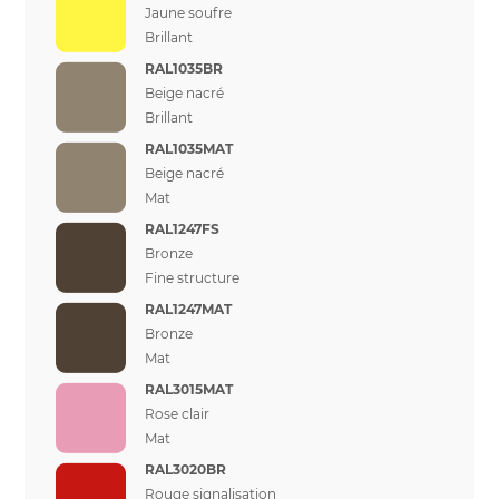
Jaune soufre
Brillant
RAL1035BR
Beige nacré
Brillant
RAL1035MAT
Beige nacré
Mat
RAL1247FS
Bronze
Fine structure
RAL1247MAT
Bronze
Mat
RAL3015MAT
Rose clair
Mat
RAL3020BR
Rouge signalisation