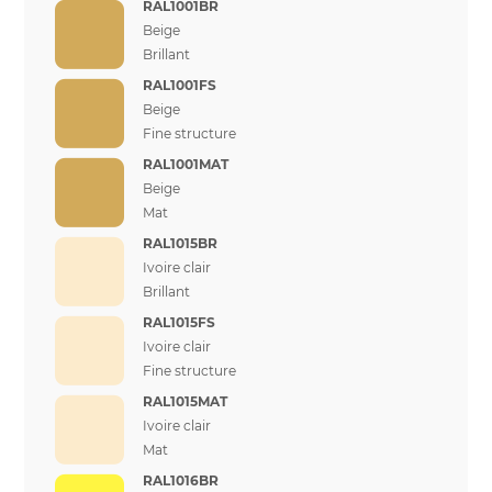
RAL1001BR
Beige
Brillant
RAL1001FS
Beige
Fine structure
RAL1001MAT
Beige
Mat
RAL1015BR
Ivoire clair
Brillant
RAL1015FS
Ivoire clair
Fine structure
RAL1015MAT
Ivoire clair
Mat
RAL1016BR