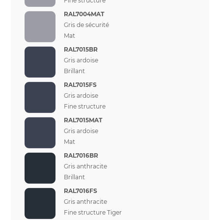
Fine structure
RAL7004MAT
Gris de sécurité
Mat
RAL7015BR
Gris ardoise
Brillant
RAL7015FS
Gris ardoise
Fine structure
RAL7015MAT
Gris ardoise
Mat
RAL7016BR
Gris anthracite
Brillant
RAL7016FS
Gris anthracite
Fine structure Tiger