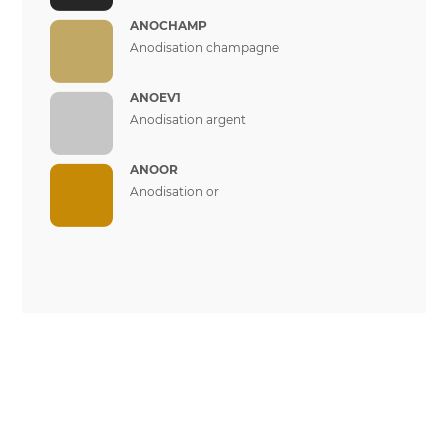
ANOCHAMP
Anodisation champagne
ANOEV1
Anodisation argent
ANOOR
Anodisation or