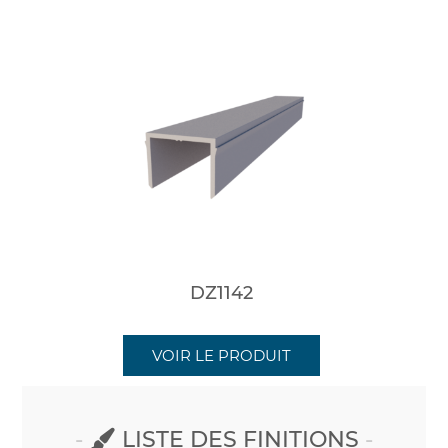
DZ1142
VOIR LE PRODUIT
LISTE DES FINITIONS