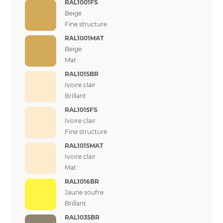
RAL1001FS
Beige
Fine structure
RAL1001MAT
Beige
Mat
RAL1015BR
Ivoire clair
Brillant
RAL1015FS
Ivoire clair
Fine structure
RAL1015MAT
Ivoire clair
Mat
RAL1016BR
Jaune soufre
Brillant
RAL1035BR