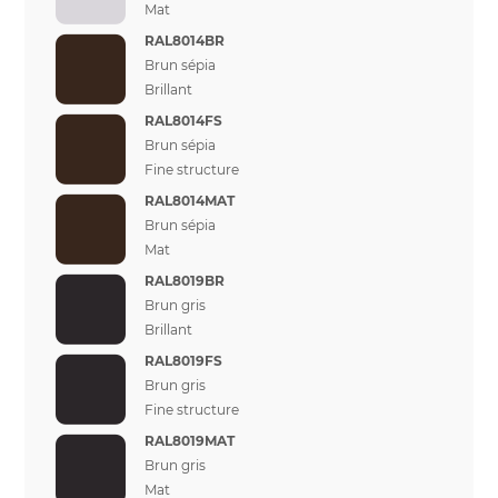
Mat
RAL8014BR
Brun sépia
Brillant
RAL8014FS
Brun sépia
Fine structure
RAL8014MAT
Brun sépia
Mat
RAL8019BR
Brun gris
Brillant
RAL8019FS
Brun gris
Fine structure
RAL8019MAT
Brun gris
Mat