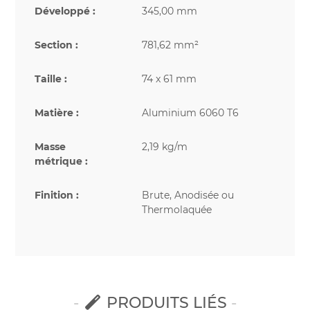
Développé :
345,00 mm
Section :
781,62 mm²
Taille :
74 x 61 mm
Matière :
Aluminium 6060 T6
Masse
2,19 kg/m
métrique :
Finition :
Brute, Anodisée ou
Thermolaquée
PRODUITS LIÉS