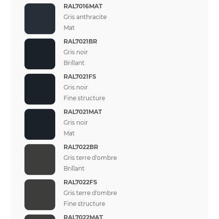
RAL7016MAT
Gris anthracite
Mat
RAL7021BR
Gris noir
Brillant
RAL7021FS
Gris noir
Fine structure
RAL7021MAT
Gris noir
Mat
RAL7022BR
Gris terre d'ombre
Brillant
RAL7022FS
Gris terre d'ombre
Fine structure
RAL7022MAT