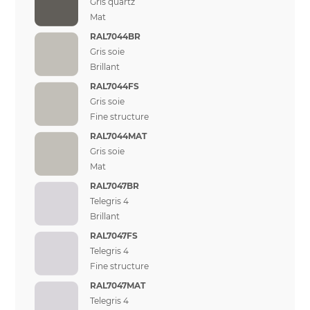
Gris quartz
Mat
RAL7044BR
Gris soie
Brillant
RAL7044FS
Gris soie
Fine structure
RAL7044MAT
Gris soie
Mat
RAL7047BR
Telegris 4
Brillant
RAL7047FS
Telegris 4
Fine structure
RAL7047MAT
Telegris 4