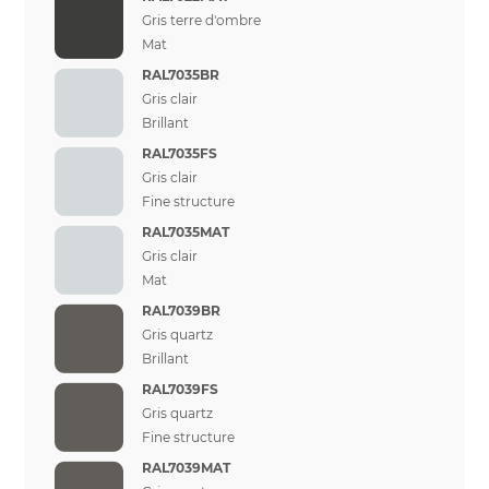
Gris terre d'ombre
Mat
RAL7035BR
Gris clair
Brillant
RAL7035FS
Gris clair
Fine structure
RAL7035MAT
Gris clair
Mat
RAL7039BR
Gris quartz
Brillant
RAL7039FS
Gris quartz
Fine structure
RAL7039MAT