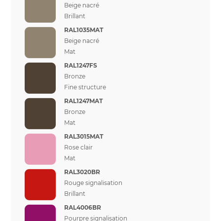
Beige nacré
Brillant
RAL1035MAT
Beige nacré
Mat
RAL1247FS
Bronze
Fine structure
RAL1247MAT
Bronze
Mat
RAL3015MAT
Rose clair
Mat
RAL3020BR
Rouge signalisation
Brillant
RAL4006BR
Pourpre signalisation