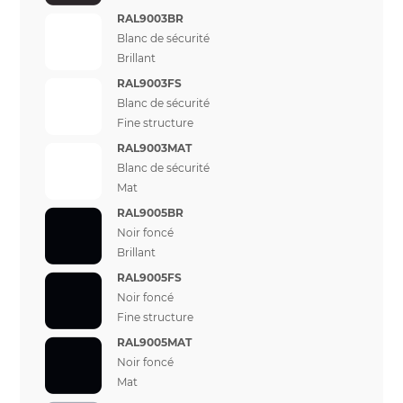
RAL9003BR
Blanc de sécurité
Brillant
RAL9003FS
Blanc de sécurité
Fine structure
RAL9003MAT
Blanc de sécurité
Mat
RAL9005BR
Noir foncé
Brillant
RAL9005FS
Noir foncé
Fine structure
RAL9005MAT
Noir foncé
Mat