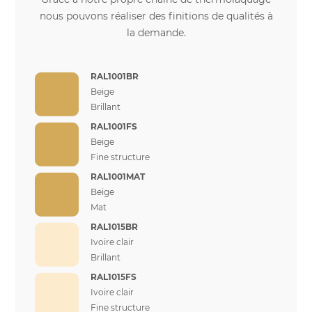
nous pouvons réaliser des finitions de qualités à
la demande.
RAL1001BR
Beige
Brillant
RAL1001FS
Beige
Fine structure
RAL1001MAT
Beige
Mat
RAL1015BR
Ivoire clair
Brillant
RAL1015FS
Ivoire clair
Fine structure