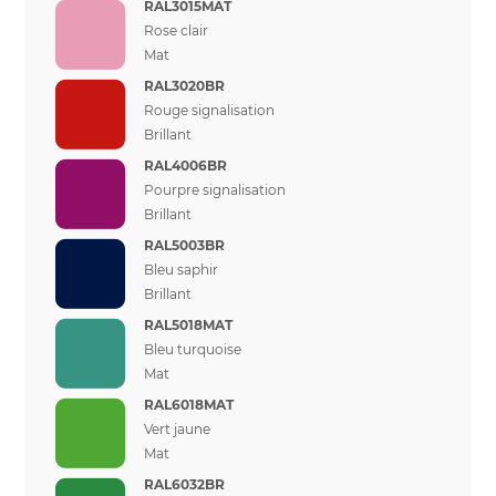
RAL3015MAT
Rose clair
Mat
RAL3020BR
Rouge signalisation
Brillant
RAL4006BR
Pourpre signalisation
Brillant
RAL5003BR
Bleu saphir
Brillant
RAL5018MAT
Bleu turquoise
Mat
RAL6018MAT
Vert jaune
Mat
RAL6032BR