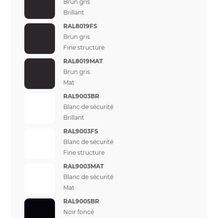
Brun gris
Brillant
RAL8019FS
Brun gris
Fine structure
RAL8019MAT
Brun gris
Mat
RAL9003BR
Blanc de sécurité
Brillant
RAL9003FS
Blanc de sécurité
Fine structure
RAL9003MAT
Blanc de sécurité
Mat
RAL9005BR
Noir foncé