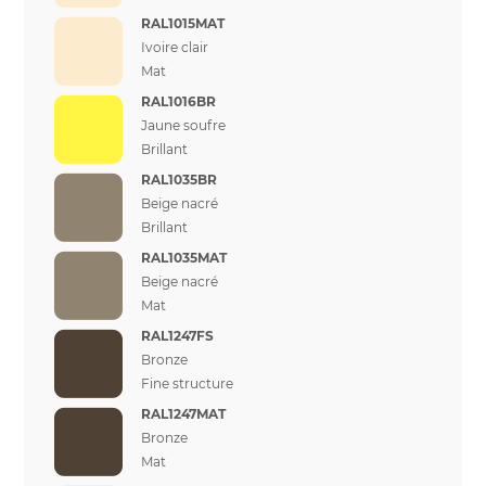
RAL1015MAT
Ivoire clair
Mat
RAL1016BR
Jaune soufre
Brillant
RAL1035BR
Beige nacré
Brillant
RAL1035MAT
Beige nacré
Mat
RAL1247FS
Bronze
Fine structure
RAL1247MAT
Bronze
Mat