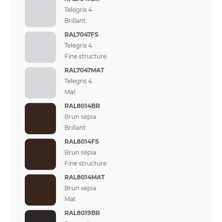
Telegris 4
Brillant
RAL7047FS
Telegris 4
Fine structure
RAL7047MAT
Telegris 4
Mat
RAL8014BR
Brun sépia
Brillant
RAL8014FS
Brun sépia
Fine structure
RAL8014MAT
Brun sépia
Mat
RAL8019BR