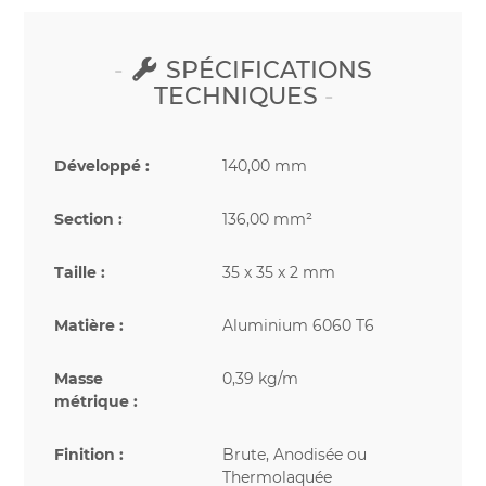
SPÉCIFICATIONS
TECHNIQUES
Développé :
140,00 mm
Section :
136,00 mm²
Taille :
35 x 35 x 2 mm
Matière :
Aluminium 6060 T6
Masse
0,39 kg/m
métrique :
Finition :
Brute, Anodisée ou
Thermolaquée