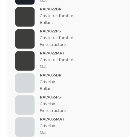
Mat
RAL7022BR
Gris terre d'ombre
Brillant
RAL7022FS
Gris terre d'ombre
Fine structure
RAL7022MAT
Gris terre d'ombre
Mat
RAL7035BR
Gris clair
Brillant
RAL7035FS
Gris clair
Fine structure
RAL7035MAT
Gris clair
Mat