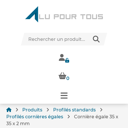
0
Produits
Profilés standards
Profilés cornières égales
Cornière égale 35 x
35 x 2 mm