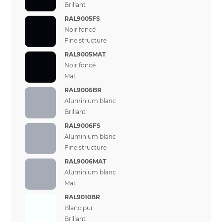
Brillant
RAL9005FS
Noir foncé
Fine structure
RAL9005MAT
Noir foncé
Mat
RAL9006BR
Aluminium blanc
Brillant
RAL9006FS
Aluminium blanc
Fine structure
RAL9006MAT
Aluminium blanc
Mat
RAL9010BR
Blanc pur
Brillant