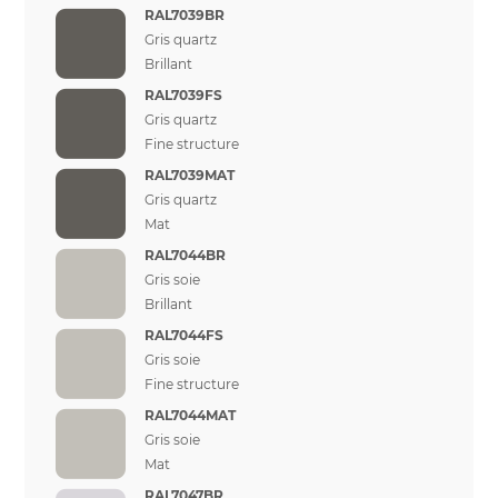
RAL7039BR
Gris quartz
Brillant
RAL7039FS
Gris quartz
Fine structure
RAL7039MAT
Gris quartz
Mat
RAL7044BR
Gris soie
Brillant
RAL7044FS
Gris soie
Fine structure
RAL7044MAT
Gris soie
Mat
RAL7047BR