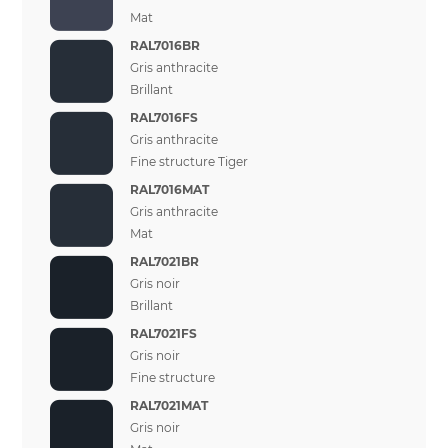
Mat
RAL7016BR
Gris anthracite
Brillant
RAL7016FS
Gris anthracite
Fine structure Tiger
RAL7016MAT
Gris anthracite
Mat
RAL7021BR
Gris noir
Brillant
RAL7021FS
Gris noir
Fine structure
RAL7021MAT
Gris noir