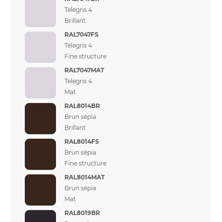
Telegris 4
Brillant
RAL7047FS
Telegris 4
Fine structure
RAL7047MAT
Telegris 4
Mat
RAL8014BR
Brun sépia
Brillant
RAL8014FS
Brun sépia
Fine structure
RAL8014MAT
Brun sépia
Mat
RAL8019BR