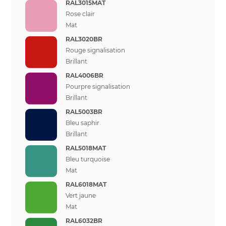
RAL3015MAT
Rose clair
Mat
RAL3020BR
Rouge signalisation
Brillant
RAL4006BR
Pourpre signalisation
Brillant
RAL5003BR
Bleu saphir
Brillant
RAL5018MAT
Bleu turquoise
Mat
RAL6018MAT
Vert jaune
Mat
RAL6032BR