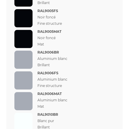
Brillant
RAL9005FS
Noir foncé
Fine structure
RAL9005MAT
Noir foncé
Mat
RAL9006BR
Aluminium blanc
Brillant
RAL9006FS
Aluminium blanc
Fine structure
RAL9006MAT
Aluminium blanc
Mat
RAL9010BR
Blanc pur
Brillant