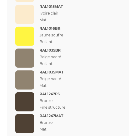
RAL1015MAT
Ivoire clair
Mat
RAL1016BR
Jaune soufre
Brillant
RAL1035BR
Beige nacré
Brillant
RAL1035MAT
Beige nacré
Mat
RAL1247FS
Bronze
Fine structure
RAL1247MAT
Bronze
Mat