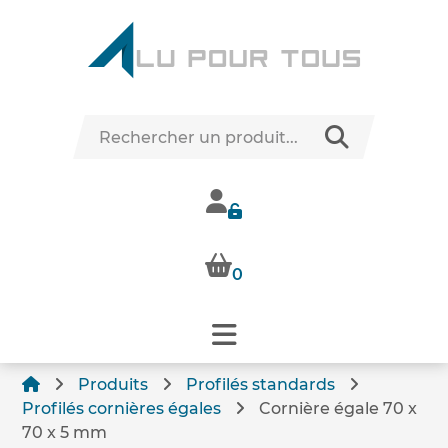
0
Produits
Profilés standards
Profilés cornières égales
Cornière égale 70 x
70 x 5 mm