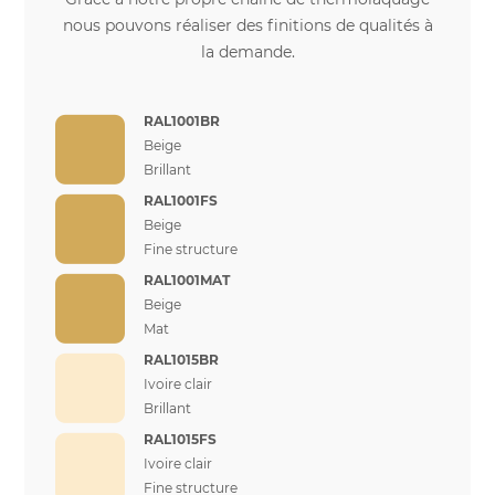
nous pouvons réaliser des finitions de qualités à
la demande.
RAL1001BR
Beige
Brillant
RAL1001FS
Beige
Fine structure
RAL1001MAT
Beige
Mat
RAL1015BR
Ivoire clair
Brillant
RAL1015FS
Ivoire clair
Fine structure