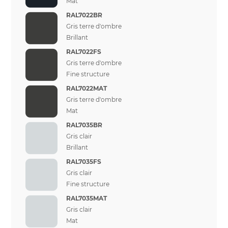
Mat
RAL7022BR
Gris terre d'ombre
Brillant
RAL7022FS
Gris terre d'ombre
Fine structure
RAL7022MAT
Gris terre d'ombre
Mat
RAL7035BR
Gris clair
Brillant
RAL7035FS
Gris clair
Fine structure
RAL7035MAT
Gris clair
Mat