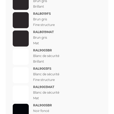
Brun gris
Brillant
RAL8019FS
Brun gris
Fine structure
RAL8019MAT
Brun gris
Mat
RAL9003BR
Blanc de sécurité
Brillant
RAL9003FS
Blanc de sécurité
Fine structure
RAL9003MAT
Blanc de sécurité
Mat
RAL9005BR
Noir foncé