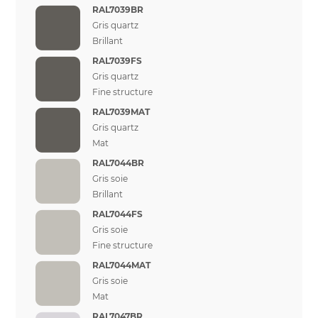
RAL7039BR
Gris quartz
Brillant
RAL7039FS
Gris quartz
Fine structure
RAL7039MAT
Gris quartz
Mat
RAL7044BR
Gris soie
Brillant
RAL7044FS
Gris soie
Fine structure
RAL7044MAT
Gris soie
Mat
RAL7047BR