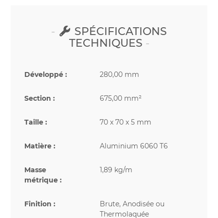
SPÉCIFICATIONS
TECHNIQUES
Développé :
280,00 mm
Section :
675,00 mm²
Taille :
70 x 70 x 5 mm
Matière :
Aluminium 6060 T6
Masse
1,89 kg/m
métrique :
Finition :
Brute, Anodisée ou
Thermolaquée