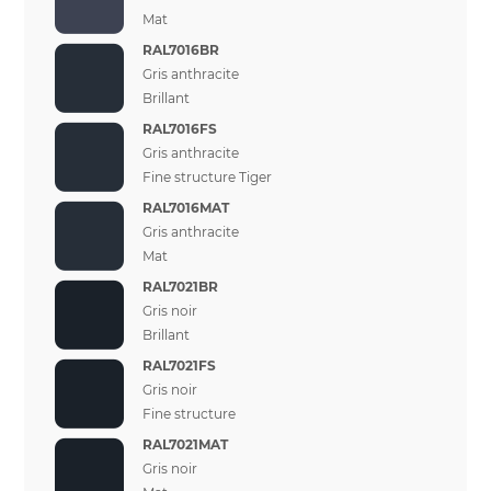
Mat
RAL7016BR
Gris anthracite
Brillant
RAL7016FS
Gris anthracite
Fine structure Tiger
RAL7016MAT
Gris anthracite
Mat
RAL7021BR
Gris noir
Brillant
RAL7021FS
Gris noir
Fine structure
RAL7021MAT
Gris noir