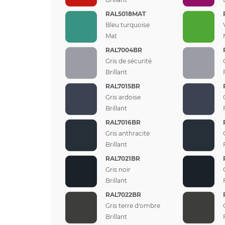
RAL5018MAT
Bleu turquoise
Mat
RAL7004BR
Gris de sécurité
Brillant
RAL7015BR
Gris ardoise
Brillant
RAL7016BR
Gris anthracite
Brillant
RAL7021BR
Gris noir
Brillant
RAL7022BR
Gris terre d'ombre
Brillant