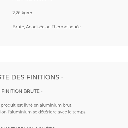
2,26 kg/m
Brute, Anodisée ou Thermolaquée
STE DES FINITIONS
FINITION BRUTE
e produit est livré en aluminium brut.
ion l'aluminium se détériore avec le temps.