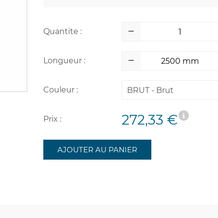
Quantite :
Longueur :
Couleur :
BRUT - Brut
272,33 €
Prix :
AJOUTER AU PANIER