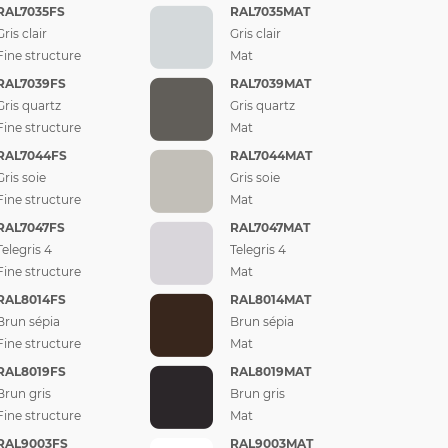
RAL7035FS
RAL7035MAT
Gris clair
Gris clair
Fine structure
Mat
RAL7039FS
RAL7039MAT
Gris quartz
Gris quartz
Fine structure
Mat
RAL7044FS
RAL7044MAT
Gris soie
Gris soie
Fine structure
Mat
RAL7047FS
RAL7047MAT
Telegris 4
Telegris 4
Fine structure
Mat
RAL8014FS
RAL8014MAT
Brun sépia
Brun sépia
Fine structure
Mat
RAL8019FS
RAL8019MAT
Brun gris
Brun gris
Fine structure
Mat
RAL9003FS
RAL9003MAT