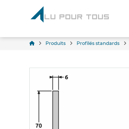
Produits
Profilés standards