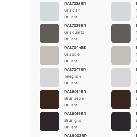
RAL7035BR
Gris clair
Brillant
RAL7039BR
Gris quartz
Brillant
RAL7044BR
Gris soie
Brillant
RAL7047BR
Telegris 4
Brillant
RAL8014BR
Brun sépia
Brillant
RAL8019BR
Brun gris
Brillant
RAL9003BR