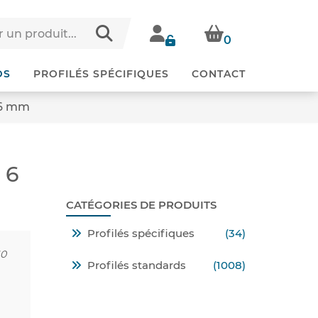
0
DS
PROFILÉS SPÉCIFIQUES
CONTACT
 6 mm
 6
CATÉGORIES DE PRODUITS
Profilés spécifiques
(34)
60
Profilés standards
(1008)