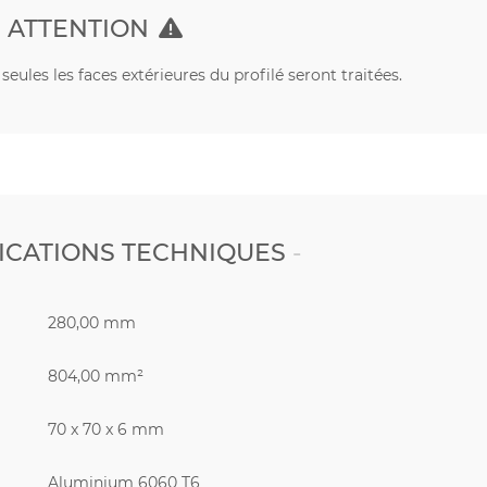
ATTENTION
eules les faces extérieures du profilé seront traitées.
ICATIONS TECHNIQUES
280,00 mm
804,00 mm²
70 x 70 x 6 mm
Aluminium 6060 T6