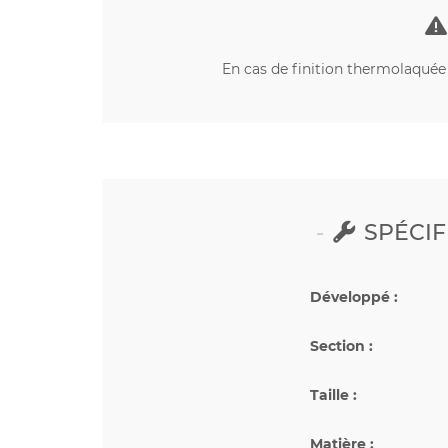
En cas de finition thermolaquée s
SPÉCIF
Développé :
Section :
Taille :
Matière :