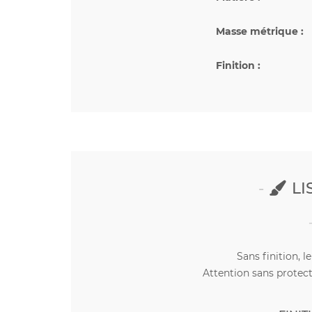
Masse métrique :
Finition :
LI
Sans finition, l
Attention sans protect