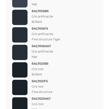
Mat
RAL7016BR
Gris anthracite
Brillant
RAL7016FS
Gris anthracite
Fine structure Tiger
RAL7016MAT
Gris anthracite
Mat
RAL7021BR
Gris noir
Brillant
RAL7021FS
Gris noir
Fine structure
RAL7021MAT
Gris noir