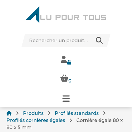
0
Produits
Profilés standards
Profilés cornières égales
Cornière égale 80 x
80 x 5 mm