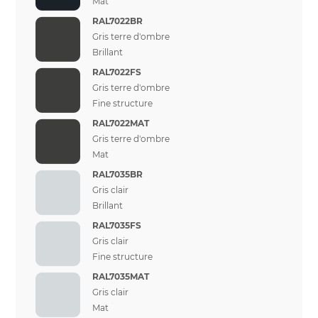
Mat
RAL7022BR
Gris terre d'ombre
Brillant
RAL7022FS
Gris terre d'ombre
Fine structure
RAL7022MAT
Gris terre d'ombre
Mat
RAL7035BR
Gris clair
Brillant
RAL7035FS
Gris clair
Fine structure
RAL7035MAT
Gris clair
Mat