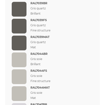
RAL7039BR
Gris quartz
Brillant
RAL7039FS
Gris quartz
Fine structure
RAL7039MAT
Gris quartz
Mat
RAL7044BR
Gris soie
Brillant
RAL7044FS
Gris soie
Fine structure
RAL7044MAT
Gris soie
Mat
RAL7047BR