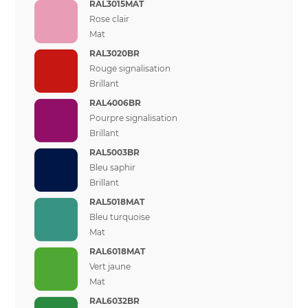
RAL3015MAT
Rose clair
Mat
RAL3020BR
Rouge signalisation
Brillant
RAL4006BR
Pourpre signalisation
Brillant
RAL5003BR
Bleu saphir
Brillant
RAL5018MAT
Bleu turquoise
Mat
RAL6018MAT
Vert jaune
Mat
RAL6032BR