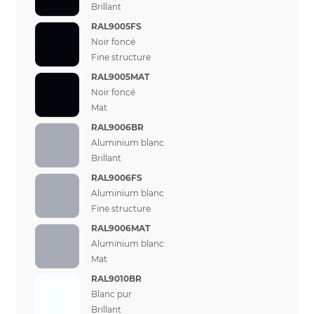
Brillant
RAL9005FS
Noir foncé
Fine structure
RAL9005MAT
Noir foncé
Mat
RAL9006BR
Aluminium blanc
Brillant
RAL9006FS
Aluminium blanc
Fine structure
RAL9006MAT
Aluminium blanc
Mat
RAL9010BR
Blanc pur
Brillant