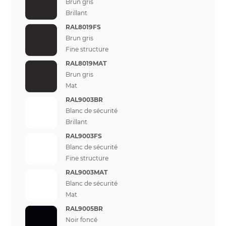
Brun gris
Brillant
RAL8019FS
Brun gris
Fine structure
RAL8019MAT
Brun gris
Mat
RAL9003BR
Blanc de sécurité
Brillant
RAL9003FS
Blanc de sécurité
Fine structure
RAL9003MAT
Blanc de sécurité
Mat
RAL9005BR
Noir foncé