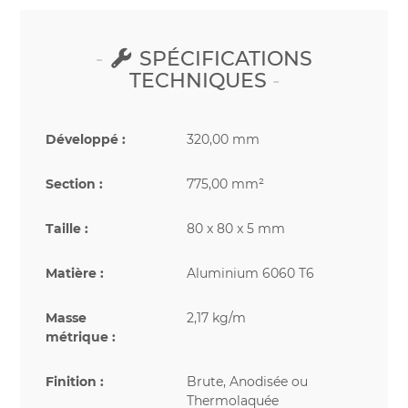
SPÉCIFICATIONS
TECHNIQUES
Développé :
320,00 mm
Section :
775,00 mm²
Taille :
80 x 80 x 5 mm
Matière :
Aluminium 6060 T6
Masse
2,17 kg/m
métrique :
Finition :
Brute, Anodisée ou
Thermolaquée