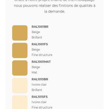
nous pouvons réaliser des finitions de qualités à
la demande.
RAL1001BR
Beige
Brillant
RAL1001FS
Beige
Fine structure
RAL1001MAT
Beige
Mat
RAL1015BR
Ivoire clair
Brillant
RAL1015FS
Ivoire clair
Fine structure