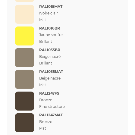
RAL1015MAT
Ivoire clair
Mat
RAL1016BR
Jaune soufre
Brillant
RAL1035BR
Beige nacré
Brillant
RAL1035MAT
Beige nacré
Mat
RAL1247FS
Bronze
Fine structure
RAL1247MAT
Bronze
Mat