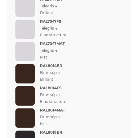
Telegris 4
Brillant
RAL7047FS
Telegris 4
Fine structure
RAL7047MAT
Telegris 4
Mat
RAL8014BR
Brun sépia
Brillant
RAL8014FS
Brun sépia
Fine structure
RAL8014MAT
Brun sépia
Mat
RAL8019BR