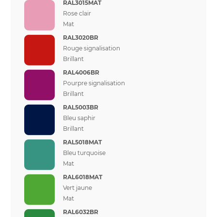
RAL3015MAT
Rose clair
Mat
RAL3020BR
Rouge signalisation
Brillant
RAL4006BR
Pourpre signalisation
Brillant
RAL5003BR
Bleu saphir
Brillant
RAL5018MAT
Bleu turquoise
Mat
RAL6018MAT
Vert jaune
Mat
RAL6032BR