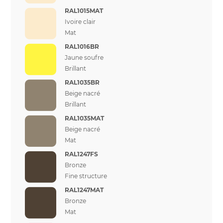
RAL1015MAT
Ivoire clair
Mat
RAL1016BR
Jaune soufre
Brillant
RAL1035BR
Beige nacré
Brillant
RAL1035MAT
Beige nacré
Mat
RAL1247FS
Bronze
Fine structure
RAL1247MAT
Bronze
Mat