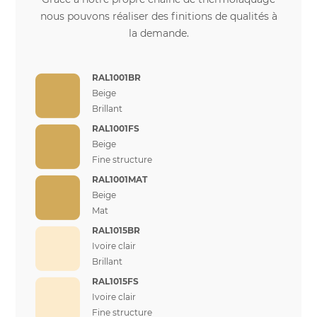
nous pouvons réaliser des finitions de qualités à
la demande.
RAL1001BR
Beige
Brillant
RAL1001FS
Beige
Fine structure
RAL1001MAT
Beige
Mat
RAL1015BR
Ivoire clair
Brillant
RAL1015FS
Ivoire clair
Fine structure