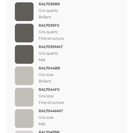
RAL7039BR
Gris quartz
Brillant
RAL7039FS
Gris quartz
Fine structure
RAL7039MAT
Gris quartz
Mat
RAL7044BR
Gris soie
Brillant
RAL7044FS
Gris soie
Fine structure
RAL7044MAT
Gris soie
Mat
RAL7047BR