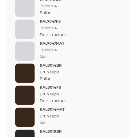
Telegris 4
Brillant
RAL7047FS
Telegris 4
Fine structure
RAL7047MAT
Telegris 4
Mat
RAL8014BR
Brun sépia
Brillant
RAL8014FS
Brun sépia
Fine structure
RAL8014MAT
Brun sépia
Mat
RAL8019BR