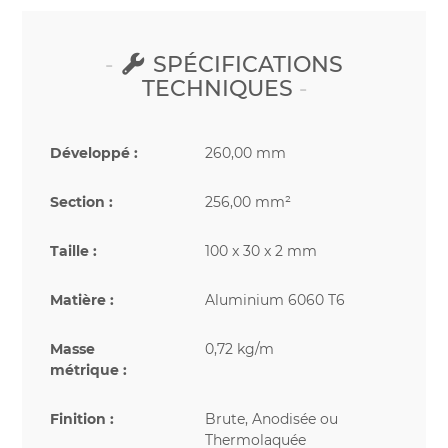
SPÉCIFICATIONS
TECHNIQUES
Développé :
260,00 mm
Section :
256,00 mm²
Taille :
100 x 30 x 2 mm
Matière :
Aluminium 6060 T6
Masse
0,72 kg/m
métrique :
Finition :
Brute, Anodisée ou
Thermolaquée