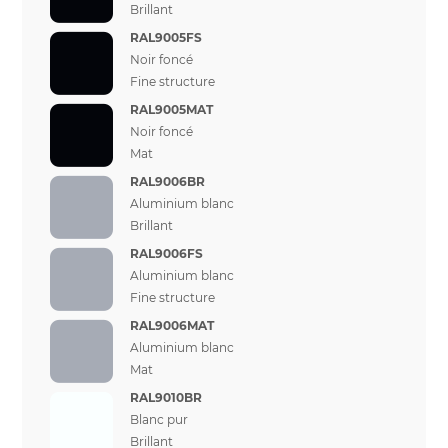
Brillant
RAL9005FS
Noir foncé
Fine structure
RAL9005MAT
Noir foncé
Mat
RAL9006BR
Aluminium blanc
Brillant
RAL9006FS
Aluminium blanc
Fine structure
RAL9006MAT
Aluminium blanc
Mat
RAL9010BR
Blanc pur
Brillant