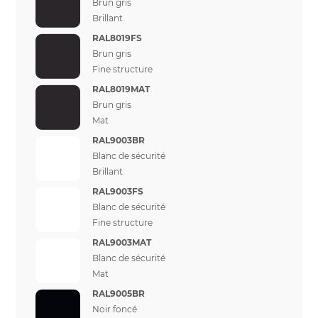
Brun gris
Brillant
RAL8019FS
Brun gris
Fine structure
RAL8019MAT
Brun gris
Mat
RAL9003BR
Blanc de sécurité
Brillant
RAL9003FS
Blanc de sécurité
Fine structure
RAL9003MAT
Blanc de sécurité
Mat
RAL9005BR
Noir foncé