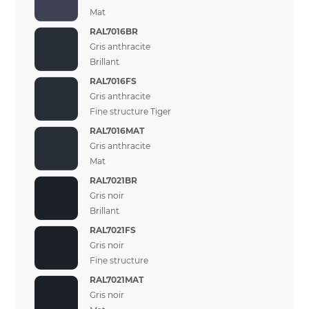
Mat
RAL7016BR
Gris anthracite
Brillant
RAL7016FS
Gris anthracite
Fine structure Tiger
RAL7016MAT
Gris anthracite
Mat
RAL7021BR
Gris noir
Brillant
RAL7021FS
Gris noir
Fine structure
RAL7021MAT
Gris noir