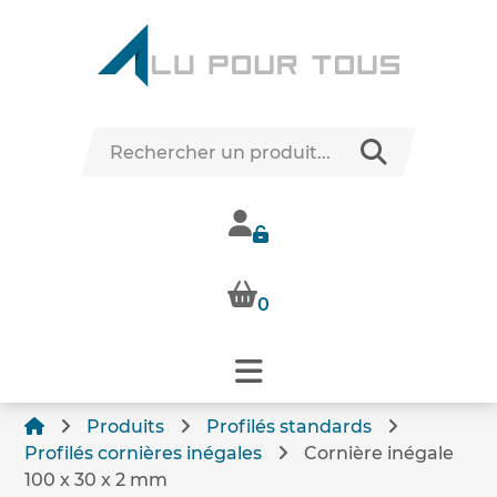
0
Produits
Profilés standards
Profilés cornières inégales
Cornière inégale
100 x 30 x 2 mm