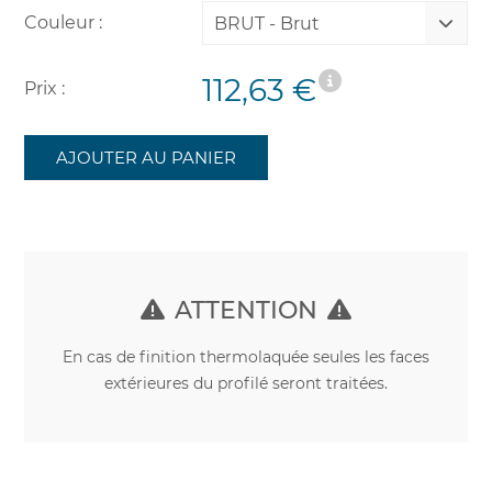
Couleur :
BRUT - Brut
112,63 €
Prix :
AJOUTER AU PANIER
ATTENTION
En cas de finition thermolaquée seules les faces
extérieures du profilé seront traitées.