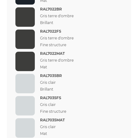
Mat
RAL7022BR
Gris terre d'ombre
Brillant
RAL7022FS
Gris terre d'ombre
Fine structure
RAL7022MAT
Gris terre d'ombre
Mat
RAL7035BR
Gris clair
Brillant
RAL7035FS
Gris clair
Fine structure
RAL7035MAT
Gris clair
Mat