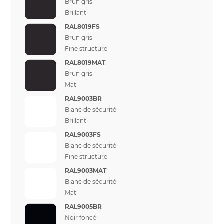
Brun gris
Brillant
RAL8019FS
Brun gris
Fine structure
RAL8019MAT
Brun gris
Mat
RAL9003BR
Blanc de sécurité
Brillant
RAL9003FS
Blanc de sécurité
Fine structure
RAL9003MAT
Blanc de sécurité
Mat
RAL9005BR
Noir foncé