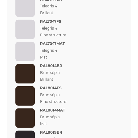
Telegris 4
Brillant
RAL7047FS
Telegris 4
Fine structure
RAL7047MAT
Telegris 4
Mat
RAL8014BR
Brun sépia
Brillant
RAL8014FS
Brun sépia
Fine structure
RAL8014MAT
Brun sépia
Mat
RAL8019BR