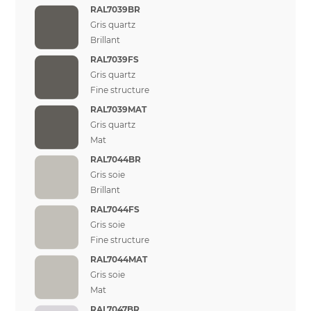
RAL7039BR
Gris quartz
Brillant
RAL7039FS
Gris quartz
Fine structure
RAL7039MAT
Gris quartz
Mat
RAL7044BR
Gris soie
Brillant
RAL7044FS
Gris soie
Fine structure
RAL7044MAT
Gris soie
Mat
RAL7047BR