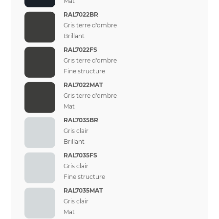
Mat
RAL7022BR
Gris terre d'ombre
Brillant
RAL7022FS
Gris terre d'ombre
Fine structure
RAL7022MAT
Gris terre d'ombre
Mat
RAL7035BR
Gris clair
Brillant
RAL7035FS
Gris clair
Fine structure
RAL7035MAT
Gris clair
Mat