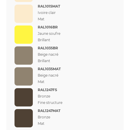
RAL1015MAT
Ivoire clair
Mat
RAL1016BR
Jaune soufre
Brillant
RAL1035BR
Beige nacré
Brillant
RAL1035MAT
Beige nacré
Mat
RAL1247FS
Bronze
Fine structure
RAL1247MAT
Bronze
Mat