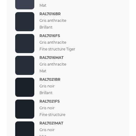
Mat
RAL7016BR
Gris anthracite
Brillant
RAL7016FS
Gris anthracite
Fine structure Tiger
RAL7016MAT
Gris anthracite
Mat
RAL7021BR
Gris noir
Brillant
RAL7021FS
Gris noir
Fine structure
RAL7021MAT
Gris noir