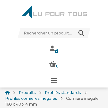
0
Produits
Profilés standards
Profilés cornières inégales
Cornière inégale
160 x 40 x 4 mm