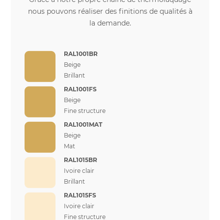
nous pouvons réaliser des finitions de qualités à
la demande.
RAL1001BR
Beige
Brillant
RAL1001FS
Beige
Fine structure
RAL1001MAT
Beige
Mat
RAL1015BR
Ivoire clair
Brillant
RAL1015FS
Ivoire clair
Fine structure