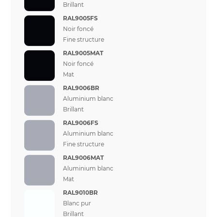
Brillant
RAL9005FS
Noir foncé
Fine structure
RAL9005MAT
Noir foncé
Mat
RAL9006BR
Aluminium blanc
Brillant
RAL9006FS
Aluminium blanc
Fine structure
RAL9006MAT
Aluminium blanc
Mat
RAL9010BR
Blanc pur
Brillant