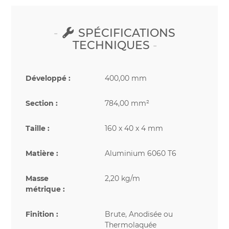
SPÉCIFICATIONS
TECHNIQUES
Développé :
400,00 mm
Section :
784,00 mm²
Taille :
160 x 40 x 4 mm
Matière :
Aluminium 6060 T6
Masse
2,20 kg/m
métrique :
Finition :
Brute, Anodisée ou
Thermolaquée