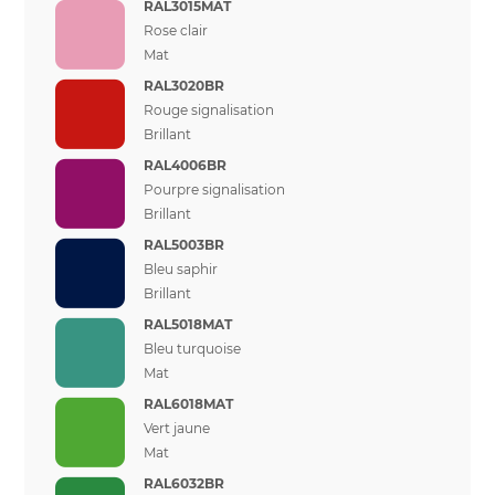
RAL3015MAT
Rose clair
Mat
RAL3020BR
Rouge signalisation
Brillant
RAL4006BR
Pourpre signalisation
Brillant
RAL5003BR
Bleu saphir
Brillant
RAL5018MAT
Bleu turquoise
Mat
RAL6018MAT
Vert jaune
Mat
RAL6032BR