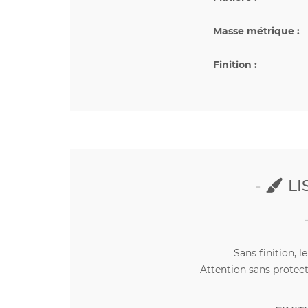
Masse métrique :
Finition :
LI
Sans finition, l
Attention sans protect