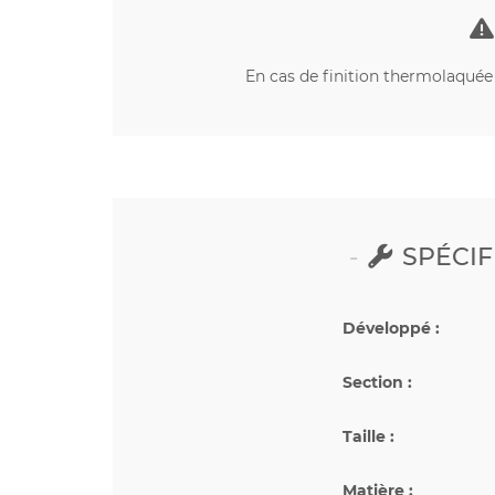
En cas de finition thermolaquée s
SPÉCIF
Développé :
Section :
Taille :
Matière :