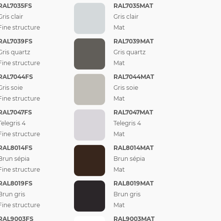
RAL7035FS
RAL7035MAT
Gris clair
Gris clair
Fine structure
Mat
RAL7039FS
RAL7039MAT
Gris quartz
Gris quartz
Fine structure
Mat
RAL7044FS
RAL7044MAT
Gris soie
Gris soie
Fine structure
Mat
RAL7047FS
RAL7047MAT
Telegris 4
Telegris 4
Fine structure
Mat
RAL8014FS
RAL8014MAT
Brun sépia
Brun sépia
Fine structure
Mat
RAL8019FS
RAL8019MAT
Brun gris
Brun gris
Fine structure
Mat
RAL9003FS
RAL9003MAT