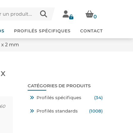
0
DS
PROFILÉS SPÉCIFIQUES
CONTACT
5 x 2 mm
 x
CATÉGORIES DE PRODUITS
Profilés spécifiques
(34)
060
Profilés standards
(1008)