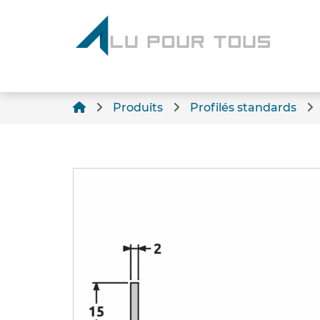
Produits
Profilés standards