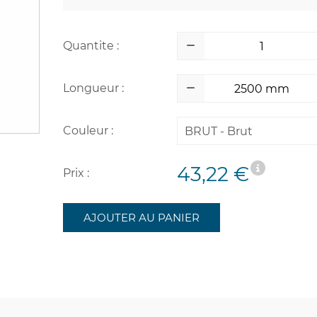
Quantite :
Longueur :
Couleur :
BRUT - Brut
43,22 €
Prix :
AJOUTER AU PANIER