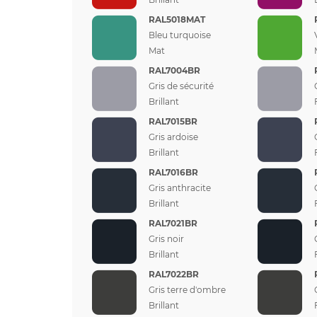
RAL5018MAT
Bleu turquoise
Mat
RAL7004BR
Gris de sécurité
Brillant
RAL7015BR
Gris ardoise
Brillant
RAL7016BR
Gris anthracite
Brillant
RAL7021BR
Gris noir
Brillant
RAL7022BR
Gris terre d'ombre
Brillant