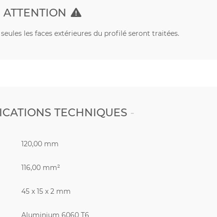
ATTENTION
eules les faces extérieures du profilé seront traitées.
ICATIONS TECHNIQUES
120,00 mm
116,00 mm²
45 x 15 x 2 mm
Aluminium 6060 T6