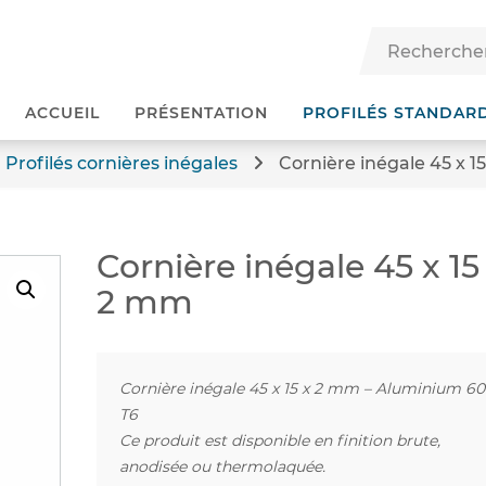
ACCUEIL
PRÉSENTATION
PROFILÉS STANDAR
Profilés cornières inégales
Cornière inégale 45 x 1
Cornière inégale 45 x 15
2 mm
Cornière inégale 45 x 15 x 2 mm – Aluminium 6
T6
Ce produit est disponible en finition brute,
anodisée ou thermolaquée.