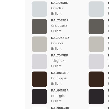
RAL7035BR
Gris clair
Brillant
RAL7039BR
Gris quartz
Brillant
RAL7044BR
Gris soie
Brillant
RAL7047BR
Telegris 4
Brillant
RAL8014BR
Brun sépia
Brillant
RAL8019BR
Brun gris
Brillant
RAL9003BR