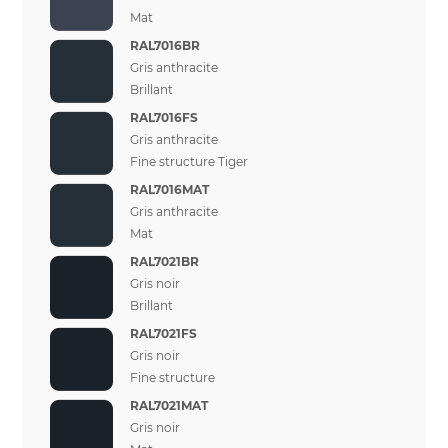
Mat
RAL7016BR
Gris anthracite
Brillant
RAL7016FS
Gris anthracite
Fine structure Tiger
RAL7016MAT
Gris anthracite
Mat
RAL7021BR
Gris noir
Brillant
RAL7021FS
Gris noir
Fine structure
RAL7021MAT
Gris noir