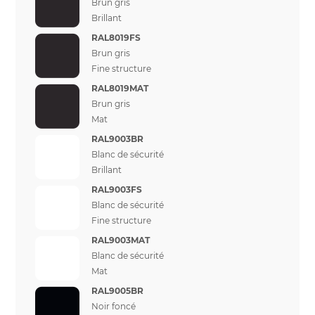
Brun gris
Brillant
RAL8019FS
Brun gris
Fine structure
RAL8019MAT
Brun gris
Mat
RAL9003BR
Blanc de sécurité
Brillant
RAL9003FS
Blanc de sécurité
Fine structure
RAL9003MAT
Blanc de sécurité
Mat
RAL9005BR
Noir foncé