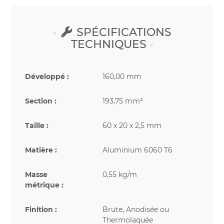
SPÉCIFICATIONS
TECHNIQUES
Développé :
160,00 mm
Section :
193,75 mm²
Taille :
60 x 20 x 2,5 mm
Matière :
Aluminium 6060 T6
Masse
0,55 kg/m
métrique :
Finition :
Brute, Anodisée ou
Thermolaquée