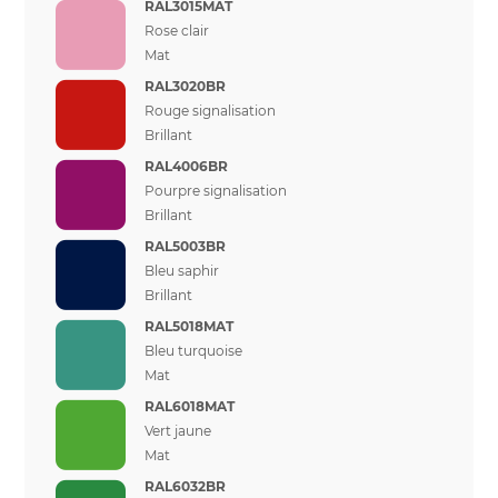
RAL3015MAT
Rose clair
Mat
RAL3020BR
Rouge signalisation
Brillant
RAL4006BR
Pourpre signalisation
Brillant
RAL5003BR
Bleu saphir
Brillant
RAL5018MAT
Bleu turquoise
Mat
RAL6018MAT
Vert jaune
Mat
RAL6032BR