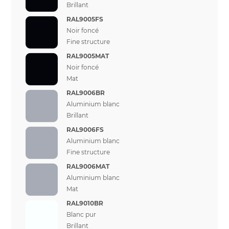
Brillant
RAL9005FS
Noir foncé
Fine structure
RAL9005MAT
Noir foncé
Mat
RAL9006BR
Aluminium blanc
Brillant
RAL9006FS
Aluminium blanc
Fine structure
RAL9006MAT
Aluminium blanc
Mat
RAL9010BR
Blanc pur
Brillant