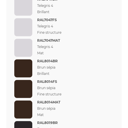
Telegris 4
Brillant
RAL7047FS
Telegris 4
Fine structure
RAL7047MAT
Telegris 4
Mat
RAL8014BR
Brun sépia
Brillant
RAL8014FS
Brun sépia
Fine structure
RAL8014MAT
Brun sépia
Mat
RAL8019BR