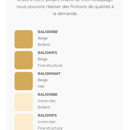
nous pouvons réaliser des finitions de qualités à
la demande.
RAL1001BR
Beige
Brillant
RAL1001FS
Beige
Fine structure
RAL1001MAT
Beige
Mat
RAL1015BR
Ivoire clair
Brillant
RAL1015FS
Ivoire clair
Fine structure