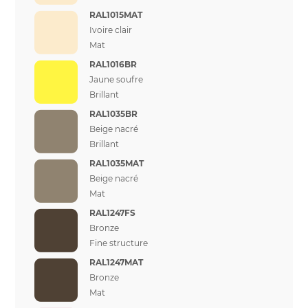
RAL1015MAT
Ivoire clair
Mat
RAL1016BR
Jaune soufre
Brillant
RAL1035BR
Beige nacré
Brillant
RAL1035MAT
Beige nacré
Mat
RAL1247FS
Bronze
Fine structure
RAL1247MAT
Bronze
Mat