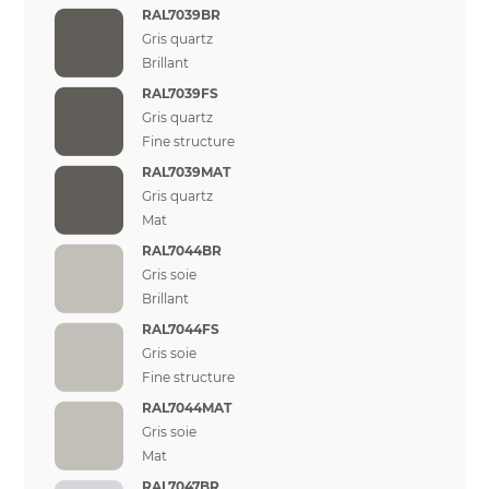
RAL7039BR
Gris quartz
Brillant
RAL7039FS
Gris quartz
Fine structure
RAL7039MAT
Gris quartz
Mat
RAL7044BR
Gris soie
Brillant
RAL7044FS
Gris soie
Fine structure
RAL7044MAT
Gris soie
Mat
RAL7047BR