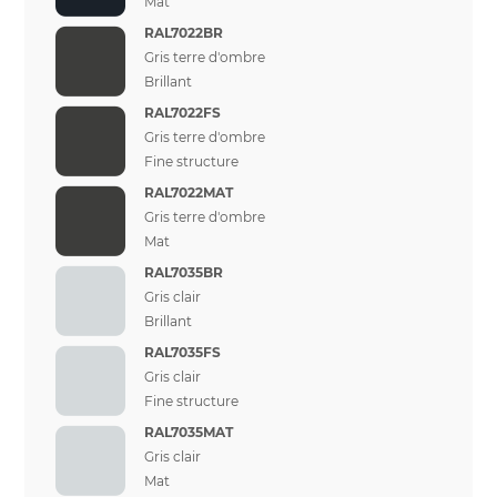
Mat
RAL7022BR
Gris terre d'ombre
Brillant
RAL7022FS
Gris terre d'ombre
Fine structure
RAL7022MAT
Gris terre d'ombre
Mat
RAL7035BR
Gris clair
Brillant
RAL7035FS
Gris clair
Fine structure
RAL7035MAT
Gris clair
Mat