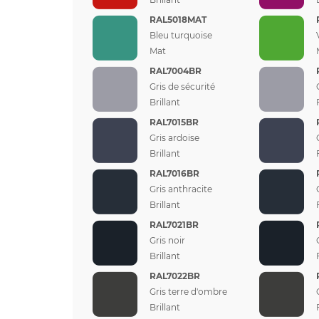
RAL5018MAT
Bleu turquoise
Mat
RAL7004BR
Gris de sécurité
Brillant
RAL7015BR
Gris ardoise
Brillant
RAL7016BR
Gris anthracite
Brillant
RAL7021BR
Gris noir
Brillant
RAL7022BR
Gris terre d'ombre
Brillant