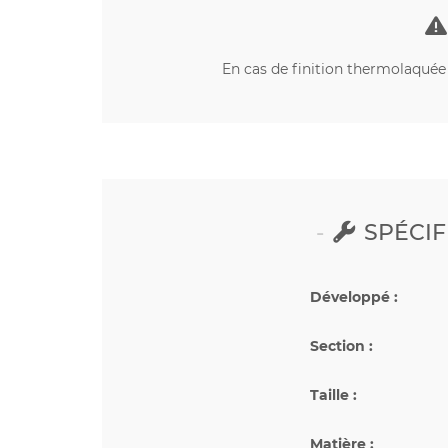
En cas de finition thermolaquée s
SPÉCIF
Développé :
Section :
Taille :
Matière :