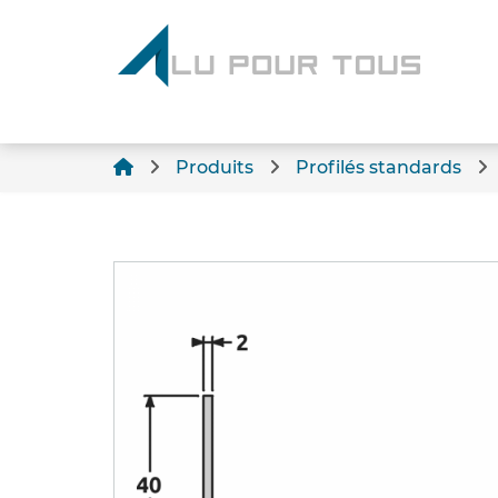
Produits
Profilés standards