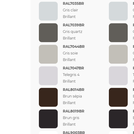
RAL7035BR
Gris clair
Brillant
RAL7039BR
Gris quartz
Brillant
RAL7044BR
Gris soie
Brillant
RAL7047BR
Telegris 4
Brillant
RAL8014BR
Brun sépia
Brillant
RAL8019BR
Brun gris
Brillant
RAL9003BR