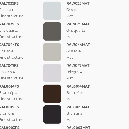
RAL7035FS
RAL7035MAT
Gris clair
Gris clair
Fine structure
Mat
RAL7039FS
RAL7039MAT
Gris quartz
Gris quartz
Fine structure
Mat
RAL7044FS
RAL7044MAT
Gris soie
Gris soie
Fine structure
Mat
RAL7047FS
RAL7047MAT
Telegris 4
Telegris 4
Fine structure
Mat
RAL8014FS
RAL8014MAT
Brun sépia
Brun sépia
Fine structure
Mat
RAL8019FS
RAL8019MAT
Brun gris
Brun gris
Fine structure
Mat
RAL9003FS
RAL9003MAT