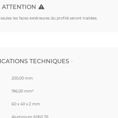
ATTENTION
eules les faces extérieures du profilé seront traitées.
ICATIONS TECHNIQUES
200,00 mm
196,00 mm²
60 x 40 x 2 mm
Aluminium 6060 T6