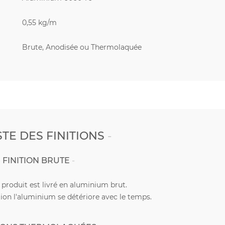
0,55 kg/m
Brute, Anodisée ou Thermolaquée
STE DES FINITIONS
FINITION BRUTE
e produit est livré en aluminium brut.
ion l'aluminium se détériore avec le temps.