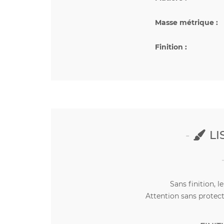
Masse métrique :
Finition :
LI
Sans finition, l
Attention sans protect