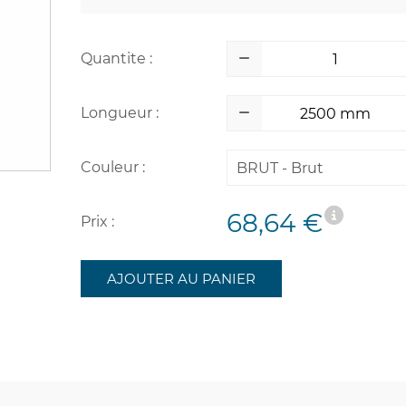
Quantite :
Longueur :
Couleur :
BRUT - Brut
68,64 €
Prix :
AJOUTER AU PANIER