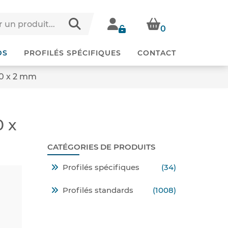
0
DS
PROFILÉS SPÉCIFIQUES
CONTACT
40 x 2 mm
0 x
CATÉGORIES DE PRODUITS
Profilés spécifiques
(34)
Profilés standards
(1008)