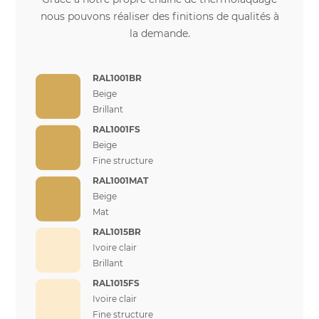
nous pouvons réaliser des finitions de qualités à
la demande.
RAL1001BR
Beige
Brillant
RAL1001FS
Beige
Fine structure
RAL1001MAT
Beige
Mat
RAL1015BR
Ivoire clair
Brillant
RAL1015FS
Ivoire clair
Fine structure