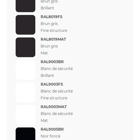
Brun gris
Brillant
RAL8019FS
Brun gris
Fine structure
RAL8019MAT
Brun gris
Mat
RAL9003BR
Blanc de sécurité
Brillant
RAL9003FS
Blanc de sécurité
Fine structure
RAL9003MAT
Blanc de sécurité
Mat
RAL9005BR
Noir foncé