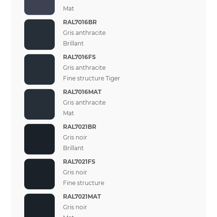
Mat
RAL7016BR
Gris anthracite
Brillant
RAL7016FS
Gris anthracite
Fine structure Tiger
RAL7016MAT
Gris anthracite
Mat
RAL7021BR
Gris noir
Brillant
RAL7021FS
Gris noir
Fine structure
RAL7021MAT
Gris noir