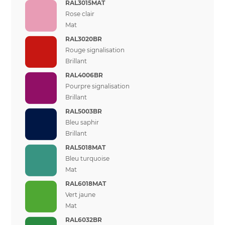
RAL3015MAT
Rose clair
Mat
RAL3020BR
Rouge signalisation
Brillant
RAL4006BR
Pourpre signalisation
Brillant
RAL5003BR
Bleu saphir
Brillant
RAL5018MAT
Bleu turquoise
Mat
RAL6018MAT
Vert jaune
Mat
RAL6032BR