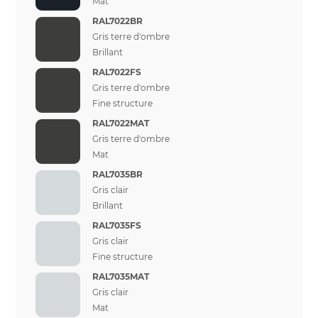
Mat
RAL7022BR
Gris terre d'ombre
Brillant
RAL7022FS
Gris terre d'ombre
Fine structure
RAL7022MAT
Gris terre d'ombre
Mat
RAL7035BR
Gris clair
Brillant
RAL7035FS
Gris clair
Fine structure
RAL7035MAT
Gris clair
Mat