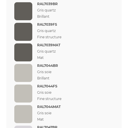
RAL7039BR
Gris quartz
Brillant
RAL7039FS
Gris quartz
Fine structure
RAL7039MAT
Gris quartz
Mat
RAL7044BR
Gris soie
Brillant
RAL7044FS
Gris soie
Fine structure
RAL7044MAT
Gris soie
Mat
RAL7047BR