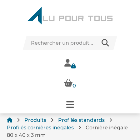
0
Produits
Profilés standards
Profilés cornières inégales
Cornière inégale
80 x 40 x 3 mm