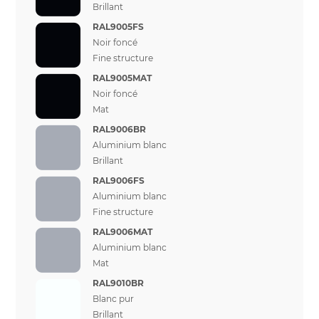
Brillant
RAL9005FS
Noir foncé
Fine structure
RAL9005MAT
Noir foncé
Mat
RAL9006BR
Aluminium blanc
Brillant
RAL9006FS
Aluminium blanc
Fine structure
RAL9006MAT
Aluminium blanc
Mat
RAL9010BR
Blanc pur
Brillant