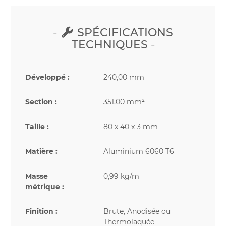
SPÉCIFICATIONS
TECHNIQUES
Développé :
240,00 mm
Section :
351,00 mm²
Taille :
80 x 40 x 3 mm
Matière :
Aluminium 6060 T6
Masse
0,99 kg/m
métrique :
Finition :
Brute, Anodisée ou
Thermolaquée