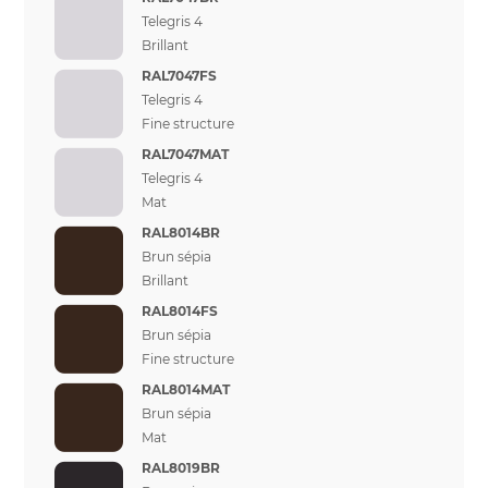
Telegris 4
Brillant
RAL7047FS
Telegris 4
Fine structure
RAL7047MAT
Telegris 4
Mat
RAL8014BR
Brun sépia
Brillant
RAL8014FS
Brun sépia
Fine structure
RAL8014MAT
Brun sépia
Mat
RAL8019BR