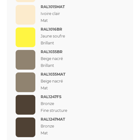
RAL1015MAT
Ivoire clair
Mat
RAL1016BR
Jaune soufre
Brillant
RAL1035BR
Beige nacré
Brillant
RAL1035MAT
Beige nacré
Mat
RAL1247FS
Bronze
Fine structure
RAL1247MAT
Bronze
Mat