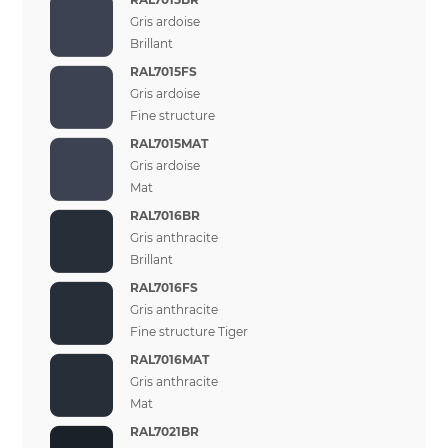
Gris ardoise
Brillant
RAL7015FS
Gris ardoise
Fine structure
RAL7015MAT
Gris ardoise
Mat
RAL7016BR
Gris anthracite
Brillant
RAL7016FS
Gris anthracite
Fine structure Tiger
RAL7016MAT
Gris anthracite
Mat
RAL7021BR