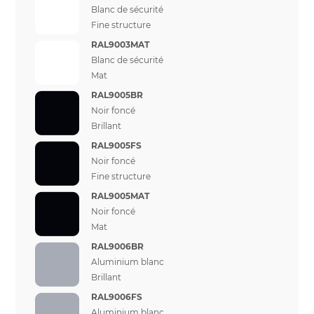
Blanc de sécurité
Fine structure
RAL9003MAT
Blanc de sécurité
Mat
RAL9005BR
Noir foncé
Brillant
RAL9005FS
Noir foncé
Fine structure
RAL9005MAT
Noir foncé
Mat
RAL9006BR
Aluminium blanc
Brillant
RAL9006FS
Aluminium blanc