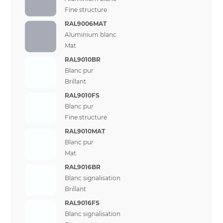
Fine structure
RAL9006MAT
Aluminium blanc
Mat
RAL9010BR
Blanc pur
Brillant
RAL9010FS
Blanc pur
Fine structure
RAL9010MAT
Blanc pur
Mat
RAL9016BR
Blanc signalisation
Brillant
RAL9016FS
Blanc signalisation