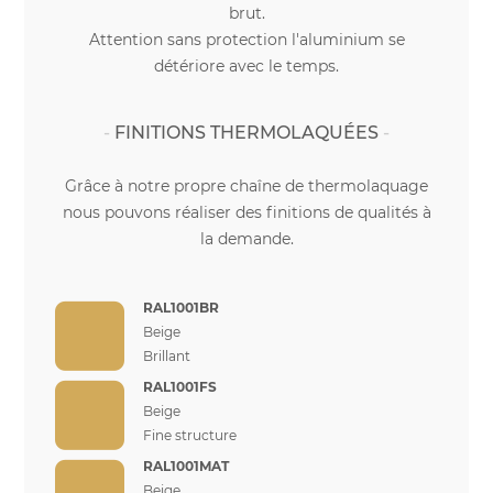
brut.
Attention sans protection l'aluminium se
détériore avec le temps.
FINITIONS THERMOLAQUÉES
Grâce à notre propre chaîne de thermolaquage
nous pouvons réaliser des finitions de qualités à
la demande.
RAL1001BR
Beige
Brillant
RAL1001FS
Beige
Fine structure
RAL1001MAT
Beige