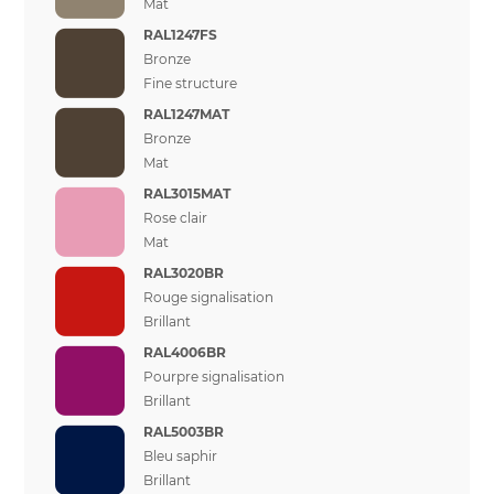
Mat
RAL1247FS
Bronze
Fine structure
RAL1247MAT
Bronze
Mat
RAL3015MAT
Rose clair
Mat
RAL3020BR
Rouge signalisation
Brillant
RAL4006BR
Pourpre signalisation
Brillant
RAL5003BR
Bleu saphir
Brillant