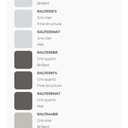
Brillant
RAL7035FS
Gris clair
Fine structure
RAL7035MAT
Gris clair
Mat
RAL7039BR
Gris quartz
Brillant
RAL7039FS
Gris quartz
Fine structure
RAL7039MAT
Gris quartz
Mat
RAL7044BR
Gris soie
Brillant