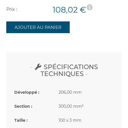
108,02 €
Prix :
AJOUTER AU PANIER
SPÉCIFICATIONS
TECHNIQUES
Développé :
206,00 mm
Section :
300,00 mm²
Taille :
100 x 3 mm