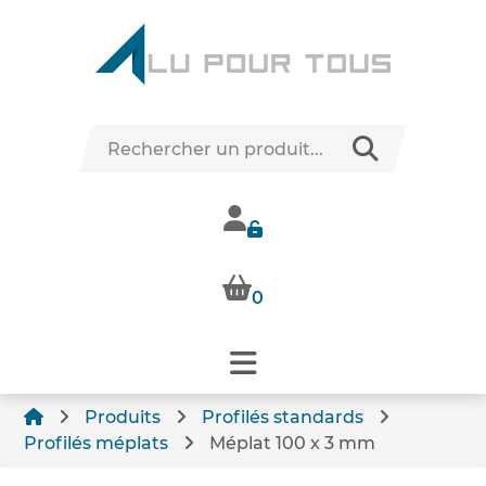
0
Produits
Profilés standards
Profilés méplats
Méplat 100 x 3 mm