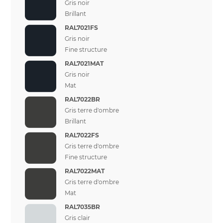
Gris noir
Brillant
RAL7021FS
Gris noir
Fine structure
RAL7021MAT
Gris noir
Mat
RAL7022BR
Gris terre d'ombre
Brillant
RAL7022FS
Gris terre d'ombre
Fine structure
RAL7022MAT
Gris terre d'ombre
Mat
RAL7035BR
Gris clair