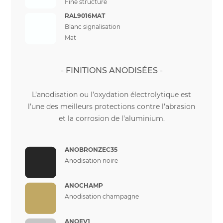
Fine structure
RAL9016MAT
Blanc signalisation
Mat
FINITIONS ANODISÉES
L’anodisation ou l’oxydation électrolytique est
l’une des meilleurs protections contre l’abrasion
et la corrosion de l’aluminium.
ANOBRONZEC35
Anodisation noire
ANOCHAMP
Anodisation champagne
ANOEV1