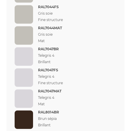
RAL7044FS
Gris soie
Fine structure
RAL7044MAT
Gris soie
Mat
RAL7047BR
Telegris 4
Brillant
RAL7047FS
Telegris 4
Fine structure
RAL7047MAT
Telegris 4
Mat
RAL8014BR
Brun sépia
Brillant