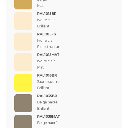
Mat
RAL1015BR
Ivoire clair
Brillant
RAL1015FS
Ivoire clair
Fine structure
RAL1015MAT
Ivoire clair
Mat
RAL1016BR
Jaune soufre
Brillant
RAL1035BR
Beige nacré
Brillant
RAL1035MAT
Beige nacré