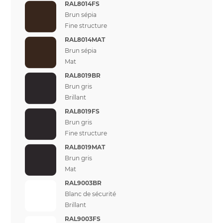
RAL8014FS
Brun sépia
Fine structure
RAL8014MAT
Brun sépia
Mat
RAL8019BR
Brun gris
Brillant
RAL8019FS
Brun gris
Fine structure
RAL8019MAT
Brun gris
Mat
RAL9003BR
Blanc de sécurité
Brillant
RAL9003FS