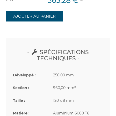
365,28 €
AJOUTER AU PANIER
SPÉCIFICATIONS
TECHNIQUES
Développé :
256,00 mm
Section :
960,00 mm²
Taille :
120 x 8 mm
Matière :
Aluminium 6060 T6