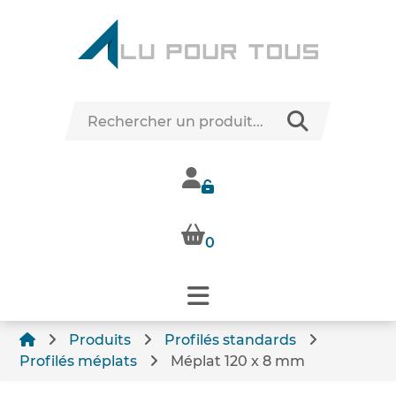
0
Produits
Profilés standards
Profilés méplats
Méplat 120 x 8 mm