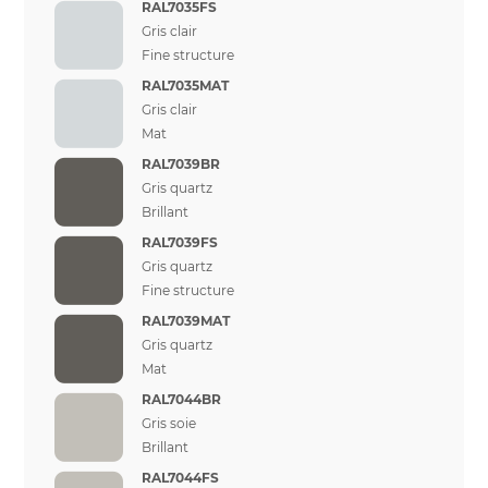
RAL7035FS
Gris clair
Fine structure
RAL7035MAT
Gris clair
Mat
RAL7039BR
Gris quartz
Brillant
RAL7039FS
Gris quartz
Fine structure
RAL7039MAT
Gris quartz
Mat
RAL7044BR
Gris soie
Brillant
RAL7044FS