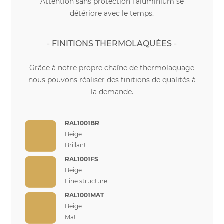
Attention sans protection l'aluminium se
détériore avec le temps.
FINITIONS THERMOLAQUÉES
Grâce à notre propre chaîne de thermolaquage
nous pouvons réaliser des finitions de qualités à
la demande.
RAL1001BR
Beige
Brillant
RAL1001FS
Beige
Fine structure
RAL1001MAT
Beige
Mat