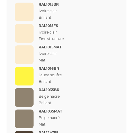
RAL1015BR
Ivoire clair
Brillant
RAL1015FS
Ivoire clair
Fine structure
RAL1015MAT
Ivoire clair
Mat
RAL1016BR
Jaune soufre
Brillant
RAL1035BR
Beige nacré
Brillant
RAL1035MAT
Beige nacré
Mat
RAL1247FS