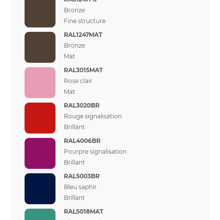
Bronze
Fine structure
RAL1247MAT
Bronze
Mat
RAL3015MAT
Rose clair
Mat
RAL3020BR
Rouge signalisation
Brillant
RAL4006BR
Pourpre signalisation
Brillant
RAL5003BR
Bleu saphir
Brillant
RAL5018MAT