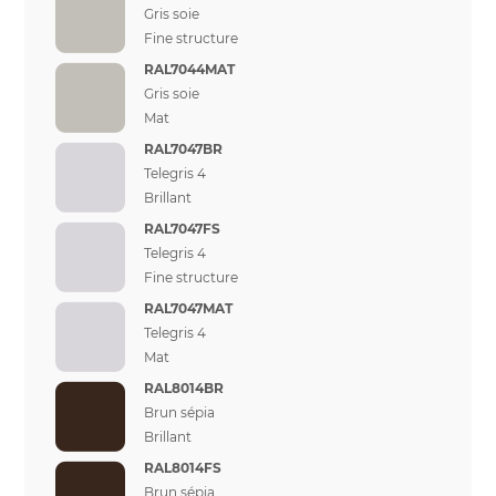
Gris soie
Fine structure
RAL7044MAT
Gris soie
Mat
RAL7047BR
Telegris 4
Brillant
RAL7047FS
Telegris 4
Fine structure
RAL7047MAT
Telegris 4
Mat
RAL8014BR
Brun sépia
Brillant
RAL8014FS
Brun sépia