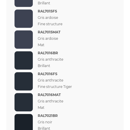
Brillant
RAL7015FS
Gris ardoise
Fine structure
RAL7015MAT
Gris ardoise
Mat
RAL7016BR
Gris anthracite
Brillant
RAL7016FS
Gris anthracite
Fine structure Tiger
RAL7016MAT
Gris anthracite
Mat
RAL7021BR
Gris noir
Brillant