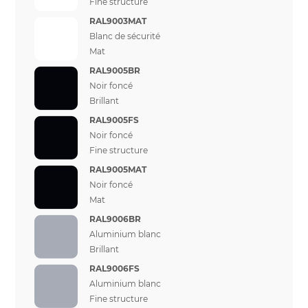
Fine structure
RAL9003MAT
Blanc de sécurité
Mat
RAL9005BR
Noir foncé
Brillant
RAL9005FS
Noir foncé
Fine structure
RAL9005MAT
Noir foncé
Mat
RAL9006BR
Aluminium blanc
Brillant
RAL9006FS
Aluminium blanc
Fine structure