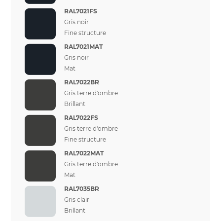
RAL7021FS
Gris noir
Fine structure
RAL7021MAT
Gris noir
Mat
RAL7022BR
Gris terre d'ombre
Brillant
RAL7022FS
Gris terre d'ombre
Fine structure
RAL7022MAT
Gris terre d'ombre
Mat
RAL7035BR
Gris clair
Brillant