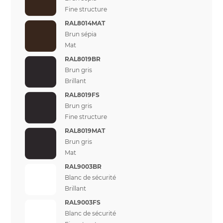
Fine structure
RAL8014MAT
Brun sépia
Mat
RAL8019BR
Brun gris
Brillant
RAL8019FS
Brun gris
Fine structure
RAL8019MAT
Brun gris
Mat
RAL9003BR
Blanc de sécurité
Brillant
RAL9003FS
Blanc de sécurité