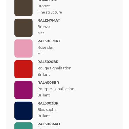
Bronze
Fine structure
RAL1247MAT
Bronze
Mat
RAL3015MAT
Rose clair
Mat
RAL3020BR
Rouge signalisation
Brillant
RAL4006BR
Pourpre signalisation
Brillant
RAL5003BR
Bleu saphir
Brillant
RAL5018MAT