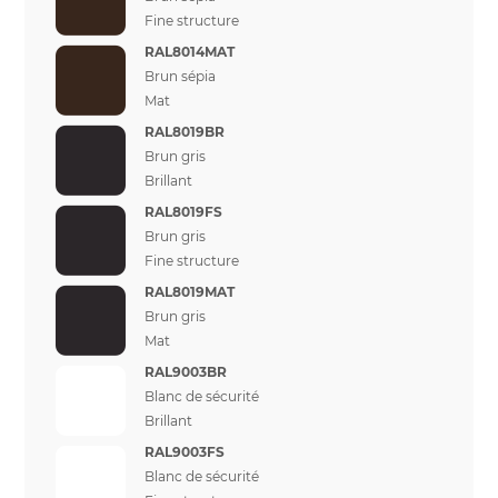
Fine structure
RAL8014MAT
Brun sépia
Mat
RAL8019BR
Brun gris
Brillant
RAL8019FS
Brun gris
Fine structure
RAL8019MAT
Brun gris
Mat
RAL9003BR
Blanc de sécurité
Brillant
RAL9003FS
Blanc de sécurité