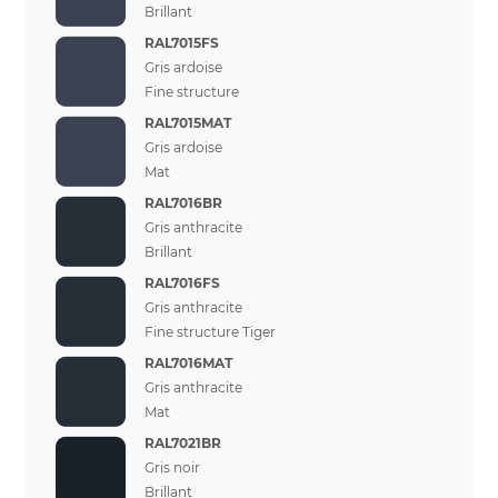
Brillant
RAL7015FS
Gris ardoise
Fine structure
RAL7015MAT
Gris ardoise
Mat
RAL7016BR
Gris anthracite
Brillant
RAL7016FS
Gris anthracite
Fine structure Tiger
RAL7016MAT
Gris anthracite
Mat
RAL7021BR
Gris noir
Brillant