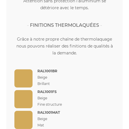
Attention sans protection l'aluminium se
détériore avec le temps.
FINITIONS THERMOLAQUÉES
Grâce à notre propre chaîne de thermolaquage
nous pouvons réaliser des finitions de qualités à
la demande.
RAL1001BR
Beige
Brillant
RAL1001FS
Beige
Fine structure
RAL1001MAT
Beige
Mat