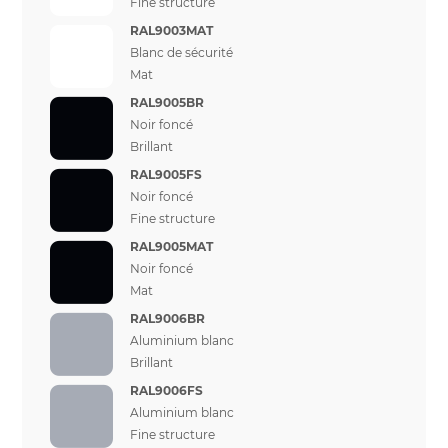
Fine structure
RAL9003MAT
Blanc de sécurité
Mat
RAL9005BR
Noir foncé
Brillant
RAL9005FS
Noir foncé
Fine structure
RAL9005MAT
Noir foncé
Mat
RAL9006BR
Aluminium blanc
Brillant
RAL9006FS
Aluminium blanc
Fine structure