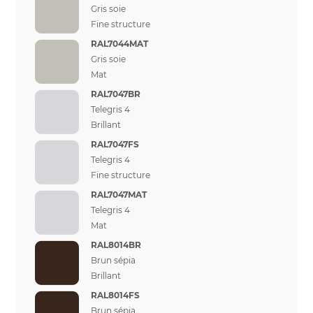
Gris soie
Fine structure
RAL7044MAT
Gris soie
Mat
RAL7047BR
Telegris 4
Brillant
RAL7047FS
Telegris 4
Fine structure
RAL7047MAT
Telegris 4
Mat
RAL8014BR
Brun sépia
Brillant
RAL8014FS
Brun sépia