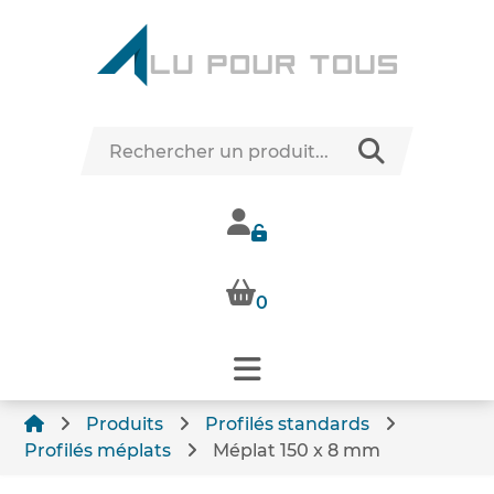
0
Produits
Profilés standards
Profilés méplats
Méplat 150 x 8 mm