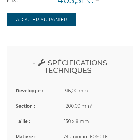
405,31 €
AJOUTER AU PANIER
SPÉCIFICATIONS
TECHNIQUES
Développé :
316,00 mm
Section :
1200,00 mm²
Taille :
150 x 8 mm
Matière :
Aluminium 6060 T6