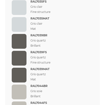
RAL7035FS
Gris clair
Fine structure
RAL7035MAT
Gris clair
Mat
RAL7039BR
Gris quartz
Brillant
RAL7039FS
Gris quartz
Fine structure
RAL7039MAT
Gris quartz
Mat
RAL7044BR
Gris soie
Brillant
RAL7044FS