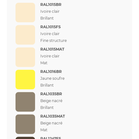
RAL1015BR
Ivoire clair
Brillant
RAL1015FS
Ivoire clair
Fine structure
RAL1015MAT
Ivoire clair
Mat
RAL1016BR
Jaune soufre
Brillant
RAL1035BR
Beige nacré
Brillant
RAL1035MAT
Beige nacré
Mat
RAL1247FS