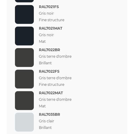
RAL7021FS
Gris noir
Fine structure
RAL7021MAT
Gris noir
Mat
RAL7022BR
Gris terre d'ombre
Brillant
RAL7022FS
Gris terre d'ombre
Fine structure
RAL7022MAT
Gris terre d'ombre
Mat
RAL7035BR
Gris clair
Brillant