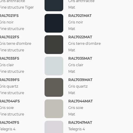
Gris anthracite
Gris anthracite
Fine structure Tiger
Mat
RAL7021FS
RAL7021MAT
Gris noir
Gris noir
Fine structure
Mat
RAL7022FS
RAL7022MAT
Gris terre d'ombre
Gris terre d'ombre
Fine structure
Mat
RAL7035FS
RAL7035MAT
Gris clair
Gris clair
Fine structure
Mat
RAL7039FS
RAL7039MAT
Gris quartz
Gris quartz
Fine structure
Mat
RAL7044FS
RAL7044MAT
Gris soie
Gris soie
Fine structure
Mat
RAL7047FS
RAL7047MAT
Telegris 4
Telegris 4