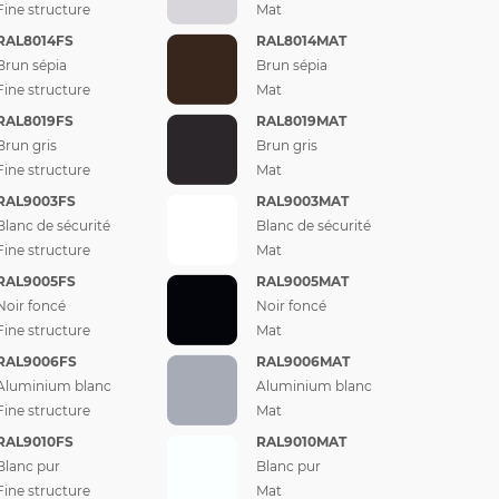
Fine structure
Mat
RAL8014FS
RAL8014MAT
Brun sépia
Brun sépia
Fine structure
Mat
RAL8019FS
RAL8019MAT
Brun gris
Brun gris
Fine structure
Mat
RAL9003FS
RAL9003MAT
Blanc de sécurité
Blanc de sécurité
Fine structure
Mat
RAL9005FS
RAL9005MAT
Noir foncé
Noir foncé
Fine structure
Mat
RAL9006FS
RAL9006MAT
Aluminium blanc
Aluminium blanc
Fine structure
Mat
RAL9010FS
RAL9010MAT
Blanc pur
Blanc pur
Fine structure
Mat