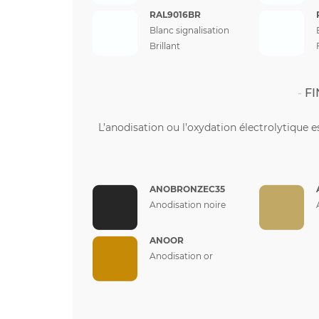
RAL9016BR
Blanc signalisation
Brillant
FI
L’anodisation ou l’oxydation électrolytique e
ANOBRONZEC35
Anodisation noire
ANOOR
Anodisation or