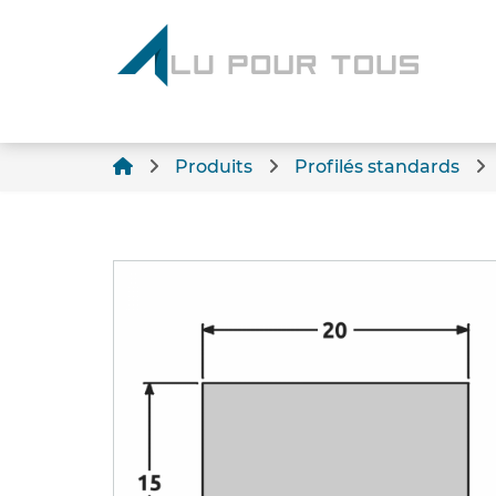
Produits
Profilés standards