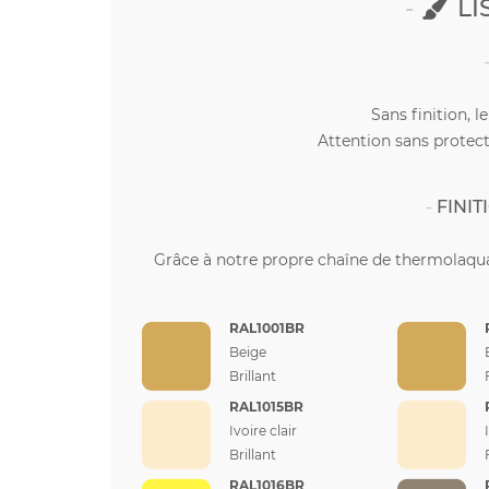
LI
Sans finition, l
Attention sans protect
FINI
Grâce à notre propre chaîne de thermolaqua
RAL1001BR
Beige
Brillant
RAL1015BR
Ivoire clair
Brillant
RAL1016BR