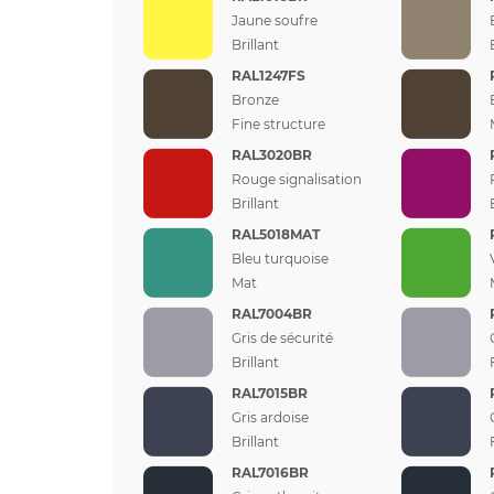
Jaune soufre
Brillant
RAL1247FS
Bronze
Fine structure
RAL3020BR
Rouge signalisation
Brillant
RAL5018MAT
Bleu turquoise
Mat
RAL7004BR
Gris de sécurité
Brillant
RAL7015BR
Gris ardoise
Brillant
RAL7016BR