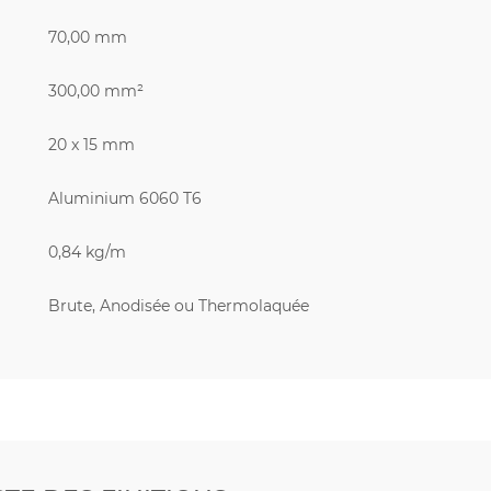
70,00 mm
300,00 mm²
20 x 15 mm
Aluminium 6060 T6
0,84 kg/m
Brute, Anodisée ou Thermolaquée