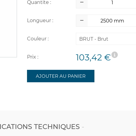
Quantite :
Longueur :
Couleur :
BRUT - Brut
103,42 €
Prix :
AJOUTER AU PANIER
ICATIONS TECHNIQUES