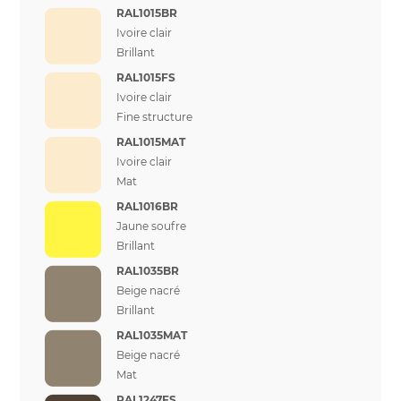
RAL1015BR
Ivoire clair
Brillant
RAL1015FS
Ivoire clair
Fine structure
RAL1015MAT
Ivoire clair
Mat
RAL1016BR
Jaune soufre
Brillant
RAL1035BR
Beige nacré
Brillant
RAL1035MAT
Beige nacré
Mat
RAL1247FS