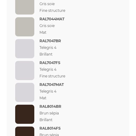
Gris soie
Fine structure
RAL7044MAT
Gris soie
Mat
RAL7047BR
Telegris 4
Brillant
RAL7047FS
Telegris 4
Fine structure
RAL7047MAT
Telegris 4
Mat
RAL8014BR
Brun sépia
Brillant
RAL8014FS
Brun sépia