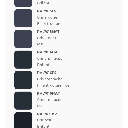
Brillant
RAL7015FS
Gris ardoise
Fine structure
RAL7015MAT
Gris ardoise
Mat
RAL7016BR
Gris anthracite
Brillant
RAL7016FS
Gris anthracite
Fine structure Tiger
RAL7016MAT
Gris anthracite
Mat
RAL7021BR
Gris noir
Brillant