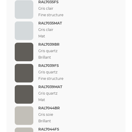
RAL7035FS
Gris clair
Fine structure
RAL7035MAT
Gris clair
Mat
RAL7039BR
Gris quartz
Brillant
RAL7039FS
Gris quartz
Fine structure
RAL7039MAT
Gris quartz
Mat
RAL7044BR
Gris soie
Brillant
RAL7044FS