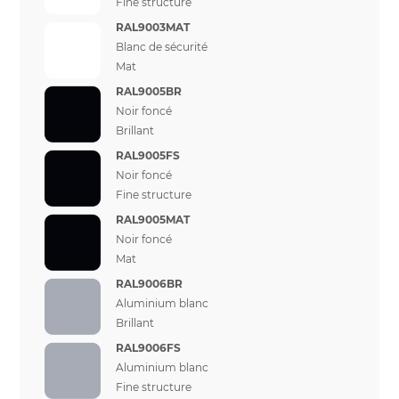
Fine structure
RAL9003MAT
Blanc de sécurité
Mat
RAL9005BR
Noir foncé
Brillant
RAL9005FS
Noir foncé
Fine structure
RAL9005MAT
Noir foncé
Mat
RAL9006BR
Aluminium blanc
Brillant
RAL9006FS
Aluminium blanc
Fine structure