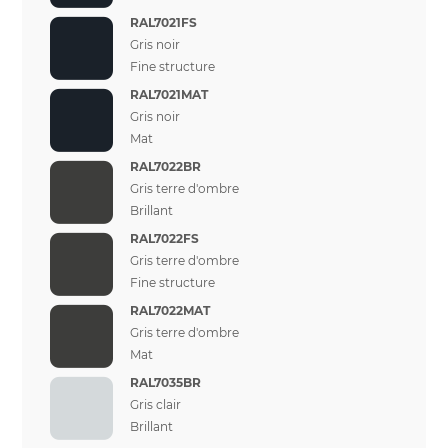
RAL7021FS
Gris noir
Fine structure
RAL7021MAT
Gris noir
Mat
RAL7022BR
Gris terre d'ombre
Brillant
RAL7022FS
Gris terre d'ombre
Fine structure
RAL7022MAT
Gris terre d'ombre
Mat
RAL7035BR
Gris clair
Brillant