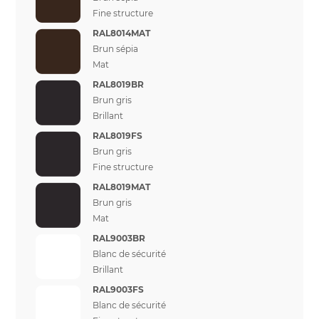
Fine structure
RAL8014MAT
Brun sépia
Mat
RAL8019BR
Brun gris
Brillant
RAL8019FS
Brun gris
Fine structure
RAL8019MAT
Brun gris
Mat
RAL9003BR
Blanc de sécurité
Brillant
RAL9003FS
Blanc de sécurité