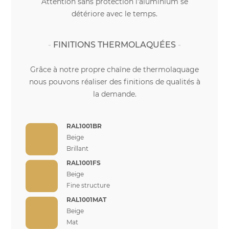
Attention sans protection l'aluminium se
détériore avec le temps.
FINITIONS THERMOLAQUÉES
Grâce à notre propre chaîne de thermolaquage
nous pouvons réaliser des finitions de qualités à
la demande.
RAL1001BR
Beige
Brillant
RAL1001FS
Beige
Fine structure
RAL1001MAT
Beige
Mat