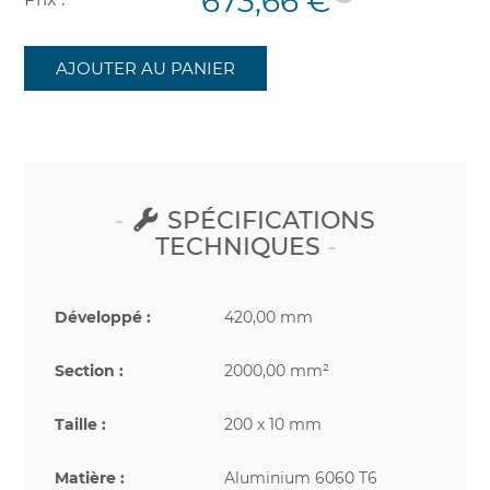
673,66 €
AJOUTER AU PANIER
SPÉCIFICATIONS
TECHNIQUES
Développé :
420,00 mm
Section :
2000,00 mm²
Taille :
200 x 10 mm
Matière :
Aluminium 6060 T6