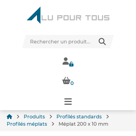
0
Produits
Profilés standards
Profilés méplats
Méplat 200 x 10 mm