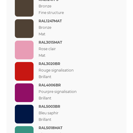
Bronze
Fine structure
RAL1247MAT
Bronze
Mat
RAL3015MAT
Rose clair
Mat
RAL3020BR
Rouge signalisation
Brillant
RAL4006BR
Pourpre signalisation
Brillant
RAL5003BR
Bleu saphir
Brillant
RAL5018MAT