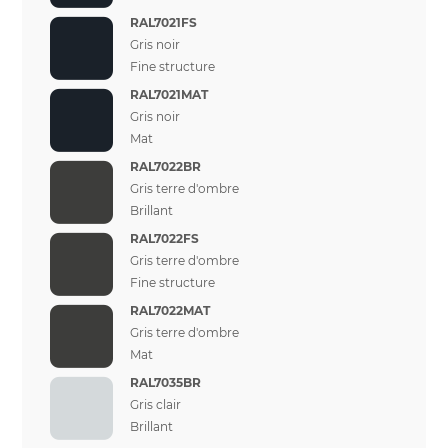
RAL7021FS
Gris noir
Fine structure
RAL7021MAT
Gris noir
Mat
RAL7022BR
Gris terre d'ombre
Brillant
RAL7022FS
Gris terre d'ombre
Fine structure
RAL7022MAT
Gris terre d'ombre
Mat
RAL7035BR
Gris clair
Brillant