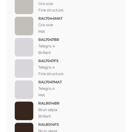
Gris soie
Fine structure
RAL7044MAT
Gris soie
Mat
RAL7047BR
Telegris 4
Brillant
RAL7047FS
Telegris 4
Fine structure
RAL7047MAT
Telegris 4
Mat
RAL8014BR
Brun sépia
Brillant
RAL8014FS
Brun sépia