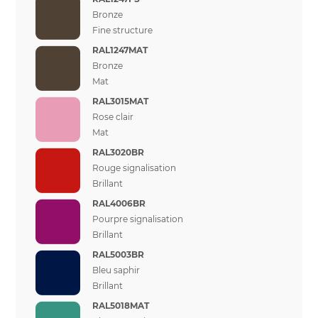
Bronze
Fine structure
RAL1247MAT
Bronze
Mat
RAL3015MAT
Rose clair
Mat
RAL3020BR
Rouge signalisation
Brillant
RAL4006BR
Pourpre signalisation
Brillant
RAL5003BR
Bleu saphir
Brillant
RAL5018MAT