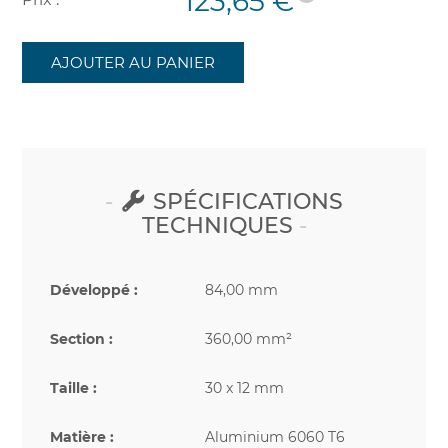
123,65 €
AJOUTER AU PANIER
SPÉCIFICATIONS
TECHNIQUES
Développé :
84,00 mm
Section :
360,00 mm²
Taille :
30 x 12 mm
Matière :
Aluminium 6060 T6