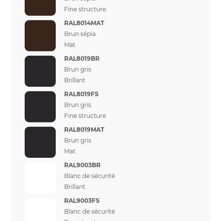
Fine structure
RAL8014MAT
Brun sépia
Mat
RAL8019BR
Brun gris
Brillant
RAL8019FS
Brun gris
Fine structure
RAL8019MAT
Brun gris
Mat
RAL9003BR
Blanc de sécurité
Brillant
RAL9003FS
Blanc de sécurité