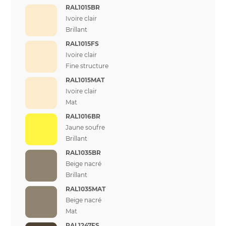
RAL1015BR
Ivoire clair
Brillant
RAL1015FS
Ivoire clair
Fine structure
RAL1015MAT
Ivoire clair
Mat
RAL1016BR
Jaune soufre
Brillant
RAL1035BR
Beige nacré
Brillant
RAL1035MAT
Beige nacré
Mat
RAL1247FS