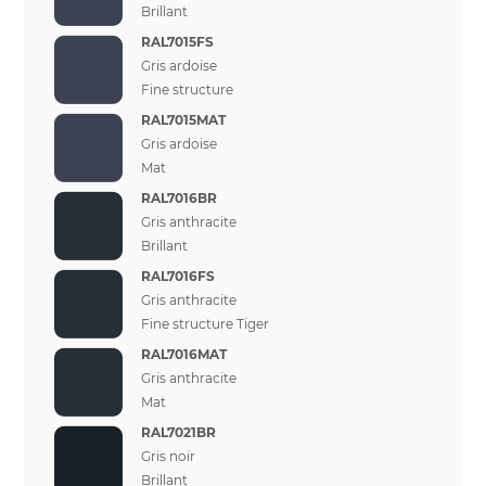
Brillant
RAL7015FS
Gris ardoise
Fine structure
RAL7015MAT
Gris ardoise
Mat
RAL7016BR
Gris anthracite
Brillant
RAL7016FS
Gris anthracite
Fine structure Tiger
RAL7016MAT
Gris anthracite
Mat
RAL7021BR
Gris noir
Brillant