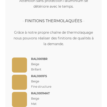
Attention sans protection l'aluminium se
détériore avec le temps.
FINITIONS THERMOLAQUÉES
Grâce à notre propre chaîne de thermolaquage
nous pouvons réaliser des finitions de qualités à
la demande.
RAL1001BR
Beige
Brillant
RAL1001FS
Beige
Fine structure
RAL1001MAT
Beige
Mat