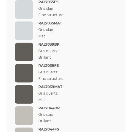
RAL7035FS
Gris clair
Fine structure
RAL7035MAT
Gris clair
Mat
RAL7039BR
Gris quartz
Brillant
RAL7039FS
Gris quartz
Fine structure
RAL7039MAT
Gris quartz
Mat
RAL7044BR
Gris soie
Brillant
RAL7044FS