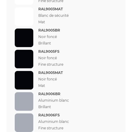
Fine structure
RAL9003MAT
Blanc de sécurité
Mat
RAL9005BR
Noir foncé
Brillant
RAL9005FS
Noir foncé
Fine structure
RAL9005MAT
Noir foncé
Mat
RAL9006BR
Aluminium blanc
Brillant
RAL9006FS
Aluminium blanc
Fine structure