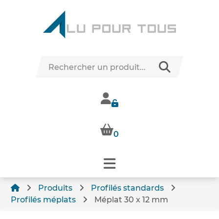
0
Produits
Profilés standards
Profilés méplats
Méplat 30 x 12 mm