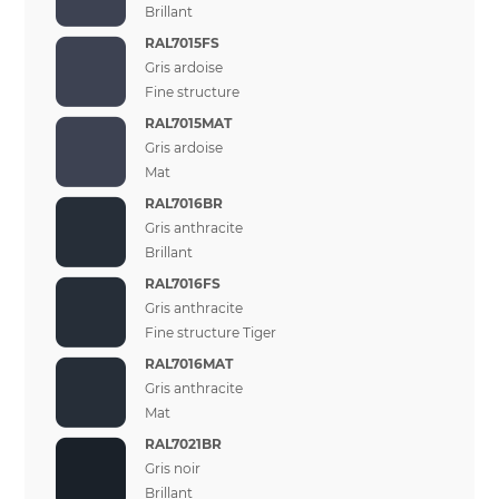
Brillant
RAL7015FS
Gris ardoise
Fine structure
RAL7015MAT
Gris ardoise
Mat
RAL7016BR
Gris anthracite
Brillant
RAL7016FS
Gris anthracite
Fine structure Tiger
RAL7016MAT
Gris anthracite
Mat
RAL7021BR
Gris noir
Brillant