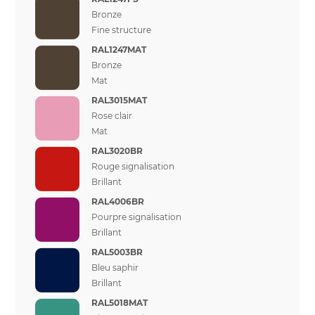
Bronze
Fine structure
RAL1247MAT
Bronze
Mat
RAL3015MAT
Rose clair
Mat
RAL3020BR
Rouge signalisation
Brillant
RAL4006BR
Pourpre signalisation
Brillant
RAL5003BR
Bleu saphir
Brillant
RAL5018MAT