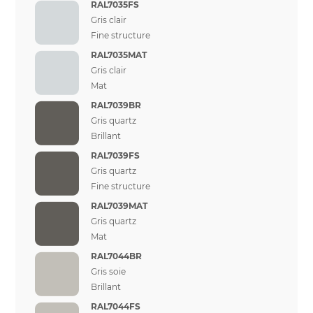
RAL7035FS
Gris clair
Fine structure
RAL7035MAT
Gris clair
Mat
RAL7039BR
Gris quartz
Brillant
RAL7039FS
Gris quartz
Fine structure
RAL7039MAT
Gris quartz
Mat
RAL7044BR
Gris soie
Brillant
RAL7044FS