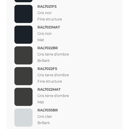
RAL7021FS
Gris noir
Fine structure
RAL7021MAT
Gris noir
Mat
RAL7022BR
Gris terre d'ombre
Brillant
RAL7022FS
Gris terre d'ombre
Fine structure
RAL7022MAT
Gris terre d'ombre
Mat
RAL7035BR
Gris clair
Brillant