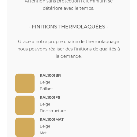
Attention sans protection l'aluminium se
détériore avec le temps.
FINITIONS THERMOLAQUÉES
Grâce à notre propre chaîne de thermolaquage
nous pouvons réaliser des finitions de qualités à
la demande.
RAL1001BR
Beige
Brillant
RAL1001FS
Beige
Fine structure
RAL1001MAT
Beige
Mat