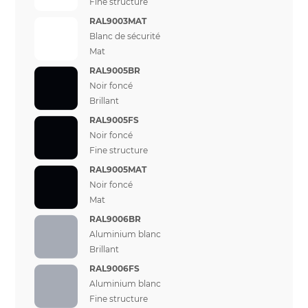
Fine structure
RAL9003MAT
Blanc de sécurité
Mat
RAL9005BR
Noir foncé
Brillant
RAL9005FS
Noir foncé
Fine structure
RAL9005MAT
Noir foncé
Mat
RAL9006BR
Aluminium blanc
Brillant
RAL9006FS
Aluminium blanc
Fine structure