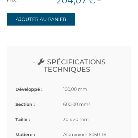
204,07 €
AJOUTER AU PANIER
SPÉCIFICATIONS
TECHNIQUES
Développé :
100,00 mm
Section :
600,00 mm²
Taille :
30 x 20 mm
Matière :
Aluminium 6060 T6