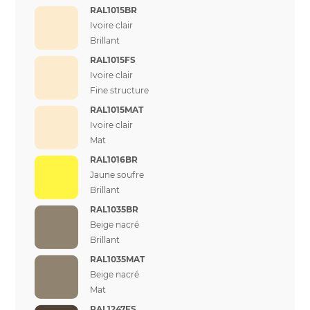
RAL1015BR
Ivoire clair
Brillant
RAL1015FS
Ivoire clair
Fine structure
RAL1015MAT
Ivoire clair
Mat
RAL1016BR
Jaune soufre
Brillant
RAL1035BR
Beige nacré
Brillant
RAL1035MAT
Beige nacré
Mat
RAL1247FS