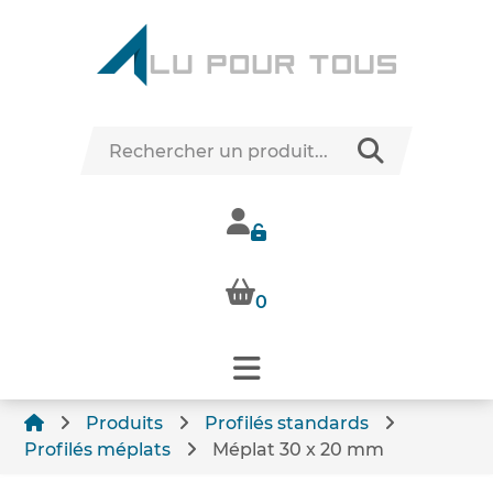
0
Produits
Profilés standards
Profilés méplats
Méplat 30 x 20 mm