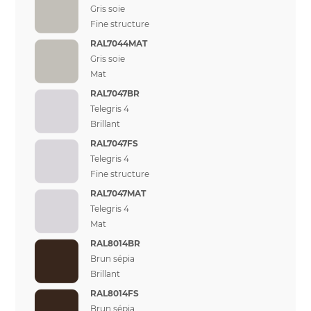
Gris soie
Fine structure
RAL7044MAT
Gris soie
Mat
RAL7047BR
Telegris 4
Brillant
RAL7047FS
Telegris 4
Fine structure
RAL7047MAT
Telegris 4
Mat
RAL8014BR
Brun sépia
Brillant
RAL8014FS
Brun sépia