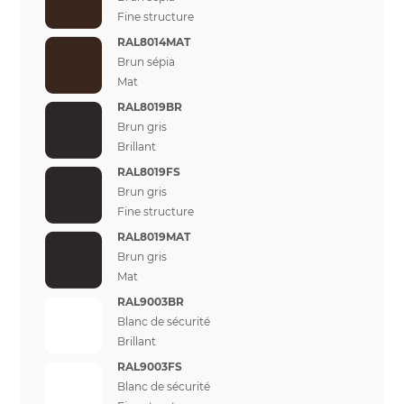
Fine structure
RAL8014MAT
Brun sépia
Mat
RAL8019BR
Brun gris
Brillant
RAL8019FS
Brun gris
Fine structure
RAL8019MAT
Brun gris
Mat
RAL9003BR
Blanc de sécurité
Brillant
RAL9003FS
Blanc de sécurité