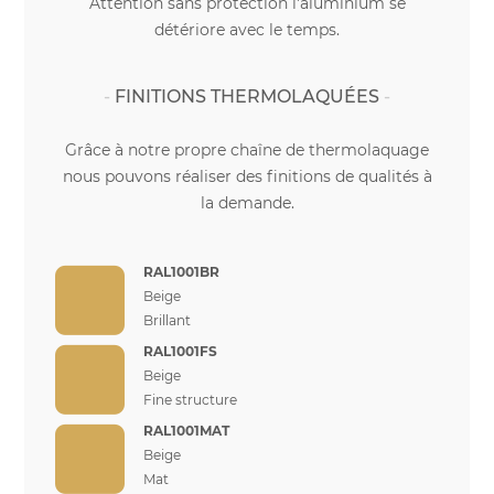
Attention sans protection l'aluminium se
détériore avec le temps.
FINITIONS THERMOLAQUÉES
Grâce à notre propre chaîne de thermolaquage
nous pouvons réaliser des finitions de qualités à
la demande.
RAL1001BR
Beige
Brillant
RAL1001FS
Beige
Fine structure
RAL1001MAT
Beige
Mat