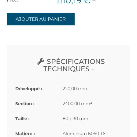
1110,19 €
AJOUTER AU PANIER
SPÉCIFICATIONS
TECHNIQUES
Développé :
220,00 mm
Section :
2400,00 mm²
Taille :
80 x 30 mm
Matière :
Aluminium 6060 T6