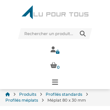
0
Produits
Profilés standards
Profilés méplats
Méplat 80 x 30 mm