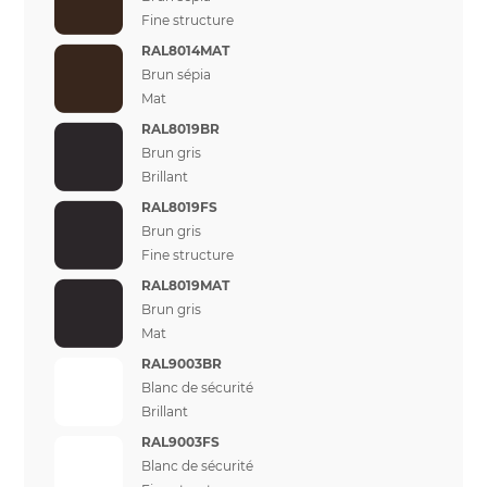
Fine structure
RAL8014MAT
Brun sépia
Mat
RAL8019BR
Brun gris
Brillant
RAL8019FS
Brun gris
Fine structure
RAL8019MAT
Brun gris
Mat
RAL9003BR
Blanc de sécurité
Brillant
RAL9003FS
Blanc de sécurité