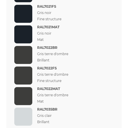
RAL7021FS
Gris noir
Fine structure
RAL7021MAT
Gris noir
Mat
RAL7022BR
Gris terre d'ombre
Brillant
RAL7022FS
Gris terre d'ombre
Fine structure
RAL7022MAT
Gris terre d'ombre
Mat
RAL7035BR
Gris clair
Brillant