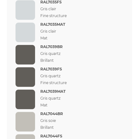
RAL7035FS
Gris clair
Fine structure
RAL7035MAT
Gris clair
Mat
RAL7039BR
Gris quartz
Brillant
RAL7039FS
Gris quartz
Fine structure
RAL7039MAT
Gris quartz
Mat
RAL7044BR
Gris soie
Brillant
RAL7044FS