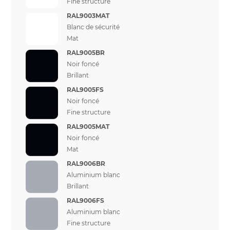
Fine structure
RAL9003MAT
Blanc de sécurité
Mat
RAL9005BR
Noir foncé
Brillant
RAL9005FS
Noir foncé
Fine structure
RAL9005MAT
Noir foncé
Mat
RAL9006BR
Aluminium blanc
Brillant
RAL9006FS
Aluminium blanc
Fine structure