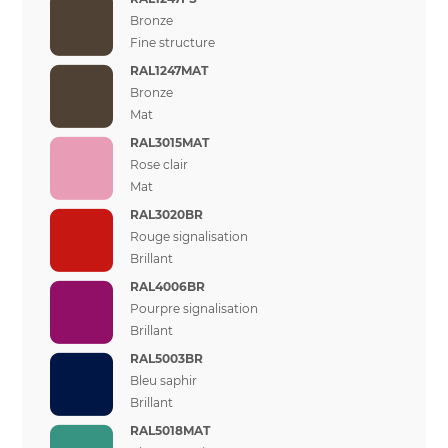
Bronze
Fine structure
RAL1247MAT
Bronze
Mat
RAL3015MAT
Rose clair
Mat
RAL3020BR
Rouge signalisation
Brillant
RAL4006BR
Pourpre signalisation
Brillant
RAL5003BR
Bleu saphir
Brillant
RAL5018MAT