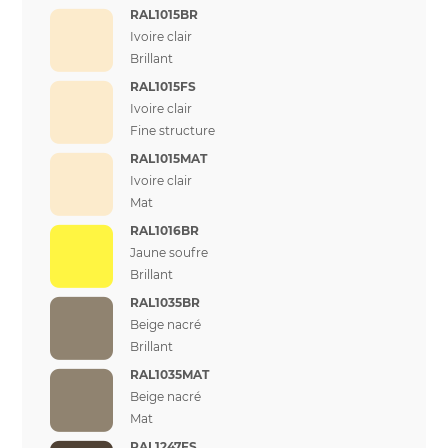
RAL1015BR
Ivoire clair
Brillant
RAL1015FS
Ivoire clair
Fine structure
RAL1015MAT
Ivoire clair
Mat
RAL1016BR
Jaune soufre
Brillant
RAL1035BR
Beige nacré
Brillant
RAL1035MAT
Beige nacré
Mat
RAL1247FS