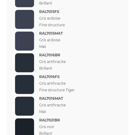
Brillant
RAL7015FS
Gris ardoise
Fine structure
RAL7015MAT
Gris ardoise
Mat
RAL7016BR
Gris anthracite
Brillant
RAL7016FS
Gris anthracite
Fine structure Tiger
RAL7016MAT
Gris anthracite
Mat
RAL7021BR
Gris noir
Brillant