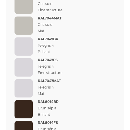
Gris soie
Fine structure
RAL7044MAT
Gris soie
Mat
RAL7047BR
Telegris 4
Brillant
RAL7047FS
Telegris 4
Fine structure
RAL7047MAT
Telegris 4
Mat
RAL8014BR
Brun sépia
Brillant
RAL8014FS
Brun sépia