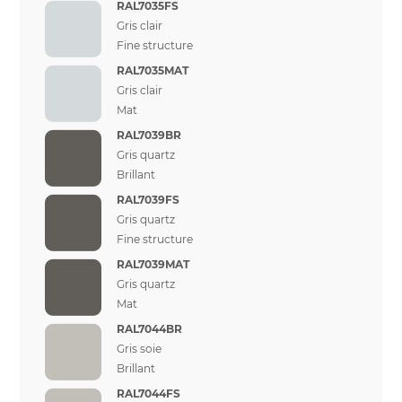
RAL7035FS
Gris clair
Fine structure
RAL7035MAT
Gris clair
Mat
RAL7039BR
Gris quartz
Brillant
RAL7039FS
Gris quartz
Fine structure
RAL7039MAT
Gris quartz
Mat
RAL7044BR
Gris soie
Brillant
RAL7044FS