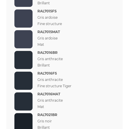
Brillant
RAL7015FS
Gris ardoise
Fine structure
RAL7015MAT
Gris ardoise
Mat
RAL7016BR
Gris anthracite
Brillant
RAL7016FS
Gris anthracite
Fine structure Tiger
RAL7016MAT
Gris anthracite
Mat
RAL7021BR
Gris noir
Brillant