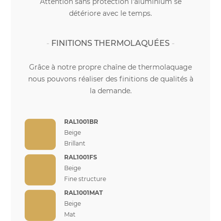
Attention sans protection l'aluminium se
détériore avec le temps.
FINITIONS THERMOLAQUÉES
Grâce à notre propre chaîne de thermolaquage
nous pouvons réaliser des finitions de qualités à
la demande.
RAL1001BR
Beige
Brillant
RAL1001FS
Beige
Fine structure
RAL1001MAT
Beige
Mat