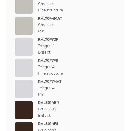
Gris soie
Fine structure
RAL7044MAT
Gris soie
Mat
RAL7047BR
Telegris 4
Brillant
RAL7047FS
Telegris 4
Fine structure
RAL7047MAT
Telegris 4
Mat
RAL8014BR
Brun sépia
Brillant
RAL8014FS
Brun sépia