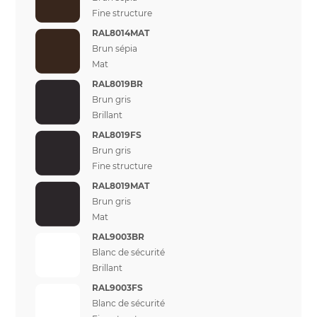
Fine structure
RAL8014MAT
Brun sépia
Mat
RAL8019BR
Brun gris
Brillant
RAL8019FS
Brun gris
Fine structure
RAL8019MAT
Brun gris
Mat
RAL9003BR
Blanc de sécurité
Brillant
RAL9003FS
Blanc de sécurité