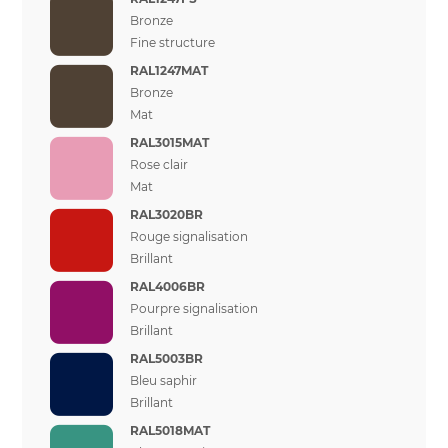
Bronze
Fine structure
RAL1247MAT
Bronze
Mat
RAL3015MAT
Rose clair
Mat
RAL3020BR
Rouge signalisation
Brillant
RAL4006BR
Pourpre signalisation
Brillant
RAL5003BR
Bleu saphir
Brillant
RAL5018MAT