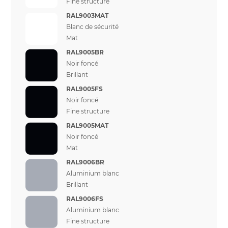
Fine structure
RAL9003MAT
Blanc de sécurité
Mat
RAL9005BR
Noir foncé
Brillant
RAL9005FS
Noir foncé
Fine structure
RAL9005MAT
Noir foncé
Mat
RAL9006BR
Aluminium blanc
Brillant
RAL9006FS
Aluminium blanc
Fine structure