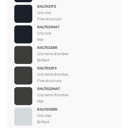
RAL7021FS
Gris noir
Fine structure
RAL7021MAT
Gris noir
Mat
RAL7022BR
Gris terre d'ombre
Brillant
RAL7022FS
Gris terre d'ombre
Fine structure
RAL7022MAT
Gris terre d'ombre
Mat
RAL7035BR
Gris clair
Brillant