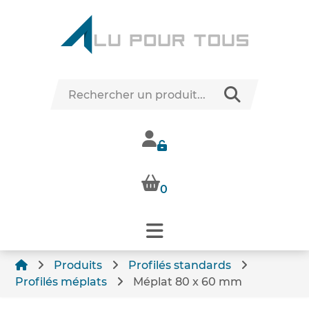
0
Produits
Profilés standards
Profilés méplats
Méplat 80 x 60 mm