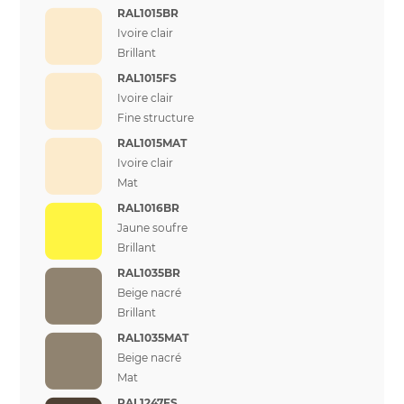
RAL1015BR
Ivoire clair
Brillant
RAL1015FS
Ivoire clair
Fine structure
RAL1015MAT
Ivoire clair
Mat
RAL1016BR
Jaune soufre
Brillant
RAL1035BR
Beige nacré
Brillant
RAL1035MAT
Beige nacré
Mat
RAL1247FS