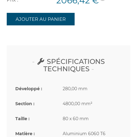
2066,42 €
AJOUTER AU PANIER
SPÉCIFICATIONS
TECHNIQUES
Développé :
280,00 mm
Section :
4800,00 mm²
Taille :
80 x 60 mm
Matière :
Aluminium 6060 T6