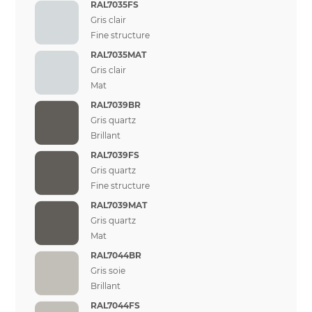
RAL7035FS
Gris clair
Fine structure
RAL7035MAT
Gris clair
Mat
RAL7039BR
Gris quartz
Brillant
RAL7039FS
Gris quartz
Fine structure
RAL7039MAT
Gris quartz
Mat
RAL7044BR
Gris soie
Brillant
RAL7044FS