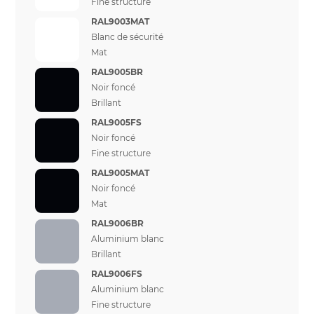
Fine structure
RAL9003MAT
Blanc de sécurité
Mat
RAL9005BR
Noir foncé
Brillant
RAL9005FS
Noir foncé
Fine structure
RAL9005MAT
Noir foncé
Mat
RAL9006BR
Aluminium blanc
Brillant
RAL9006FS
Aluminium blanc
Fine structure