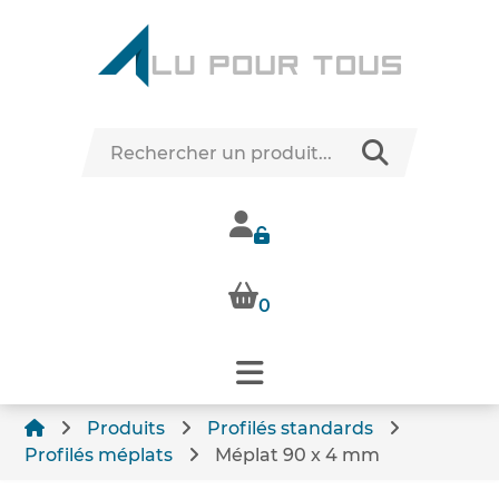
0
Produits
Profilés standards
Profilés méplats
Méplat 90 x 4 mm