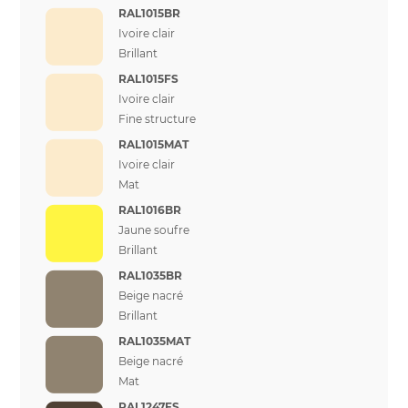
RAL1015BR
Ivoire clair
Brillant
RAL1015FS
Ivoire clair
Fine structure
RAL1015MAT
Ivoire clair
Mat
RAL1016BR
Jaune soufre
Brillant
RAL1035BR
Beige nacré
Brillant
RAL1035MAT
Beige nacré
Mat
RAL1247FS