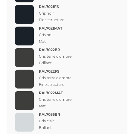
RAL7021FS
Gris noir
Fine structure
RAL7021MAT
Gris noir
Mat
RAL7022BR
Gris terre d'ombre
Brillant
RAL7022FS
Gris terre d'ombre
Fine structure
RAL7022MAT
Gris terre d'ombre
Mat
RAL7035BR
Gris clair
Brillant