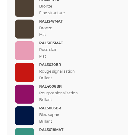
Bronze
Fine structure
RAL1247MAT
Bronze
Mat
RAL3015MAT
Rose clair
Mat
RAL3020BR
Rouge signalisation
Brillant
RAL4006BR
Pourpre signalisation
Brillant
RAL5003BR
Bleu saphir
Brillant
RAL5018MAT