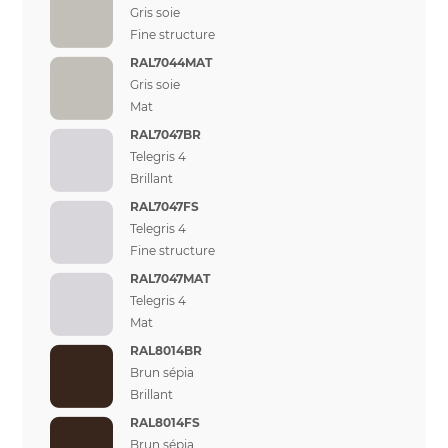
Gris soie
Fine structure
RAL7044MAT
Gris soie
Mat
RAL7047BR
Telegris 4
Brillant
RAL7047FS
Telegris 4
Fine structure
RAL7047MAT
Telegris 4
Mat
RAL8014BR
Brun sépia
Brillant
RAL8014FS
Brun sépia