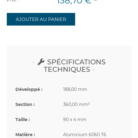
138,70 €
AJOUTER AU PANIER
SPÉCIFICATIONS
TECHNIQUES
Développé :
188,00 mm
Section :
360,00 mm²
Taille :
90 x 4 mm
Matière :
Aluminium 6060 T6