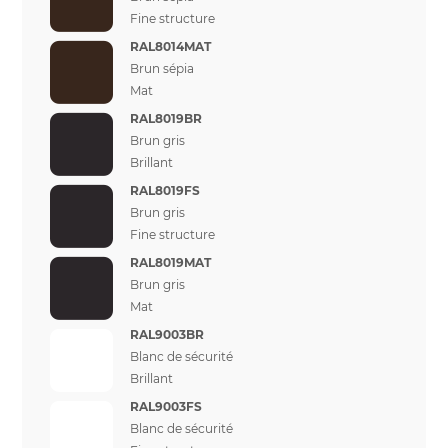
Fine structure
RAL8014MAT
Brun sépia
Mat
RAL8019BR
Brun gris
Brillant
RAL8019FS
Brun gris
Fine structure
RAL8019MAT
Brun gris
Mat
RAL9003BR
Blanc de sécurité
Brillant
RAL9003FS
Blanc de sécurité