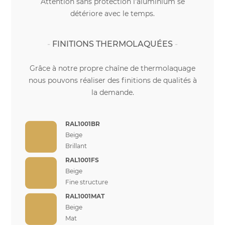
Attention sans protection l'aluminium se
détériore avec le temps.
FINITIONS THERMOLAQUÉES
Grâce à notre propre chaîne de thermolaquage
nous pouvons réaliser des finitions de qualités à
la demande.
RAL1001BR
Beige
Brillant
RAL1001FS
Beige
Fine structure
RAL1001MAT
Beige
Mat