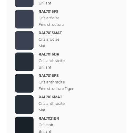
Brillant
RAL7015FS
Gris ardoise
Fine structure
RAL7015MAT
Gris ardoise
Mat
RAL7016BR
Gris anthracite
Brillant
RAL7016FS
Gris anthracite
Fine structure Tiger
RAL7016MAT
Gris anthracite
Mat
RAL7021BR
Gris noir
Brillant