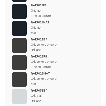
RAL7021FS
Gris noir
Fine structure
RAL7021MAT
Gris noir
Mat
RAL7022BR
Gris terre d'ombre
Brillant
RAL7022FS
Gris terre d'ombre
Fine structure
RAL7022MAT
Gris terre d'ombre
Mat
RAL7035BR
Gris clair
Brillant