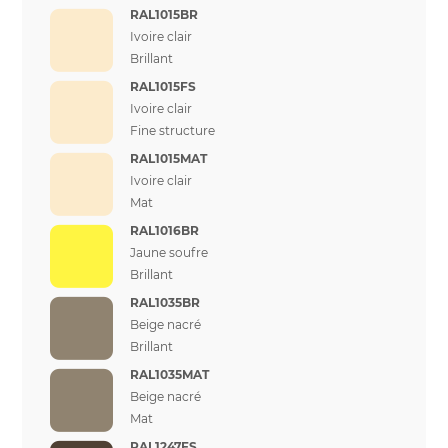
RAL1015BR
Ivoire clair
Brillant
RAL1015FS
Ivoire clair
Fine structure
RAL1015MAT
Ivoire clair
Mat
RAL1016BR
Jaune soufre
Brillant
RAL1035BR
Beige nacré
Brillant
RAL1035MAT
Beige nacré
Mat
RAL1247FS