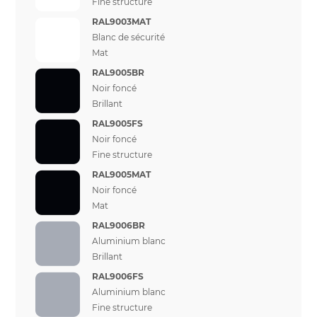
Fine structure
RAL9003MAT
Blanc de sécurité
Mat
RAL9005BR
Noir foncé
Brillant
RAL9005FS
Noir foncé
Fine structure
RAL9005MAT
Noir foncé
Mat
RAL9006BR
Aluminium blanc
Brillant
RAL9006FS
Aluminium blanc
Fine structure