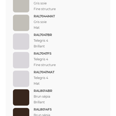
Gris soie
Fine structure
RAL7044MAT
Gris soie
Mat
RAL7047BR
Telegris 4
Brillant
RAL7047FS
Telegris 4
Fine structure
RAL7047MAT
Telegris 4
Mat
RAL8014BR
Brun sépia
Brillant
RAL8014FS
Brun sépia