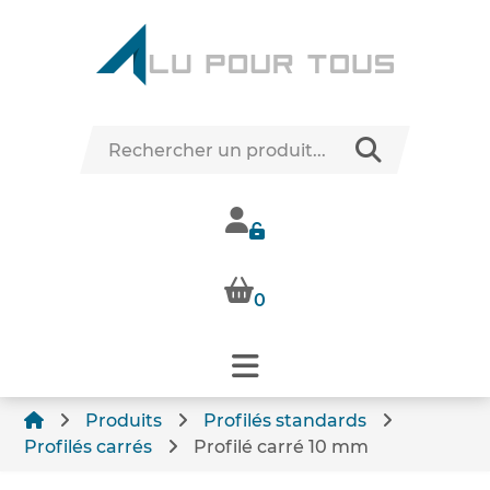
0
Produits
Profilés standards
Profilés carrés
Profilé carré 10 mm