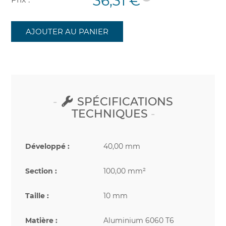
36,31 €
AJOUTER AU PANIER
SPÉCIFICATIONS
TECHNIQUES
Développé :
40,00 mm
Section :
100,00 mm²
Taille :
10 mm
Matière :
Aluminium 6060 T6