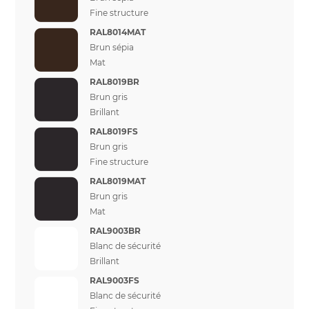
Fine structure
RAL8014MAT
Brun sépia
Mat
RAL8019BR
Brun gris
Brillant
RAL8019FS
Brun gris
Fine structure
RAL8019MAT
Brun gris
Mat
RAL9003BR
Blanc de sécurité
Brillant
RAL9003FS
Blanc de sécurité