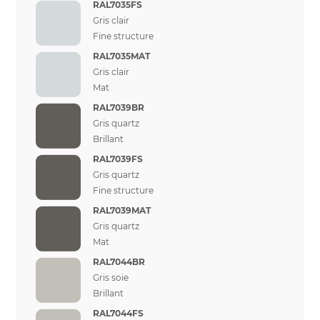
RAL7035FS
Gris clair
Fine structure
RAL7035MAT
Gris clair
Mat
RAL7039BR
Gris quartz
Brillant
RAL7039FS
Gris quartz
Fine structure
RAL7039MAT
Gris quartz
Mat
RAL7044BR
Gris soie
Brillant
RAL7044FS