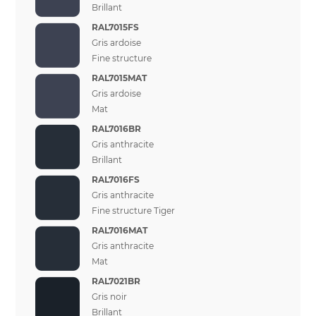
Brillant
RAL7015FS
Gris ardoise
Fine structure
RAL7015MAT
Gris ardoise
Mat
RAL7016BR
Gris anthracite
Brillant
RAL7016FS
Gris anthracite
Fine structure Tiger
RAL7016MAT
Gris anthracite
Mat
RAL7021BR
Gris noir
Brillant