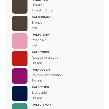
Bronze
Fine structure
RAL1247MAT
Bronze
Mat
RAL3015MAT
Rose clair
Mat
RAL3020BR
Rouge signalisation
Brillant
RAL4006BR
Pourpre signalisation
Brillant
RAL5003BR
Bleu saphir
Brillant
RAL5018MAT