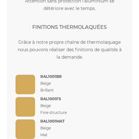
Attention sans protection l'aluminium se
détériore avec le temps.
FINITIONS THERMOLAQUÉES
Grâce à notre propre chaîne de thermolaquage
nous pouvons réaliser des finitions de qualités à
la demande.
RAL1001BR
Beige
Brillant
RAL1001FS
Beige
Fine structure
RAL1001MAT
Beige
Mat