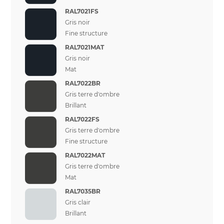
RAL7021FS
Gris noir
Fine structure
RAL7021MAT
Gris noir
Mat
RAL7022BR
Gris terre d'ombre
Brillant
RAL7022FS
Gris terre d'ombre
Fine structure
RAL7022MAT
Gris terre d'ombre
Mat
RAL7035BR
Gris clair
Brillant