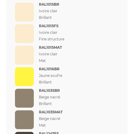
RAL1015BR
Ivoire clair
Brillant
RAL1015FS
Ivoire clair
Fine structure
RAL1015MAT
Ivoire clair
Mat
RAL1016BR
Jaune soufre
Brillant
RAL1035BR
Beige nacré
Brillant
RAL1035MAT
Beige nacré
Mat
RAL1247FS