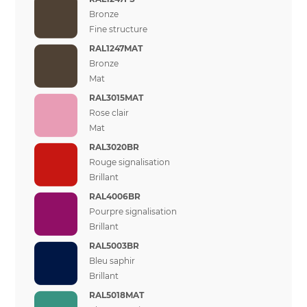
Bronze
Fine structure
RAL1247MAT
Bronze
Mat
RAL3015MAT
Rose clair
Mat
RAL3020BR
Rouge signalisation
Brillant
RAL4006BR
Pourpre signalisation
Brillant
RAL5003BR
Bleu saphir
Brillant
RAL5018MAT