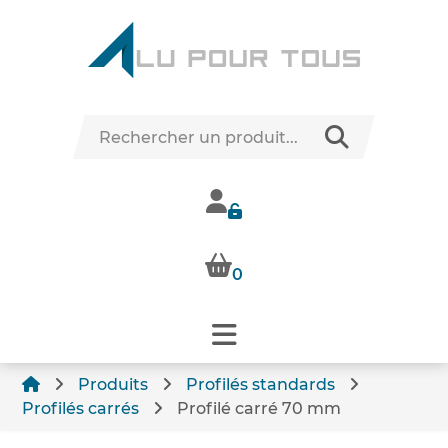
0
Produits
Profilés standards
Profilés carrés
Profilé carré 70 mm