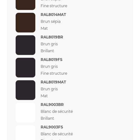
Fine structure
RAL8014MAT
Brun sépia
Mat
RAL8019BR
Brun gris
Brillant
RAL8019FS
Brun gris
Fine structure
RAL8019MAT
Brun gris
Mat
RAL9003BR
Blanc de sécurité
Brillant
RAL9003FS
Blanc de sécurité