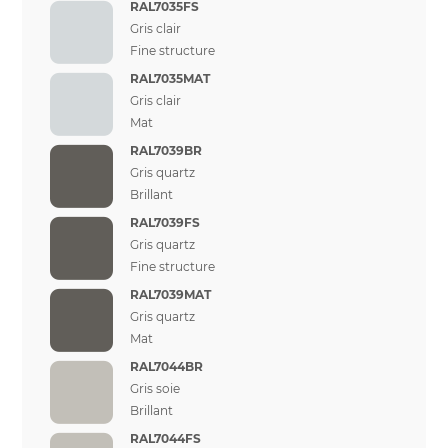
RAL7035FS
Gris clair
Fine structure
RAL7035MAT
Gris clair
Mat
RAL7039BR
Gris quartz
Brillant
RAL7039FS
Gris quartz
Fine structure
RAL7039MAT
Gris quartz
Mat
RAL7044BR
Gris soie
Brillant
RAL7044FS