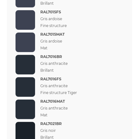
Brillant
RAL7015FS
Gris ardoise
Fine structure
RAL7015MAT
Gris ardoise
Mat
RAL7016BR
Gris anthracite
Brillant
RAL7016FS
Gris anthracite
Fine structure Tiger
RAL7016MAT
Gris anthracite
Mat
RAL7021BR
Gris noir
Brillant