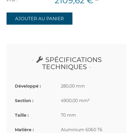
2109,62 €
AJOUTER AU PANIER
SPÉCIFICATIONS
TECHNIQUES
Développé :
280,00 mm
Section :
4900,00 mm²
Taille :
70 mm
Matière :
Aluminium 6060 T6