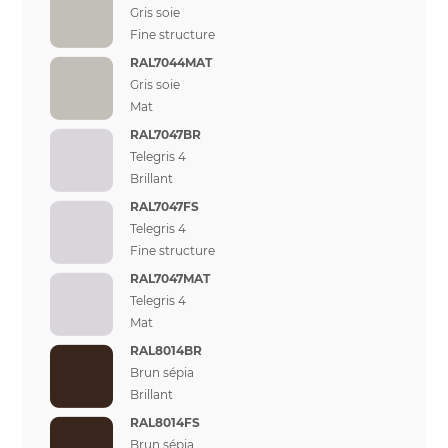
Gris soie
Fine structure
RAL7044MAT
Gris soie
Mat
RAL7047BR
Telegris 4
Brillant
RAL7047FS
Telegris 4
Fine structure
RAL7047MAT
Telegris 4
Mat
RAL8014BR
Brun sépia
Brillant
RAL8014FS
Brun sépia