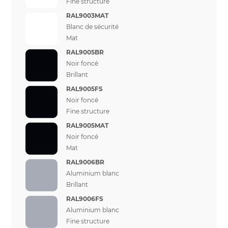
Fine structure
RAL9003MAT
Blanc de sécurité
Mat
RAL9005BR
Noir foncé
Brillant
RAL9005FS
Noir foncé
Fine structure
RAL9005MAT
Noir foncé
Mat
RAL9006BR
Aluminium blanc
Brillant
RAL9006FS
Aluminium blanc
Fine structure