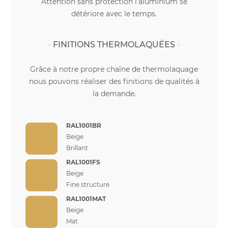
Attention sans protection l'aluminium se
détériore avec le temps.
FINITIONS THERMOLAQUÉES
Grâce à notre propre chaîne de thermolaquage
nous pouvons réaliser des finitions de qualités à
la demande.
RAL1001BR
Beige
Brillant
RAL1001FS
Beige
Fine structure
RAL1001MAT
Beige
Mat