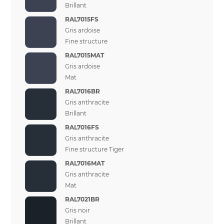
Brillant
RAL7015FS
Gris ardoise
Fine structure
RAL7015MAT
Gris ardoise
Mat
RAL7016BR
Gris anthracite
Brillant
RAL7016FS
Gris anthracite
Fine structure Tiger
RAL7016MAT
Gris anthracite
Mat
RAL7021BR
Gris noir
Brillant