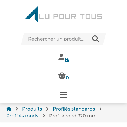
0
Produits
Profilés standards
Profilés ronds
Profilé rond 320 mm