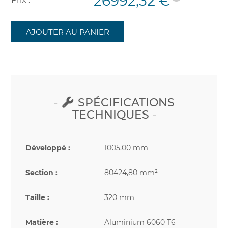
26992,32 €
AJOUTER AU PANIER
SPÉCIFICATIONS
TECHNIQUES
Développé :
1005,00 mm
Section :
80424,80 mm²
Taille :
320 mm
Matière :
Aluminium 6060 T6