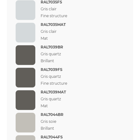
RAL7035FS
Gris clair
Fine structure
RAL7035MAT
Gris clair
Mat
RAL7039BR
Gris quartz
Brillant
RAL7039FS
Gris quartz
Fine structure
RAL7039MAT
Gris quartz
Mat
RAL7044BR
Gris soie
Brillant
RAL7044FS