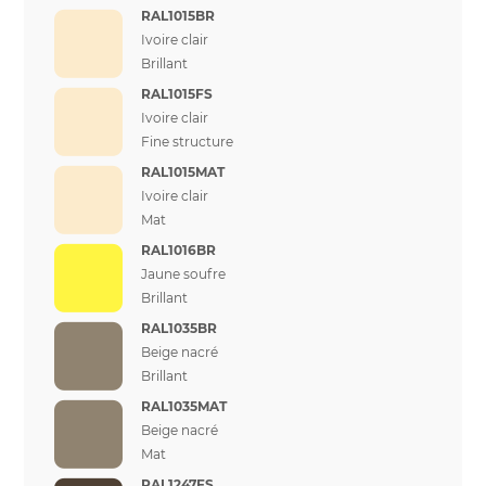
RAL1015BR
Ivoire clair
Brillant
RAL1015FS
Ivoire clair
Fine structure
RAL1015MAT
Ivoire clair
Mat
RAL1016BR
Jaune soufre
Brillant
RAL1035BR
Beige nacré
Brillant
RAL1035MAT
Beige nacré
Mat
RAL1247FS