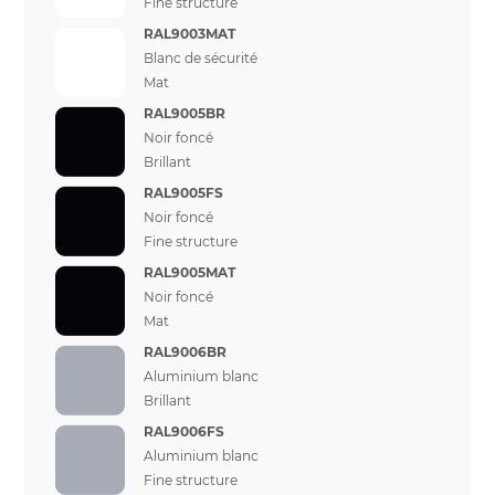
Fine structure
RAL9003MAT
Blanc de sécurité
Mat
RAL9005BR
Noir foncé
Brillant
RAL9005FS
Noir foncé
Fine structure
RAL9005MAT
Noir foncé
Mat
RAL9006BR
Aluminium blanc
Brillant
RAL9006FS
Aluminium blanc
Fine structure