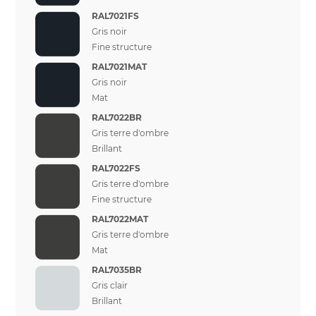
RAL7021FS
Gris noir
Fine structure
RAL7021MAT
Gris noir
Mat
RAL7022BR
Gris terre d'ombre
Brillant
RAL7022FS
Gris terre d'ombre
Fine structure
RAL7022MAT
Gris terre d'ombre
Mat
RAL7035BR
Gris clair
Brillant