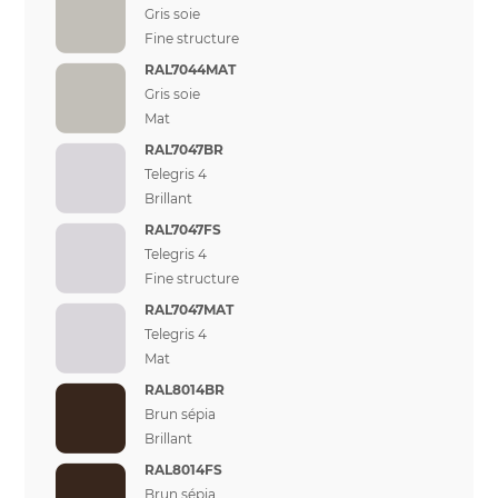
Gris soie
Fine structure
RAL7044MAT
Gris soie
Mat
RAL7047BR
Telegris 4
Brillant
RAL7047FS
Telegris 4
Fine structure
RAL7047MAT
Telegris 4
Mat
RAL8014BR
Brun sépia
Brillant
RAL8014FS
Brun sépia