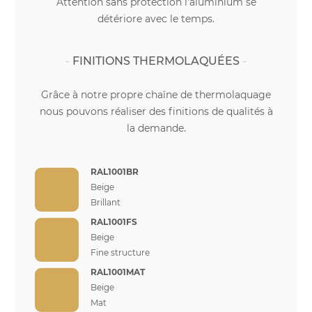
Attention sans protection l'aluminium se
détériore avec le temps.
FINITIONS THERMOLAQUÉES
Grâce à notre propre chaîne de thermolaquage
nous pouvons réaliser des finitions de qualités à
la demande.
RAL1001BR
Beige
Brillant
RAL1001FS
Beige
Fine structure
RAL1001MAT
Beige
Mat