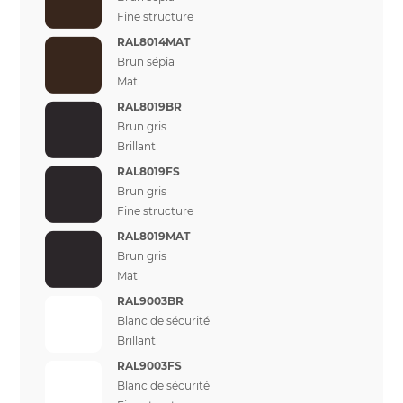
Fine structure
RAL8014MAT
Brun sépia
Mat
RAL8019BR
Brun gris
Brillant
RAL8019FS
Brun gris
Fine structure
RAL8019MAT
Brun gris
Mat
RAL9003BR
Blanc de sécurité
Brillant
RAL9003FS
Blanc de sécurité