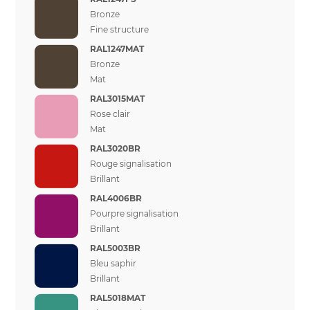
Bronze
Fine structure
RAL1247MAT
Bronze
Mat
RAL3015MAT
Rose clair
Mat
RAL3020BR
Rouge signalisation
Brillant
RAL4006BR
Pourpre signalisation
Brillant
RAL5003BR
Bleu saphir
Brillant
RAL5018MAT