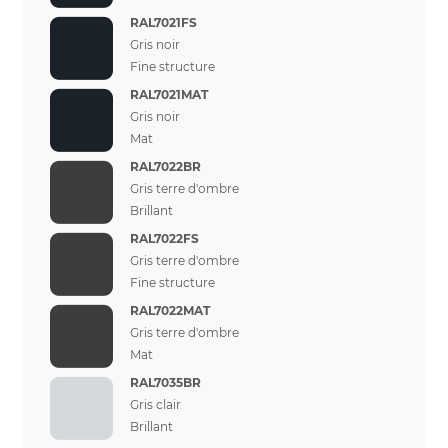
RAL7021FS
Gris noir
Fine structure
RAL7021MAT
Gris noir
Mat
RAL7022BR
Gris terre d'ombre
Brillant
RAL7022FS
Gris terre d'ombre
Fine structure
RAL7022MAT
Gris terre d'ombre
Mat
RAL7035BR
Gris clair
Brillant