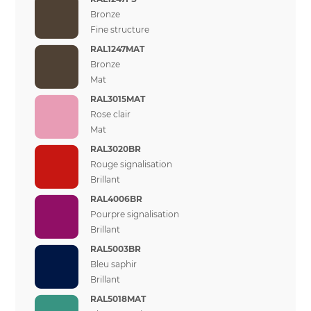
Bronze
Fine structure
RAL1247MAT
Bronze
Mat
RAL3015MAT
Rose clair
Mat
RAL3020BR
Rouge signalisation
Brillant
RAL4006BR
Pourpre signalisation
Brillant
RAL5003BR
Bleu saphir
Brillant
RAL5018MAT