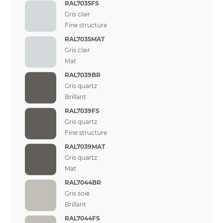
RAL7035FS
Gris clair
Fine structure
RAL7035MAT
Gris clair
Mat
RAL7039BR
Gris quartz
Brillant
RAL7039FS
Gris quartz
Fine structure
RAL7039MAT
Gris quartz
Mat
RAL7044BR
Gris soie
Brillant
RAL7044FS