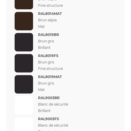
Fine structure
RAL8014MAT
Brun sépia
Mat
RAL8019BR
Brun gris
Brillant
RAL8019FS
Brun gris
Fine structure
RAL8019MAT
Brun gris
Mat
RAL9003BR
Blanc de sécurité
Brillant
RAL9003FS
Blanc de sécurité