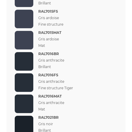
Brillant
RAL7015FS
Gris ardoise
Fine structure
RAL7015MAT
Gris ardoise
Mat
RAL7016BR
Gris anthracite
Brillant
RAL7016FS
Gris anthracite
Fine structure Tiger
RAL7016MAT
Gris anthracite
Mat
RAL7021BR
Gris noir
Brillant