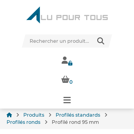
0
Produits
Profilés standards
Profilés ronds
Profilé rond 95 mm