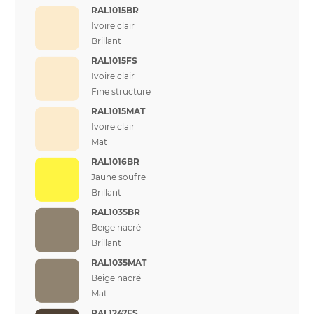
RAL1015BR
Ivoire clair
Brillant
RAL1015FS
Ivoire clair
Fine structure
RAL1015MAT
Ivoire clair
Mat
RAL1016BR
Jaune soufre
Brillant
RAL1035BR
Beige nacré
Brillant
RAL1035MAT
Beige nacré
Mat
RAL1247FS