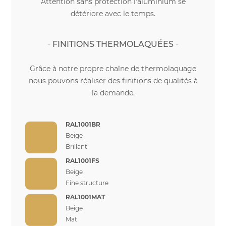
Attention sans protection l'aluminium se
détériore avec le temps.
FINITIONS THERMOLAQUÉES
Grâce à notre propre chaîne de thermolaquage
nous pouvons réaliser des finitions de qualités à
la demande.
RAL1001BR
Beige
Brillant
RAL1001FS
Beige
Fine structure
RAL1001MAT
Beige
Mat