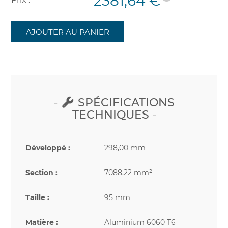
2381,64 €
AJOUTER AU PANIER
SPÉCIFICATIONS
TECHNIQUES
Développé :
298,00 mm
Section :
7088,22 mm²
Taille :
95 mm
Matière :
Aluminium 6060 T6