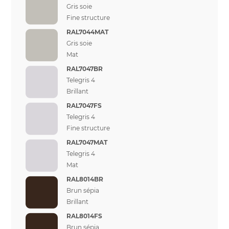
Gris soie
Fine structure
RAL7044MAT
Gris soie
Mat
RAL7047BR
Telegris 4
Brillant
RAL7047FS
Telegris 4
Fine structure
RAL7047MAT
Telegris 4
Mat
RAL8014BR
Brun sépia
Brillant
RAL8014FS
Brun sépia