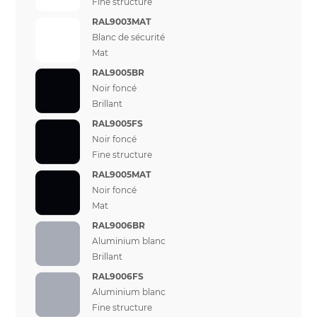
Fine structure
RAL9003MAT
Blanc de sécurité
Mat
RAL9005BR
Noir foncé
Brillant
RAL9005FS
Noir foncé
Fine structure
RAL9005MAT
Noir foncé
Mat
RAL9006BR
Aluminium blanc
Brillant
RAL9006FS
Aluminium blanc
Fine structure