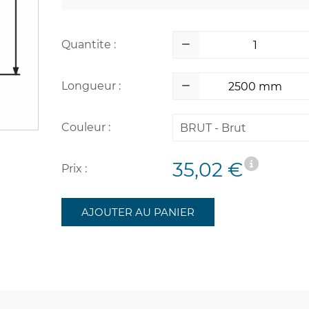
Quantite :
Longueur :
Couleur :
BRUT - Brut
35,02 €
Prix :
AJOUTER AU PANIER