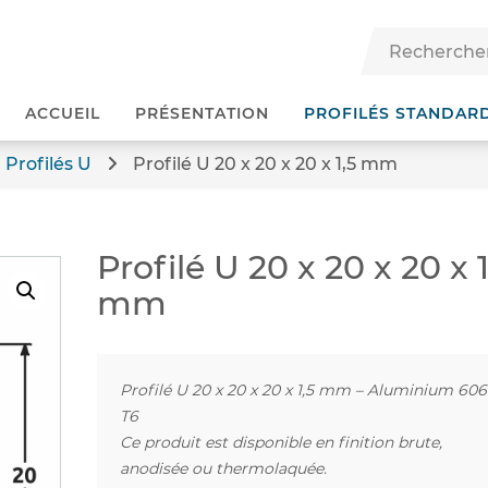
ACCUEIL
PRÉSENTATION
PROFILÉS STANDAR
Profilés U
Profilé U 20 x 20 x 20 x 1,5 mm
Profilé U 20 x 20 x 20 x 1
mm
Profilé U 20 x 20 x 20 x 1,5 mm – Aluminium 60
T6
Ce produit est disponible en finition brute,
anodisée ou thermolaquée.