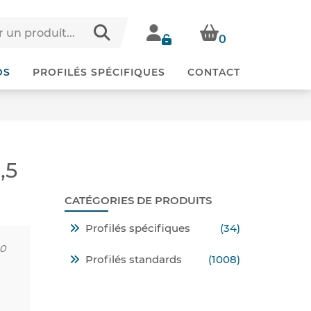
0
DS
PROFILÉS SPÉCIFIQUES
CONTACT
,5
CATÉGORIES DE PRODUITS
Profilés spécifiques
(34)
60
Profilés standards
(1008)