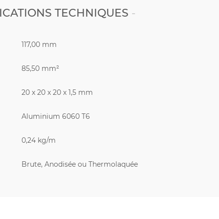
ICATIONS TECHNIQUES
117,00 mm
85,50 mm²
20 x 20 x 20 x 1,5 mm
Aluminium 6060 T6
0,24 kg/m
Brute, Anodisée ou Thermolaquée