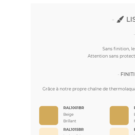
LI
Sans finition, l
Attention sans protect
FINI
Grâce à notre propre chaîne de thermolaqua
RAL1001BR
Beige
Brillant
RAL1015BR