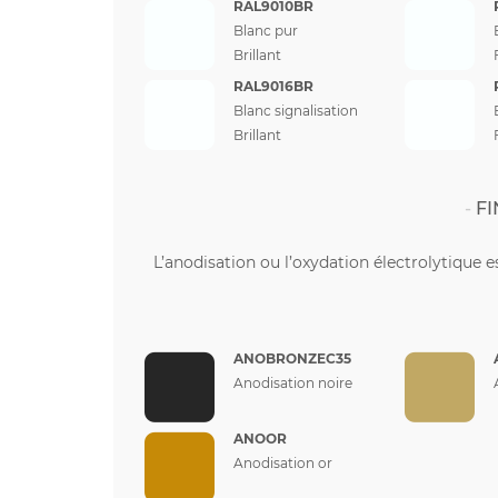
RAL9010BR
Blanc pur
Brillant
RAL9016BR
Blanc signalisation
Brillant
FI
L’anodisation ou l’oxydation électrolytique e
ANOBRONZEC35
Anodisation noire
ANOOR
Anodisation or