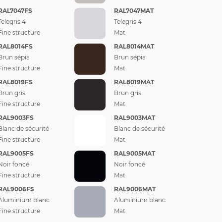
RAL7047FS
RAL7047MAT
Telegris 4
Telegris 4
Fine structure
Mat
RAL8014FS
RAL8014MAT
Brun sépia
Brun sépia
Fine structure
Mat
RAL8019FS
RAL8019MAT
Brun gris
Brun gris
Fine structure
Mat
RAL9003FS
RAL9003MAT
Blanc de sécurité
Blanc de sécurité
Fine structure
Mat
RAL9005FS
RAL9005MAT
Noir foncé
Noir foncé
Fine structure
Mat
RAL9006FS
RAL9006MAT
Aluminium blanc
Aluminium blanc
Fine structure
Mat