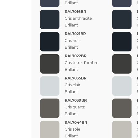
Brillant
RAL7016BR
Gris anthracite
Brillant
RAL7021BR
Gris noir
Brillant
RAL7022BR
Gris terre d'ombre
Brillant
RAL7035BR
Gris clair
Brillant
RAL7039BR
Gris quartz
Brillant
RAL7044BR
Gris soie
Brillant