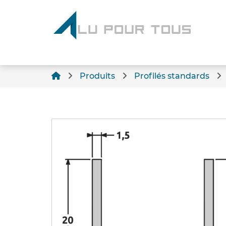
Produits
Profilés standards