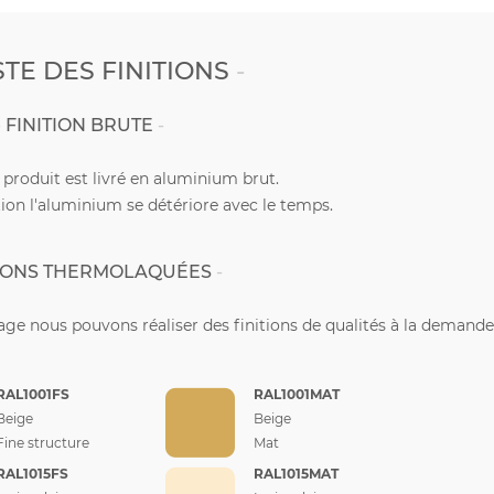
STE DES FINITIONS
FINITION BRUTE
e produit est livré en aluminium brut.
ion l'aluminium se détériore avec le temps.
TIONS THERMOLAQUÉES
ge nous pouvons réaliser des finitions de qualités à la demande
RAL1001FS
RAL1001MAT
Beige
Beige
Fine structure
Mat
RAL1015FS
RAL1015MAT