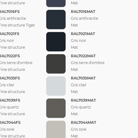
Fine structure
Mat
RAL7016FS
RAL7016MAT
Gris anthracite
Gris anthracite
Fine structure Tiger
Mat
RAL7021FS
RAL7021MAT
Gris noir
Gris noir
Fine structure
Mat
RAL7022FS
RAL7022MAT
Gris terre d'ombre
Gris terre d'ombre
Fine structure
Mat
RAL7035FS
RAL7035MAT
Gris clair
Gris clair
Fine structure
Mat
RAL7039FS
RAL7039MAT
Gris quartz
Gris quartz
Fine structure
Mat
RAL7044FS
RAL7044MAT
Gris soie
Gris soie
Fine structure
Mat