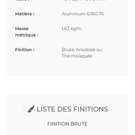
Matière :
Aluminium 6060 T6
Masse
1,63 kg/m
métrique :
Finition :
Brute, Anodisée ou
Thermolaquée
LISTE DES FINITIONS
FINITION BRUTE