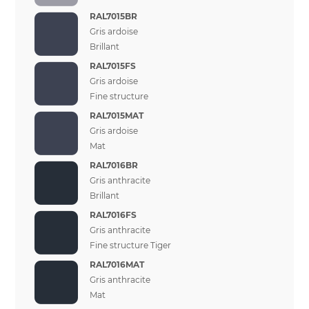
RAL7015BR
Gris ardoise
Brillant
RAL7015FS
Gris ardoise
Fine structure
RAL7015MAT
Gris ardoise
Mat
RAL7016BR
Gris anthracite
Brillant
RAL7016FS
Gris anthracite
Fine structure Tiger
RAL7016MAT
Gris anthracite
Mat