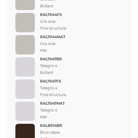
Brillant
RAL7044FS
Gris soie
Fine structure
RAL7044MAT
Gris soie
Mat
RAL7047BR
Telegris 4
Brillant
RAL7047FS
Telegris 4
Fine structure
RAL7047MAT
Telegris 4
Mat
RAL8014BR
Brun sépia