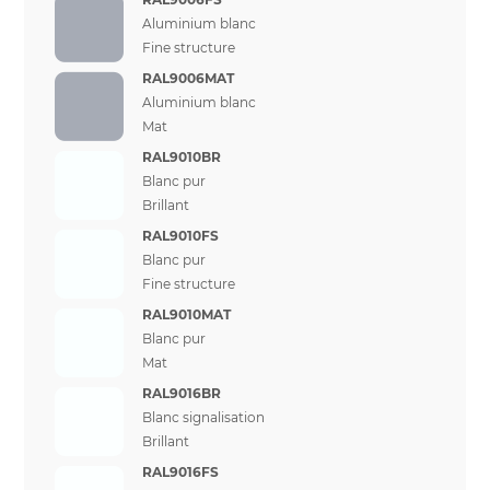
Aluminium blanc
Fine structure
RAL9006MAT
Aluminium blanc
Mat
RAL9010BR
Blanc pur
Brillant
RAL9010FS
Blanc pur
Fine structure
RAL9010MAT
Blanc pur
Mat
RAL9016BR
Blanc signalisation
Brillant
RAL9016FS