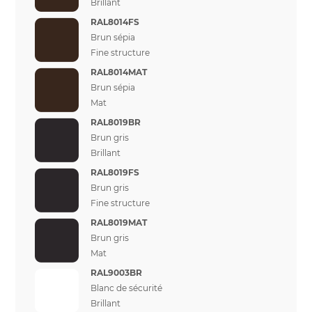
Brillant
RAL8014FS
Brun sépia
Fine structure
RAL8014MAT
Brun sépia
Mat
RAL8019BR
Brun gris
Brillant
RAL8019FS
Brun gris
Fine structure
RAL8019MAT
Brun gris
Mat
RAL9003BR
Blanc de sécurité
Brillant