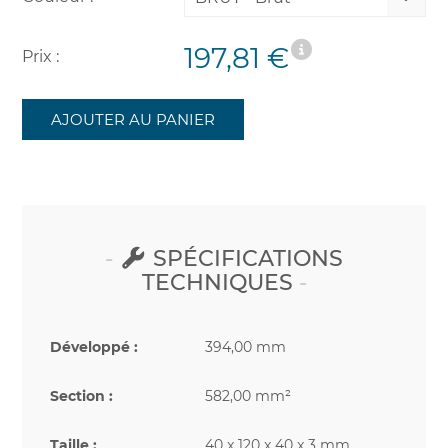
197,81 €
Prix :
AJOUTER AU PANIER
SPÉCIFICATIONS
TECHNIQUES
Développé :
394,00 mm
Section :
582,00 mm²
Taille :
40 x 120 x 40 x 3 mm