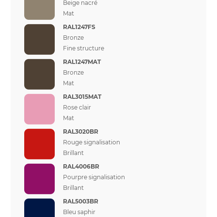
Beige nacré
Mat
RAL1247FS
Bronze
Fine structure
RAL1247MAT
Bronze
Mat
RAL3015MAT
Rose clair
Mat
RAL3020BR
Rouge signalisation
Brillant
RAL4006BR
Pourpre signalisation
Brillant
RAL5003BR
Bleu saphir