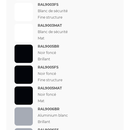
RAL9003FS
Blanc de sécurité
Fine structure
RAL9003MAT
Blanc de sécurité
Mat
RAL9005BR
Noir foncé
Brillant
RAL9005FS
Noir foncé
Fine structure
RAL9005MAT
Noir foncé
Mat
RAL9006BR
Aluminium blanc
Brillant
RAL9006FS