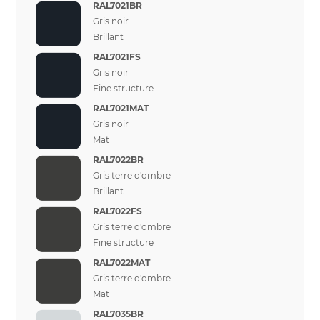
RAL7021BR
Gris noir
Brillant
RAL7021FS
Gris noir
Fine structure
RAL7021MAT
Gris noir
Mat
RAL7022BR
Gris terre d'ombre
Brillant
RAL7022FS
Gris terre d'ombre
Fine structure
RAL7022MAT
Gris terre d'ombre
Mat
RAL7035BR