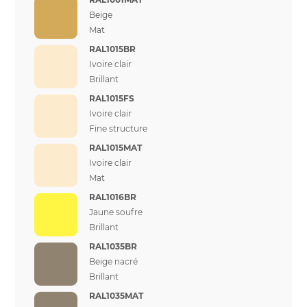
Beige
Mat
RAL1015BR
Ivoire clair
Brillant
RAL1015FS
Ivoire clair
Fine structure
RAL1015MAT
Ivoire clair
Mat
RAL1016BR
Jaune soufre
Brillant
RAL1035BR
Beige nacré
Brillant
RAL1035MAT