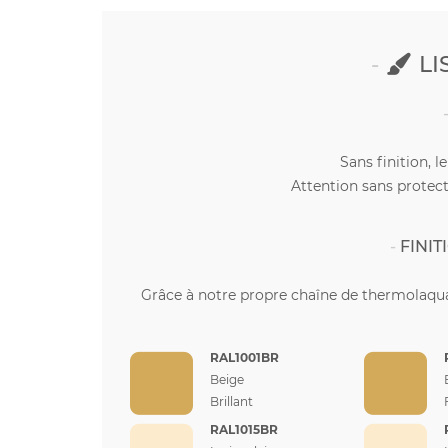
LI
Sans finition, l
Attention sans protect
FINI
Grâce à notre propre chaîne de thermolaqua
RAL1001BR
Beige
Brillant
RAL1015BR