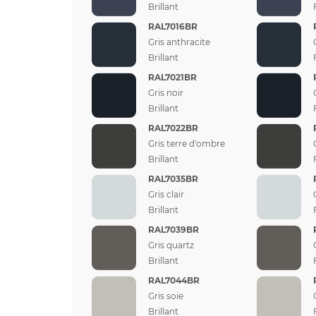
Brillant
RAL7016BR
Gris anthracite
Brillant
RAL7021BR
Gris noir
Brillant
RAL7022BR
Gris terre d'ombre
Brillant
RAL7035BR
Gris clair
Brillant
RAL7039BR
Gris quartz
Brillant
RAL7044BR
Gris soie
Brillant