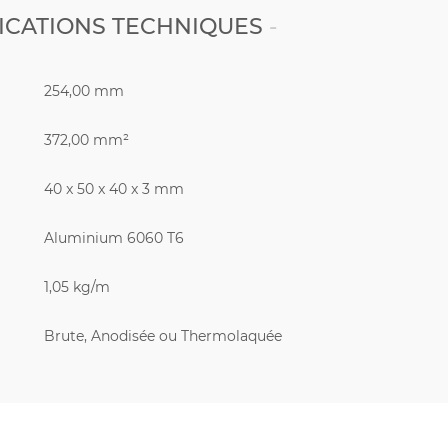
ICATIONS TECHNIQUES
254,00 mm
372,00 mm²
40 x 50 x 40 x 3 mm
Aluminium 6060 T6
1,05 kg/m
Brute, Anodisée ou Thermolaquée