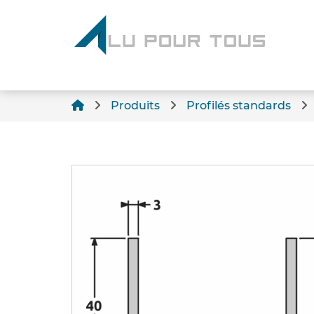
Produits
Profilés standards