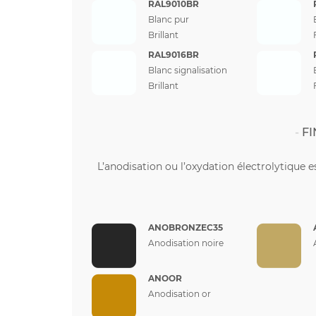
RAL9010BR
Blanc pur
Brillant
RAL9016BR
Blanc signalisation
Brillant
FI
L’anodisation ou l’oxydation électrolytique e
ANOBRONZEC35
Anodisation noire
ANOOR
Anodisation or