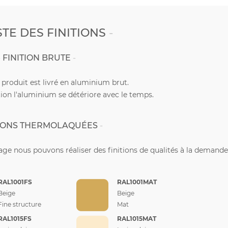
STE DES FINITIONS
FINITION BRUTE
e produit est livré en aluminium brut.
ion l'aluminium se détériore avec le temps.
TIONS THERMOLAQUÉES
ge nous pouvons réaliser des finitions de qualités à la demande
RAL1001FS
RAL1001MAT
Beige
Beige
Fine structure
Mat
RAL1015FS
RAL1015MAT