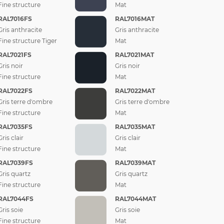
Fine structure
Mat
RAL7016FS
RAL7016MAT
Gris anthracite
Gris anthracite
Fine structure Tiger
Mat
RAL7021FS
RAL7021MAT
Gris noir
Gris noir
Fine structure
Mat
RAL7022FS
RAL7022MAT
Gris terre d'ombre
Gris terre d'ombre
Fine structure
Mat
RAL7035FS
RAL7035MAT
Gris clair
Gris clair
Fine structure
Mat
RAL7039FS
RAL7039MAT
Gris quartz
Gris quartz
Fine structure
Mat
RAL7044FS
RAL7044MAT
Gris soie
Gris soie
Fine structure
Mat