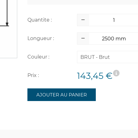
Quantite :
Longueur :
Couleur :
BRUT - Brut
143,45 €
Prix :
AJOUTER AU PANIER