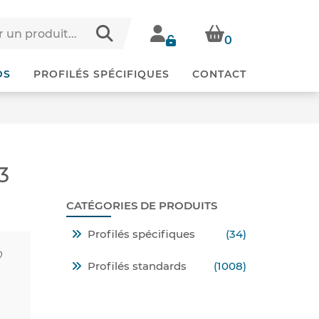
0
DS
PROFILÉS SPÉCIFIQUES
CONTACT
3
CATÉGORIES DE PRODUITS
Profilés spécifiques
(34)
0
Profilés standards
(1008)