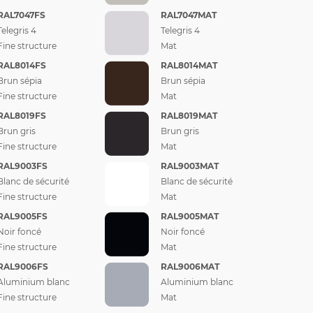
RAL7047FS
RAL7047MAT
Telegris 4
Telegris 4
Fine structure
Mat
RAL8014FS
RAL8014MAT
Brun sépia
Brun sépia
Fine structure
Mat
RAL8019FS
RAL8019MAT
Brun gris
Brun gris
Fine structure
Mat
RAL9003FS
RAL9003MAT
Blanc de sécurité
Blanc de sécurité
Fine structure
Mat
RAL9005FS
RAL9005MAT
Noir foncé
Noir foncé
Fine structure
Mat
RAL9006FS
RAL9006MAT
Aluminium blanc
Aluminium blanc
Fine structure
Mat