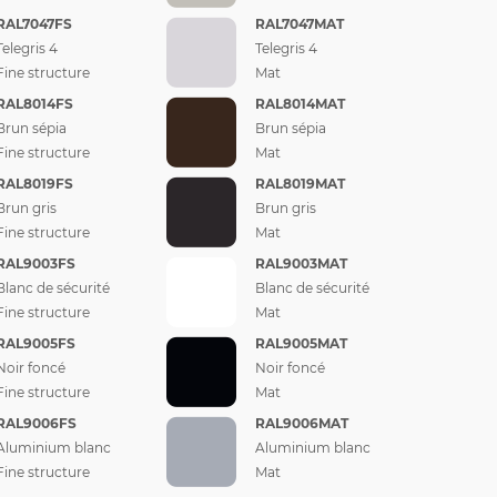
RAL7047FS
RAL7047MAT
Telegris 4
Telegris 4
Fine structure
Mat
RAL8014FS
RAL8014MAT
Brun sépia
Brun sépia
Fine structure
Mat
RAL8019FS
RAL8019MAT
Brun gris
Brun gris
Fine structure
Mat
RAL9003FS
RAL9003MAT
Blanc de sécurité
Blanc de sécurité
Fine structure
Mat
RAL9005FS
RAL9005MAT
Noir foncé
Noir foncé
Fine structure
Mat
RAL9006FS
RAL9006MAT
Aluminium blanc
Aluminium blanc
Fine structure
Mat