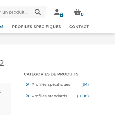
0
DS
PROFILÉS SPÉCIFIQUES
CONTACT
 2
CATÉGORIES DE PRODUITS
Profilés spécifiques
(34)
0
Profilés standards
(1008)