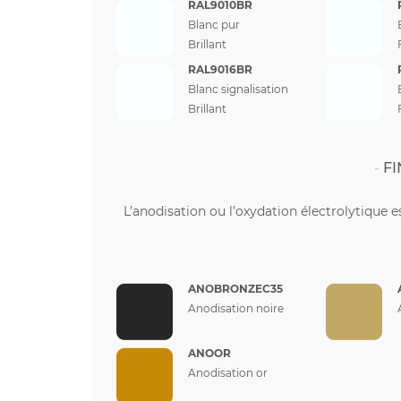
RAL9010BR
Blanc pur
Brillant
RAL9016BR
Blanc signalisation
Brillant
FI
L’anodisation ou l’oxydation électrolytique e
ANOBRONZEC35
Anodisation noire
ANOOR
Anodisation or