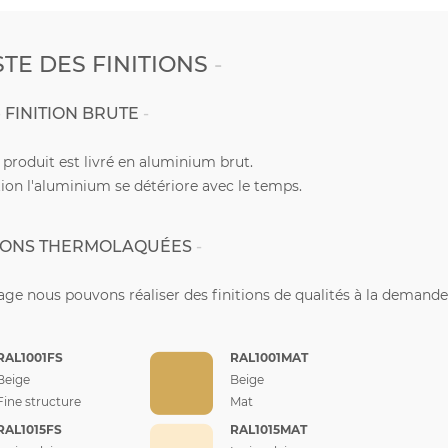
STE DES FINITIONS
FINITION BRUTE
e produit est livré en aluminium brut.
ion l'aluminium se détériore avec le temps.
TIONS THERMOLAQUÉES
ge nous pouvons réaliser des finitions de qualités à la demande
RAL1001FS
RAL1001MAT
Beige
Beige
Fine structure
Mat
RAL1015FS
RAL1015MAT