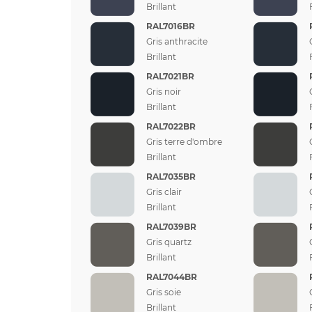
Brillant
RAL7016BR
Gris anthracite
Brillant
RAL7021BR
Gris noir
Brillant
RAL7022BR
Gris terre d'ombre
Brillant
RAL7035BR
Gris clair
Brillant
RAL7039BR
Gris quartz
Brillant
RAL7044BR
Gris soie
Brillant