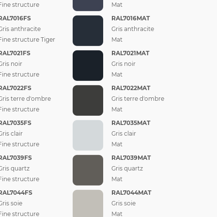
Fine structure
Mat
RAL7016FS
RAL7016MAT
Gris anthracite
Gris anthracite
Fine structure Tiger
Mat
RAL7021FS
RAL7021MAT
Gris noir
Gris noir
Fine structure
Mat
RAL7022FS
RAL7022MAT
Gris terre d'ombre
Gris terre d'ombre
Fine structure
Mat
RAL7035FS
RAL7035MAT
Gris clair
Gris clair
Fine structure
Mat
RAL7039FS
RAL7039MAT
Gris quartz
Gris quartz
Fine structure
Mat
RAL7044FS
RAL7044MAT
Gris soie
Gris soie
Fine structure
Mat