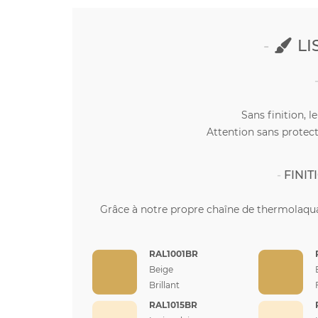
LI
Sans finition, l
Attention sans protect
FINI
Grâce à notre propre chaîne de thermolaqua
RAL1001BR
Beige
Brillant
RAL1015BR