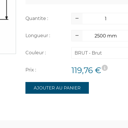
Quantite :
Longueur :
Couleur :
BRUT - Brut
119,76 €
Prix :
AJOUTER AU PANIER