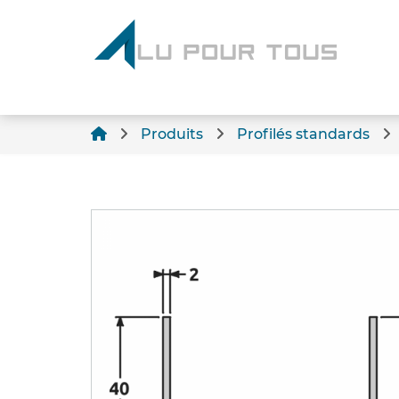
Produits
Profilés standards