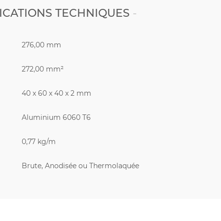
ICATIONS TECHNIQUES
276,00 mm
272,00 mm²
40 x 60 x 40 x 2 mm
Aluminium 6060 T6
0,77 kg/m
Brute, Anodisée ou Thermolaquée