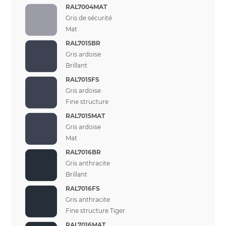
RAL7004MAT
Gris de sécurité
Mat
RAL7015BR
Gris ardoise
Brillant
RAL7015FS
Gris ardoise
Fine structure
RAL7015MAT
Gris ardoise
Mat
RAL7016BR
Gris anthracite
Brillant
RAL7016FS
Gris anthracite
Fine structure Tiger
RAL7016MAT