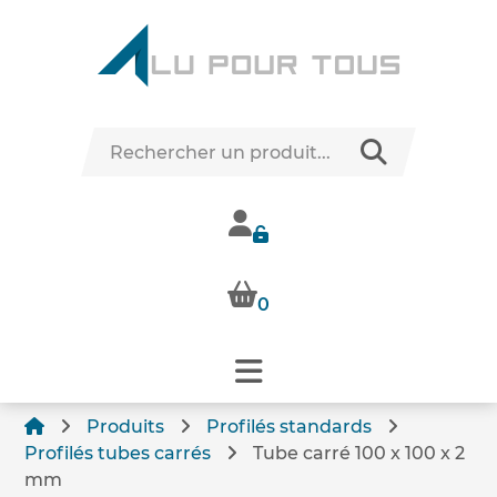
0
Produits
Profilés standards
Profilés tubes carrés
Tube carré 100 x 100 x 2
mm