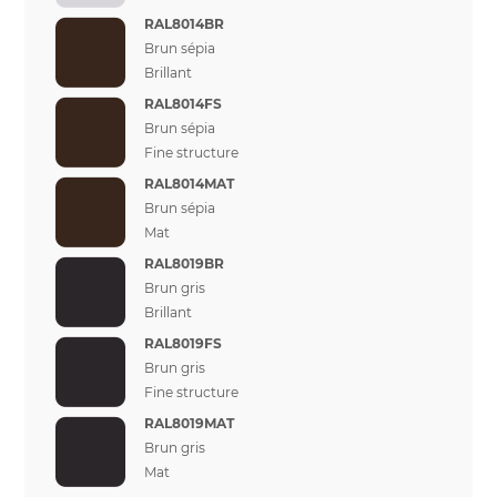
RAL8014BR
Brun sépia
Brillant
RAL8014FS
Brun sépia
Fine structure
RAL8014MAT
Brun sépia
Mat
RAL8019BR
Brun gris
Brillant
RAL8019FS
Brun gris
Fine structure
RAL8019MAT
Brun gris
Mat