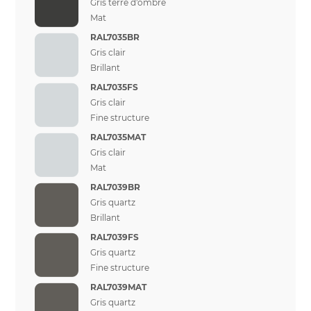
Gris terre d'ombre
Mat
RAL7035BR
Gris clair
Brillant
RAL7035FS
Gris clair
Fine structure
RAL7035MAT
Gris clair
Mat
RAL7039BR
Gris quartz
Brillant
RAL7039FS
Gris quartz
Fine structure
RAL7039MAT
Gris quartz