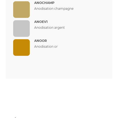
ANOCHAMP
Anodisation champagne
ANOEV1
Anodisation argent
ANOOR
Anodisation or