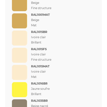
Beige
Fine structure
RAL1001MAT
Beige
Mat
RAL1015BR
Ivoire clair
Brillant
RAL1015FS
Ivoire clair
Fine structure
RAL1015MAT
Ivoire clair
Mat
RAL1016BR
Jaune soufre
Brillant
RAL1035BR
Beige nacré