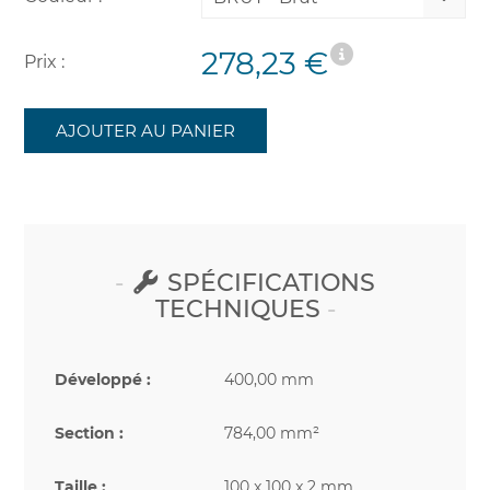
278,23 €
Prix :
AJOUTER AU PANIER
SPÉCIFICATIONS
TECHNIQUES
Développé :
400,00 mm
Section :
784,00 mm²
Taille :
100 x 100 x 2 mm