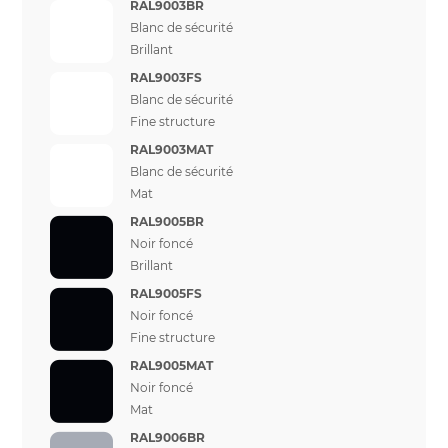
RAL9003BR
Blanc de sécurité
Brillant
RAL9003FS
Blanc de sécurité
Fine structure
RAL9003MAT
Blanc de sécurité
Mat
RAL9005BR
Noir foncé
Brillant
RAL9005FS
Noir foncé
Fine structure
RAL9005MAT
Noir foncé
Mat
RAL9006BR