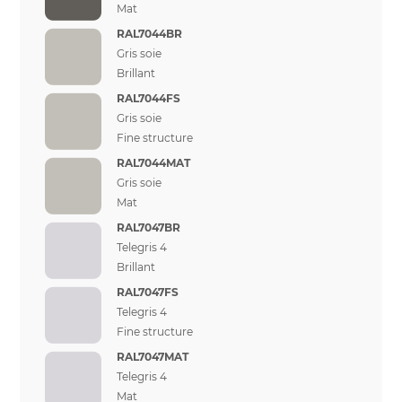
Mat
RAL7044BR
Gris soie
Brillant
RAL7044FS
Gris soie
Fine structure
RAL7044MAT
Gris soie
Mat
RAL7047BR
Telegris 4
Brillant
RAL7047FS
Telegris 4
Fine structure
RAL7047MAT
Telegris 4
Mat