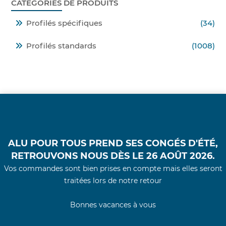
CATÉGORIES DE PRODUITS
Profilés spécifiques
(34)
Profilés standards
(1008)
ALU POUR TOUS PREND SES CONGÉS D'ÉTÉ,
RETROUVONS NOUS DÈS LE 26 AOÛT 2026.
Vos commandes sont bien prises en compte mais elles seront
traitées lors de notre retour
Bonnes vacances à vous
© 2021 - Alu Pour Tous -
Conditions Générales
d'Utilisations