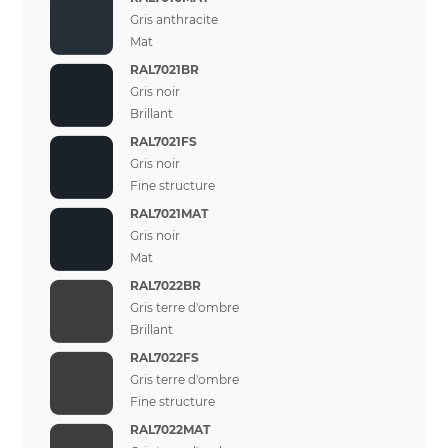
Gris anthracite
Mat
RAL7021BR
Gris noir
Brillant
RAL7021FS
Gris noir
Fine structure
RAL7021MAT
Gris noir
Mat
RAL7022BR
Gris terre d'ombre
Brillant
RAL7022FS
Gris terre d'ombre
Fine structure
RAL7022MAT