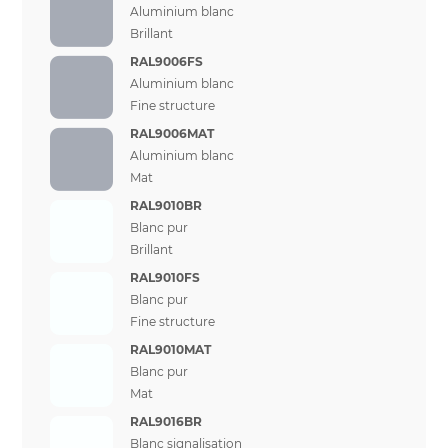
Aluminium blanc
Brillant
RAL9006FS
Aluminium blanc
Fine structure
RAL9006MAT
Aluminium blanc
Mat
RAL9010BR
Blanc pur
Brillant
RAL9010FS
Blanc pur
Fine structure
RAL9010MAT
Blanc pur
Mat
RAL9016BR
Blanc signalisation