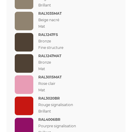
Brillant
RAL1035MAT
Beige nacré
Mat
RAL1247FS
Bronze
Fine structure
RAL1247MAT
Bronze
Mat
RAL3015MAT
Rose clair
Mat
RAL3020BR
Rouge signalisation
Brillant
RAL4006BR
Pourpre signalisation