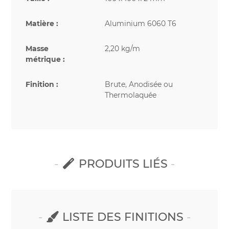
Matière :
Aluminium 6060 T6
Masse
2,20 kg/m
métrique :
Finition :
Brute, Anodisée ou
Thermolaquée
PRODUITS LIÉS
LISTE DES FINITIONS