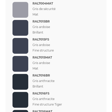
RAL7004MAT
Gris de sécurité
Mat
RAL7015BR
Gris ardoise
Brillant
RAL7015FS
Gris ardoise
Fine structure
RAL7015MAT
Gris ardoise
Mat
RAL7016BR
Gris anthracite
Brillant
RAL7016FS
Gris anthracite
Fine structure Tiger
RAL7016MAT