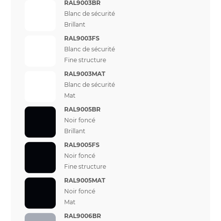
RAL9003BR
Blanc de sécurité
Brillant
RAL9003FS
Blanc de sécurité
Fine structure
RAL9003MAT
Blanc de sécurité
Mat
RAL9005BR
Noir foncé
Brillant
RAL9005FS
Noir foncé
Fine structure
RAL9005MAT
Noir foncé
Mat
RAL9006BR