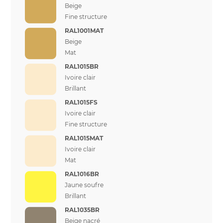
Beige
Fine structure
RAL1001MAT
Beige
Mat
RAL1015BR
Ivoire clair
Brillant
RAL1015FS
Ivoire clair
Fine structure
RAL1015MAT
Ivoire clair
Mat
RAL1016BR
Jaune soufre
Brillant
RAL1035BR
Beige nacré