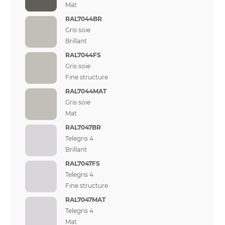
Mat
RAL7044BR
Gris soie
Brillant
RAL7044FS
Gris soie
Fine structure
RAL7044MAT
Gris soie
Mat
RAL7047BR
Telegris 4
Brillant
RAL7047FS
Telegris 4
Fine structure
RAL7047MAT
Telegris 4
Mat