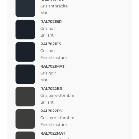
Gris anthracite
Mat
RAL7021BR
Gris noir
Brillant
RAL7021FS
Gris noir
Fine structure
RAL7021MAT
Gris noir
Mat
RAL7022BR
Gris terre d'ombre
Brillant
RAL7022FS
Gris terre d'ombre
Fine structure
RAL7022MAT