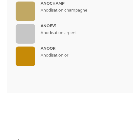
ANOCHAMP
Anodisation champagne
ANOEV1
Anodisation argent
ANOOR
Anodisation or