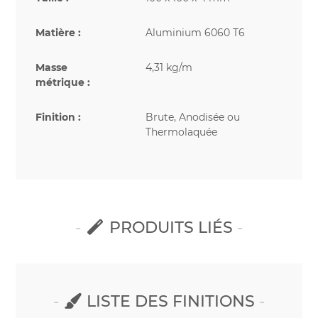
Matière :
Aluminium 6060 T6
Masse
4,31 kg/m
métrique :
Finition :
Brute, Anodisée ou
Thermolaquée
PRODUITS LIÉS
LISTE DES FINITIONS