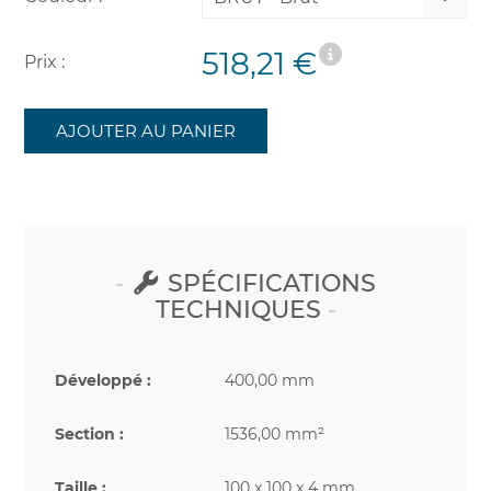
518,21 €
Prix :
AJOUTER AU PANIER
SPÉCIFICATIONS
TECHNIQUES
Développé :
400,00 mm
Section :
1536,00 mm²
Taille :
100 x 100 x 4 mm