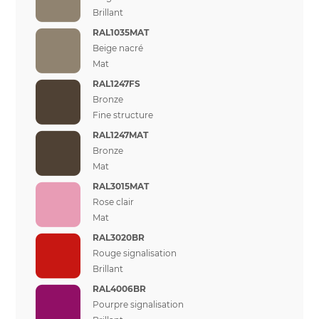
Brillant
RAL1035MAT
Beige nacré
Mat
RAL1247FS
Bronze
Fine structure
RAL1247MAT
Bronze
Mat
RAL3015MAT
Rose clair
Mat
RAL3020BR
Rouge signalisation
Brillant
RAL4006BR
Pourpre signalisation