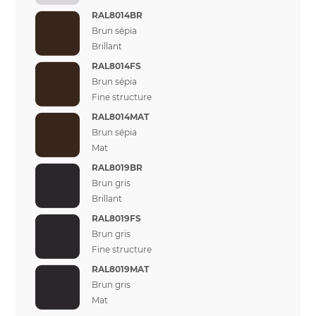
RAL8014BR
Brun sépia
Brillant
RAL8014FS
Brun sépia
Fine structure
RAL8014MAT
Brun sépia
Mat
RAL8019BR
Brun gris
Brillant
RAL8019FS
Brun gris
Fine structure
RAL8019MAT
Brun gris
Mat