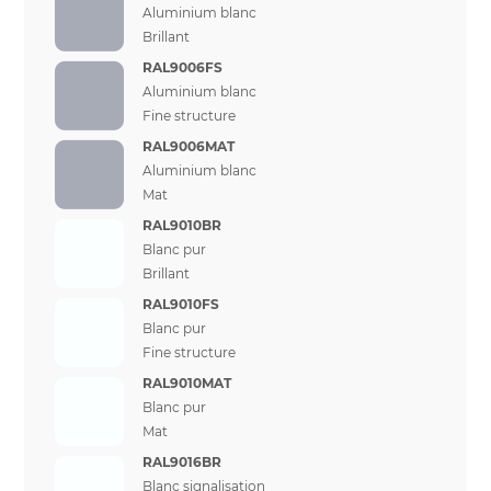
Aluminium blanc
Brillant
RAL9006FS
Aluminium blanc
Fine structure
RAL9006MAT
Aluminium blanc
Mat
RAL9010BR
Blanc pur
Brillant
RAL9010FS
Blanc pur
Fine structure
RAL9010MAT
Blanc pur
Mat
RAL9016BR
Blanc signalisation