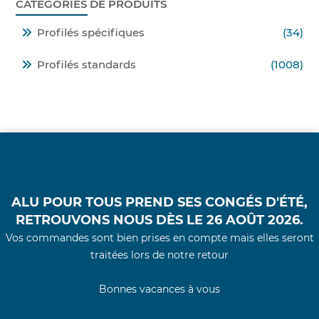
CATÉGORIES DE PRODUITS
Profilés spécifiques
(34)
Profilés standards
(1008)
ALU POUR TOUS PREND SES CONGÉS D'ÉTÉ,
RETROUVONS NOUS DÈS LE 26 AOÛT 2026.
Vos commandes sont bien prises en compte mais elles seront
traitées lors de notre retour
Bonnes vacances à vous
© 2021 - Alu Pour Tous -
Conditions Générales
d'Utilisations