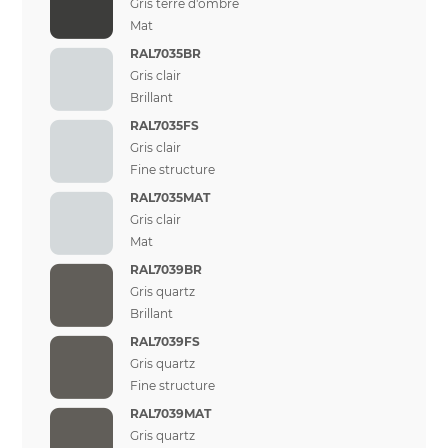
Gris terre d'ombre
Mat
RAL7035BR
Gris clair
Brillant
RAL7035FS
Gris clair
Fine structure
RAL7035MAT
Gris clair
Mat
RAL7039BR
Gris quartz
Brillant
RAL7039FS
Gris quartz
Fine structure
RAL7039MAT
Gris quartz