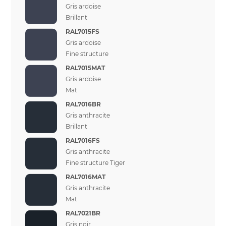
Gris ardoise
Brillant
RAL7015FS
Gris ardoise
Fine structure
RAL7015MAT
Gris ardoise
Mat
RAL7016BR
Gris anthracite
Brillant
RAL7016FS
Gris anthracite
Fine structure Tiger
RAL7016MAT
Gris anthracite
Mat
RAL7021BR
Gris noir