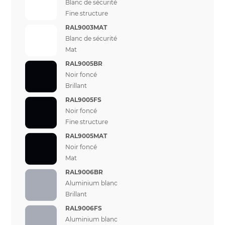
Blanc de sécurité
Fine structure
RAL9003MAT
Blanc de sécurité
Mat
RAL9005BR
Noir foncé
Brillant
RAL9005FS
Noir foncé
Fine structure
RAL9005MAT
Noir foncé
Mat
RAL9006BR
Aluminium blanc
Brillant
RAL9006FS
Aluminium blanc