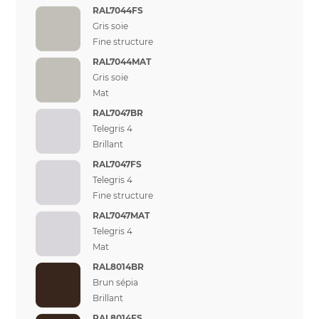
RAL7044FS
Gris soie
Fine structure
RAL7044MAT
Gris soie
Mat
RAL7047BR
Telegris 4
Brillant
RAL7047FS
Telegris 4
Fine structure
RAL7047MAT
Telegris 4
Mat
RAL8014BR
Brun sépia
Brillant
RAL8014FS