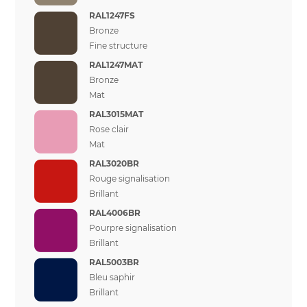
RAL1247FS
Bronze
Fine structure
RAL1247MAT
Bronze
Mat
RAL3015MAT
Rose clair
Mat
RAL3020BR
Rouge signalisation
Brillant
RAL4006BR
Pourpre signalisation
Brillant
RAL5003BR
Bleu saphir
Brillant