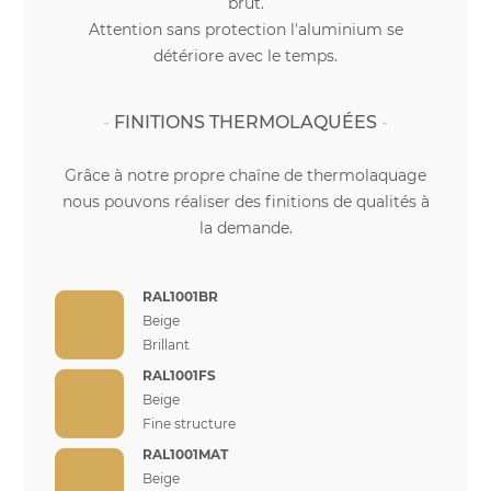
brut.
Attention sans protection l'aluminium se
détériore avec le temps.
FINITIONS THERMOLAQUÉES
Grâce à notre propre chaîne de thermolaquage
nous pouvons réaliser des finitions de qualités à
la demande.
RAL1001BR
Beige
Brillant
RAL1001FS
Beige
Fine structure
RAL1001MAT
Beige