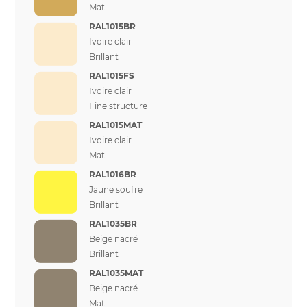
Mat
RAL1015BR
Ivoire clair
Brillant
RAL1015FS
Ivoire clair
Fine structure
RAL1015MAT
Ivoire clair
Mat
RAL1016BR
Jaune soufre
Brillant
RAL1035BR
Beige nacré
Brillant
RAL1035MAT
Beige nacré
Mat