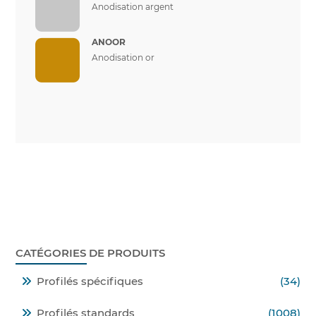
Anodisation argent
ANOOR
Anodisation or
CATÉGORIES DE PRODUITS
Profilés spécifiques
(34)
Profilés standards
(1008)