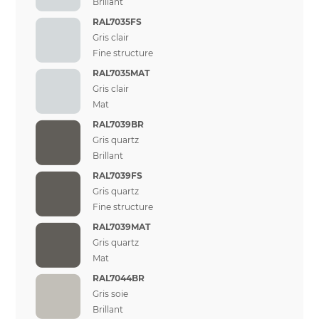
Brillant
RAL7035FS
Gris clair
Fine structure
RAL7035MAT
Gris clair
Mat
RAL7039BR
Gris quartz
Brillant
RAL7039FS
Gris quartz
Fine structure
RAL7039MAT
Gris quartz
Mat
RAL7044BR
Gris soie
Brillant