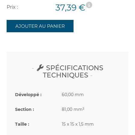
37,39 €
Prix :
AJOUTER AU PANIER
SPÉCIFICATIONS
TECHNIQUES
Développé :
60,00 mm
Section :
81,00 mm²
Taille :
15 x 15 x 1,5 mm