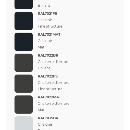
Brillant
RAL7021FS
Gris noir
Fine structure
RAL7021MAT
Gris noir
Mat
RAL7022BR
Gris terre d'ombre
Brillant
RAL7022FS
Gris terre d'ombre
Fine structure
RAL7022MAT
Gris terre d'ombre
Mat
RAL7035BR
Gris clair