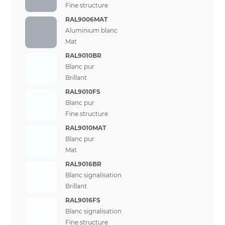
Fine structure
RAL9006MAT
Aluminium blanc
Mat
RAL9010BR
Blanc pur
Brillant
RAL9010FS
Blanc pur
Fine structure
RAL9010MAT
Blanc pur
Mat
RAL9016BR
Blanc signalisation
Brillant
RAL9016FS
Blanc signalisation
Fine structure