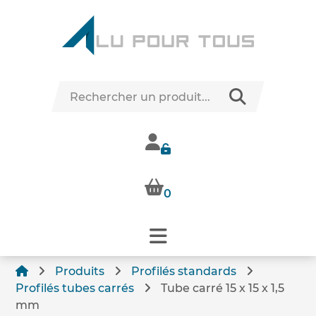
0
Produits
Profilés standards
Profilés tubes carrés
Tube carré 15 x 15 x 1,5
mm