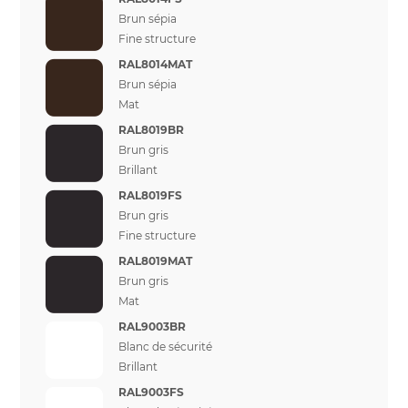
Brun sépia
Fine structure
RAL8014MAT
Brun sépia
Mat
RAL8019BR
Brun gris
Brillant
RAL8019FS
Brun gris
Fine structure
RAL8019MAT
Brun gris
Mat
RAL9003BR
Blanc de sécurité
Brillant
RAL9003FS