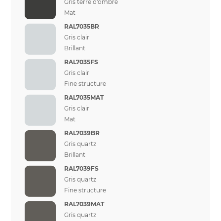
Gris terre d'ombre
Mat
RAL7035BR
Gris clair
Brillant
RAL7035FS
Gris clair
Fine structure
RAL7035MAT
Gris clair
Mat
RAL7039BR
Gris quartz
Brillant
RAL7039FS
Gris quartz
Fine structure
RAL7039MAT
Gris quartz