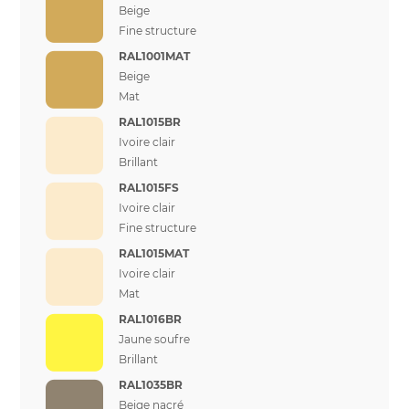
Beige
Fine structure
RAL1001MAT
Beige
Mat
RAL1015BR
Ivoire clair
Brillant
RAL1015FS
Ivoire clair
Fine structure
RAL1015MAT
Ivoire clair
Mat
RAL1016BR
Jaune soufre
Brillant
RAL1035BR
Beige nacré