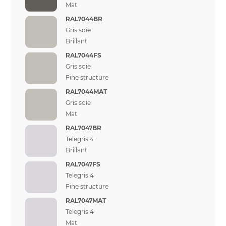
Mat
RAL7044BR
Gris soie
Brillant
RAL7044FS
Gris soie
Fine structure
RAL7044MAT
Gris soie
Mat
RAL7047BR
Telegris 4
Brillant
RAL7047FS
Telegris 4
Fine structure
RAL7047MAT
Telegris 4
Mat