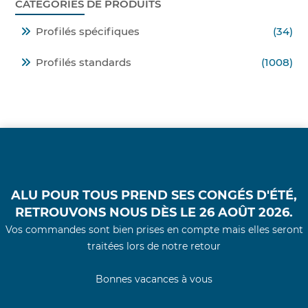
CATÉGORIES DE PRODUITS
Profilés spécifiques
(34)
Profilés standards
(1008)
ALU POUR TOUS PREND SES CONGÉS D'ÉTÉ,
RETROUVONS NOUS DÈS LE 26 AOÛT 2026.
Vos commandes sont bien prises en compte mais elles seront
traitées lors de notre retour
Bonnes vacances à vous
© 2021 - Alu Pour Tous -
Conditions Générales
d'Utilisations