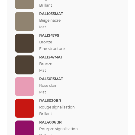
Brillant
RAL1035MAT
Beige nacré
Mat
RAL1247FS
Bronze
Fine structure
RAL1247MAT
Bronze
Mat
RAL3015MAT
Rose clair
Mat
RAL3020BR
Rouge signalisation
Brillant
RAL4006BR
Pourpre signalisation