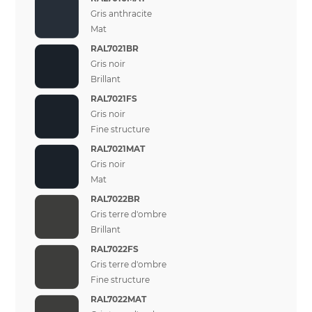
Gris anthracite
Mat
RAL7021BR
Gris noir
Brillant
RAL7021FS
Gris noir
Fine structure
RAL7021MAT
Gris noir
Mat
RAL7022BR
Gris terre d'ombre
Brillant
RAL7022FS
Gris terre d'ombre
Fine structure
RAL7022MAT