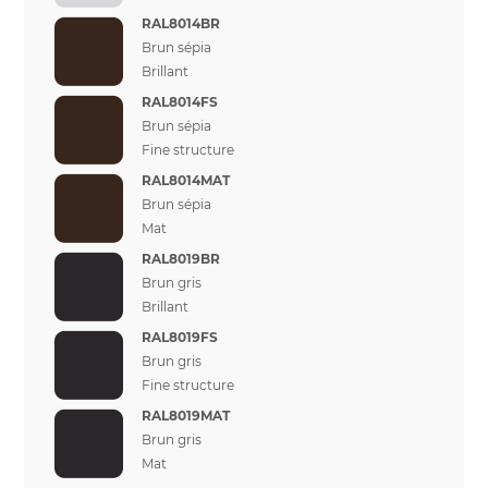
RAL8014BR
Brun sépia
Brillant
RAL8014FS
Brun sépia
Fine structure
RAL8014MAT
Brun sépia
Mat
RAL8019BR
Brun gris
Brillant
RAL8019FS
Brun gris
Fine structure
RAL8019MAT
Brun gris
Mat