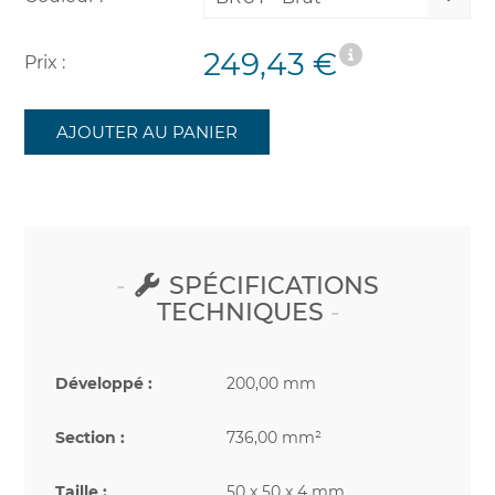
249,43 €
Prix :
AJOUTER AU PANIER
SPÉCIFICATIONS
TECHNIQUES
Développé :
200,00 mm
Section :
736,00 mm²
Taille :
50 x 50 x 4 mm