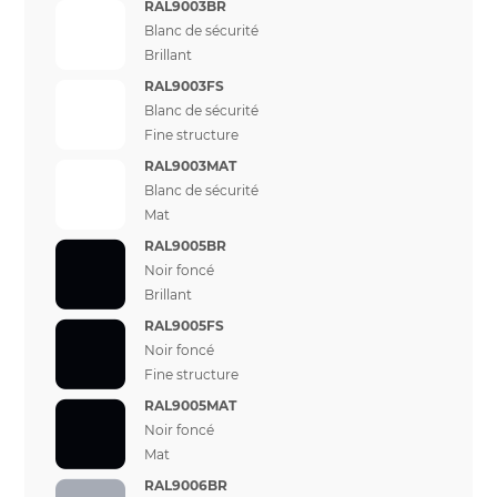
RAL9003BR
Blanc de sécurité
Brillant
RAL9003FS
Blanc de sécurité
Fine structure
RAL9003MAT
Blanc de sécurité
Mat
RAL9005BR
Noir foncé
Brillant
RAL9005FS
Noir foncé
Fine structure
RAL9005MAT
Noir foncé
Mat
RAL9006BR