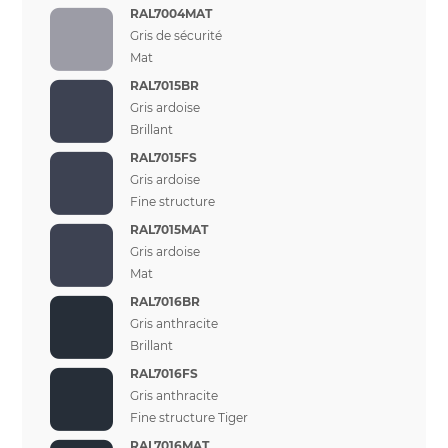
RAL7004MAT
Gris de sécurité
Mat
RAL7015BR
Gris ardoise
Brillant
RAL7015FS
Gris ardoise
Fine structure
RAL7015MAT
Gris ardoise
Mat
RAL7016BR
Gris anthracite
Brillant
RAL7016FS
Gris anthracite
Fine structure Tiger
RAL7016MAT