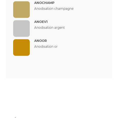
ANOCHAMP
Anodisation champagne
ANOEV1
Anodisation argent
ANOOR
Anodisation or