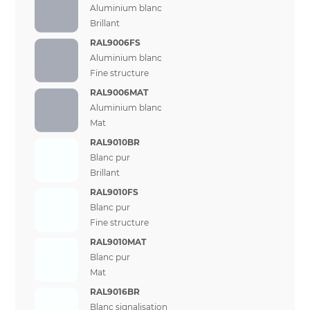
Aluminium blanc
Brillant
RAL9006FS
Aluminium blanc
Fine structure
RAL9006MAT
Aluminium blanc
Mat
RAL9010BR
Blanc pur
Brillant
RAL9010FS
Blanc pur
Fine structure
RAL9010MAT
Blanc pur
Mat
RAL9016BR
Blanc signalisation