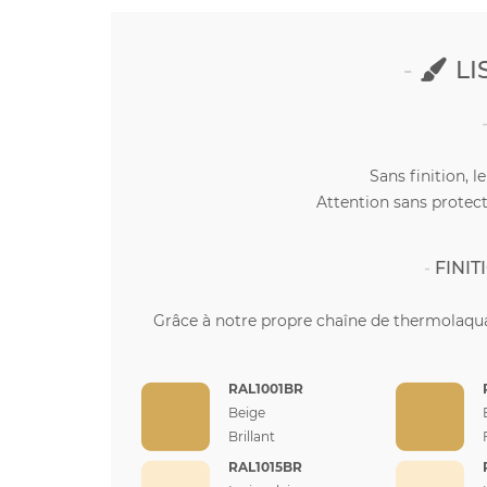
LI
Sans finition, l
Attention sans protect
FINI
Grâce à notre propre chaîne de thermolaqua
RAL1001BR
Beige
Brillant
RAL1015BR