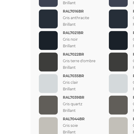
Brillant
RAL7016BR
Gris anthracite
Brillant
RAL7021BR
Gris noir
Brillant
RAL7022BR
Gris terre d'ombre
Brillant
RAL7035BR
Gris clair
Brillant
RAL7039BR
Gris quartz
Brillant
RAL7044BR
Gris soie
Brillant