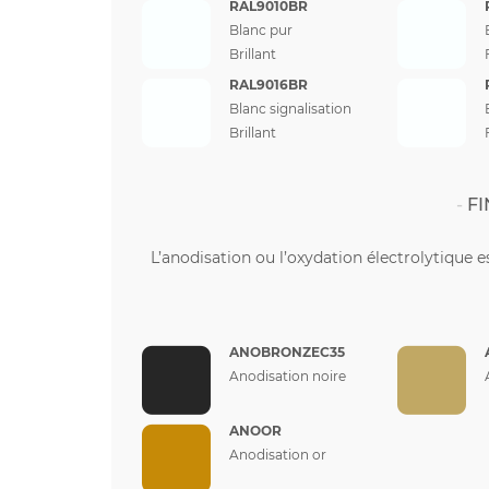
RAL9010BR
Blanc pur
Brillant
RAL9016BR
Blanc signalisation
Brillant
FI
L’anodisation ou l’oxydation électrolytique e
ANOBRONZEC35
Anodisation noire
ANOOR
Anodisation or