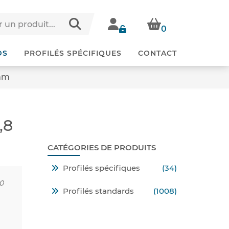
0
DS
PROFILÉS SPÉCIFIQUES
CONTACT
 mm
,8
CATÉGORIES DE PRODUITS
Profilés spécifiques
(34)
0
Profilés standards
(1008)