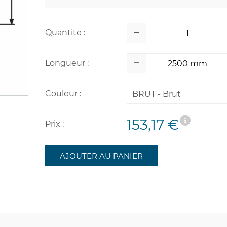
Quantite :
Longueur :
Couleur :
BRUT - Brut
153,17 €
Prix :
AJOUTER AU PANIER