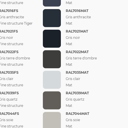
Fine structure
Mat
RAL7016FS
RAL7016MAT
Gris anthracite
Gris anthracite
Fine structure Tiger
Mat
RAL7021FS
RAL7021MAT
Gris noir
Gris noir
Fine structure
Mat
RAL7022FS
RAL7022MAT
Gris terre d'ombre
Gris terre d'ombre
Fine structure
Mat
RAL7035FS
RAL7035MAT
Gris clair
Gris clair
Fine structure
Mat
RAL7039FS
RAL7039MAT
Gris quartz
Gris quartz
Fine structure
Mat
RAL7044FS
RAL7044MAT
Gris soie
Gris soie
Fine structure
Mat