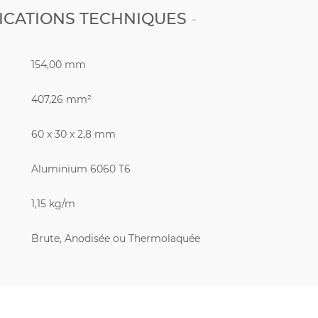
ICATIONS TECHNIQUES
154,00 mm
407,26 mm²
60 x 30 x 2,8 mm
Aluminium 6060 T6
1,15 kg/m
Brute, Anodisée ou Thermolaquée