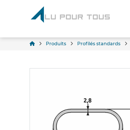
Produits
Profilés standards