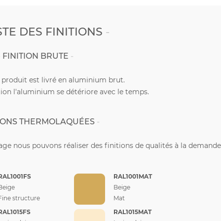
STE DES FINITIONS
FINITION BRUTE
e produit est livré en aluminium brut.
ion l'aluminium se détériore avec le temps.
TIONS THERMOLAQUÉES
ge nous pouvons réaliser des finitions de qualités à la demande
RAL1001FS
RAL1001MAT
Beige
Beige
Fine structure
Mat
RAL1015FS
RAL1015MAT