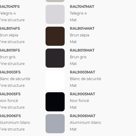
RAL7047FS
RAL7047MAT
Telegris 4
Telegris 4
Fine structure
Mat
RAL8014FS
RAL8014MAT
Brun sépia
Brun sépia
Fine structure
Mat
RAL8019FS
RAL8019MAT
Brun gris
Brun gris
Fine structure
Mat
RAL9003FS
RAL9003MAT
Blanc de sécurité
Blanc de sécurité
Fine structure
Mat
RAL9005FS
RAL9005MAT
Noir foncé
Noir foncé
Fine structure
Mat
RAL9006FS
RAL9006MAT
Aluminium blanc
Aluminium blanc
Fine structure
Mat