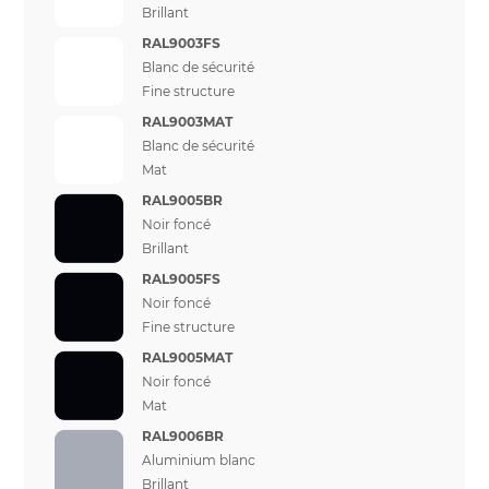
Brillant
RAL9003FS
Blanc de sécurité
Fine structure
RAL9003MAT
Blanc de sécurité
Mat
RAL9005BR
Noir foncé
Brillant
RAL9005FS
Noir foncé
Fine structure
RAL9005MAT
Noir foncé
Mat
RAL9006BR
Aluminium blanc
Brillant