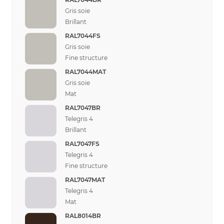
Gris soie
Brillant
RAL7044FS
Gris soie
Fine structure
RAL7044MAT
Gris soie
Mat
RAL7047BR
Telegris 4
Brillant
RAL7047FS
Telegris 4
Fine structure
RAL7047MAT
Telegris 4
Mat
RAL8014BR