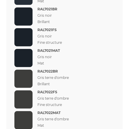
Mat
RAL7021BR
Gris noir
Brillant
RAL7021FS
Gris noir
Fine structure
RAL7021MAT
Gris noir
Mat
RAL7022BR
Gris terre d'ombre
Brillant
RAL7022FS
Gris terre d'ombre
Fine structure
RAL7022MAT
Gris terre d'ombre
Mat