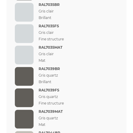
RAL7035BR
Gris clair
Brillant
RAL7035FS
Gris clair
Fine structure
RAL7035MAT
Gris clair
Mat
RAL7039BR
Gris quartz
Brillant
RAL7039FS
Gris quartz
Fine structure
RAL7039MAT
Gris quartz
Mat
RAL7044BR