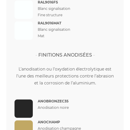
RAL9016FS
Blanc signalisation
Fine structure
RAL9016MAT
Blanc signalisation
Mat
FINITIONS ANODISÉES
L’anodisation ou l’oxydation électrolytique est
l’une des meilleurs protections contre l’abrasion
et la corrosion de l’aluminium.
ANOBRONZEC35
Anodisation noire
ANOCHAMP
Anodisation champagne