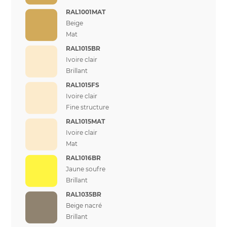
RAL1001MAT
Beige
Mat
RAL1015BR
Ivoire clair
Brillant
RAL1015FS
Ivoire clair
Fine structure
RAL1015MAT
Ivoire clair
Mat
RAL1016BR
Jaune soufre
Brillant
RAL1035BR
Beige nacré
Brillant