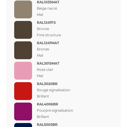
RAL1035MAT
Beige nacré
Mat
RAL1247FS
Bronze
Fine structure
RAL1247MAT
Bronze
Mat
RAL3015MAT
Rose clair
Mat
RAL3020BR
Rouge signalisation
Brillant
RAL4006BR
Pourpre signalisation
Brillant
RAL5003BR