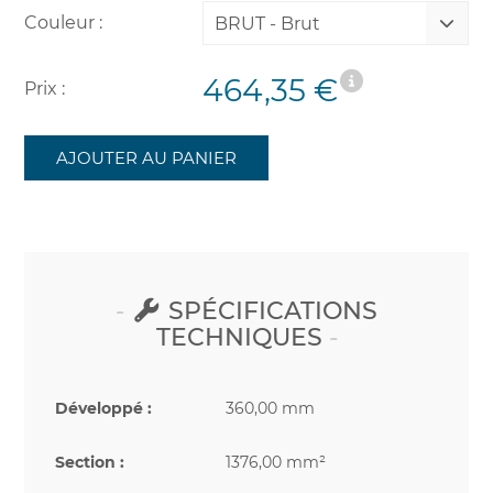
Couleur :
BRUT - Brut
464,35 €
Prix :
AJOUTER AU PANIER
SPÉCIFICATIONS
TECHNIQUES
Développé :
360,00 mm
Section :
1376,00 mm²