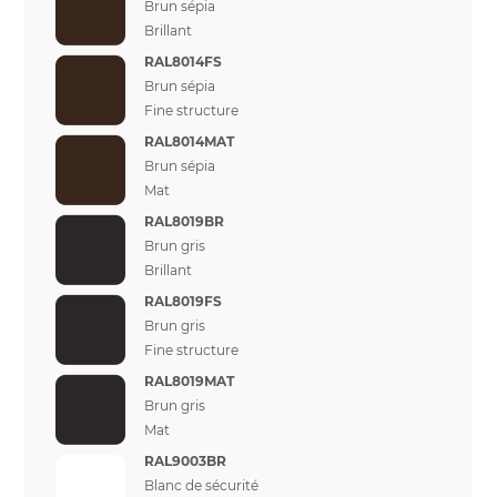
Brun sépia
Brillant
RAL8014FS
Brun sépia
Fine structure
RAL8014MAT
Brun sépia
Mat
RAL8019BR
Brun gris
Brillant
RAL8019FS
Brun gris
Fine structure
RAL8019MAT
Brun gris
Mat
RAL9003BR
Blanc de sécurité