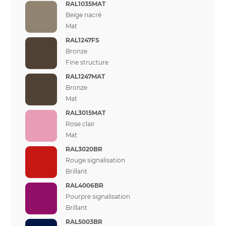
RAL1035MAT
Beige nacré
Mat
RAL1247FS
Bronze
Fine structure
RAL1247MAT
Bronze
Mat
RAL3015MAT
Rose clair
Mat
RAL3020BR
Rouge signalisation
Brillant
RAL4006BR
Pourpre signalisation
Brillant
RAL5003BR