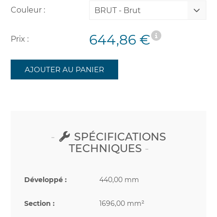
Couleur :
BRUT - Brut
644,86 €
Prix :
AJOUTER AU PANIER
SPÉCIFICATIONS
TECHNIQUES
Développé :
440,00 mm
Section :
1696,00 mm²