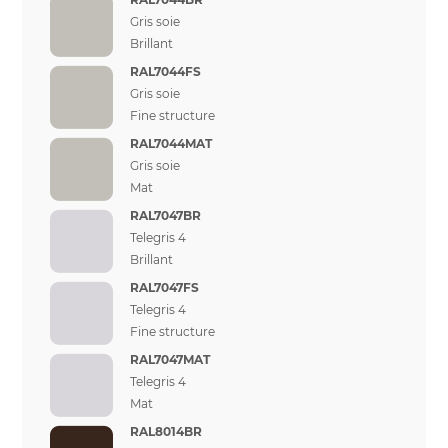
Gris soie
Brillant
RAL7044FS
Gris soie
Fine structure
RAL7044MAT
Gris soie
Mat
RAL7047BR
Telegris 4
Brillant
RAL7047FS
Telegris 4
Fine structure
RAL7047MAT
Telegris 4
Mat
RAL8014BR