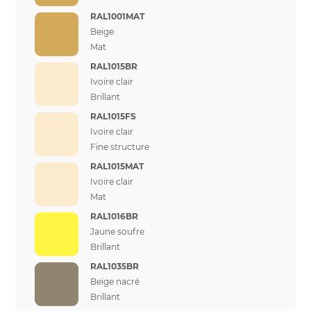
RAL1001MAT
Beige
Mat
RAL1015BR
Ivoire clair
Brillant
RAL1015FS
Ivoire clair
Fine structure
RAL1015MAT
Ivoire clair
Mat
RAL1016BR
Jaune soufre
Brillant
RAL1035BR
Beige nacré
Brillant