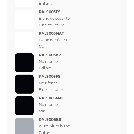
Brillant
RAL9003FS
Blanc de sécurité
Fine structure
RAL9003MAT
Blanc de sécurité
Mat
RAL9005BR
Noir foncé
Brillant
RAL9005FS
Noir foncé
Fine structure
RAL9005MAT
Noir foncé
Mat
RAL9006BR
Aluminium blanc
Brillant