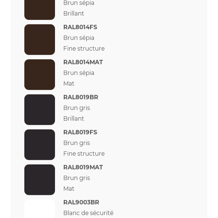
Brun sépia
Brillant
RAL8014FS
Brun sépia
Fine structure
RAL8014MAT
Brun sépia
Mat
RAL8019BR
Brun gris
Brillant
RAL8019FS
Brun gris
Fine structure
RAL8019MAT
Brun gris
Mat
RAL9003BR
Blanc de sécurité