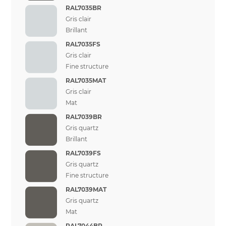
RAL7035BR
Gris clair
Brillant
RAL7035FS
Gris clair
Fine structure
RAL7035MAT
Gris clair
Mat
RAL7039BR
Gris quartz
Brillant
RAL7039FS
Gris quartz
Fine structure
RAL7039MAT
Gris quartz
Mat
RAL7044BR