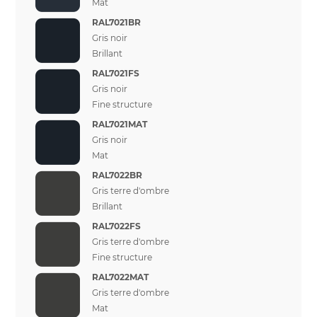
Mat
RAL7021BR
Gris noir
Brillant
RAL7021FS
Gris noir
Fine structure
RAL7021MAT
Gris noir
Mat
RAL7022BR
Gris terre d'ombre
Brillant
RAL7022FS
Gris terre d'ombre
Fine structure
RAL7022MAT
Gris terre d'ombre
Mat