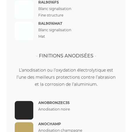
RAL9016FS
Blanc signalisation
Fine structure
RAL9016MAT
Blanc signalisation
Mat
FINITIONS ANODISÉES
L’anodisation ou l’oxydation électrolytique est
l’une des meilleurs protections contre l’abrasion
et la corrosion de l’aluminium.
ANOBRONZEC35
Anodisation noire
ANOCHAMP
Anodisation champagne