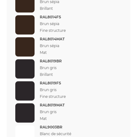
Brun sépia
Brillant
RAL8014FS
Brun sépia
Fine structure
RAL8014MAT
Brun sépia
Mat
RAL8019BR
Brun gris
Brillant
RAL8019FS
Brun gris
Fine structure
RAL8019MAT
Brun gris
Mat
RAL9003BR
Blanc de sécurité