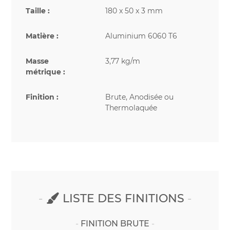
Taille :
180 x 50 x 3 mm
Matière :
Aluminium 6060 T6
Masse
3,77 kg/m
métrique :
Finition :
Brute, Anodisée ou
Thermolaquée
LISTE DES FINITIONS
FINITION BRUTE