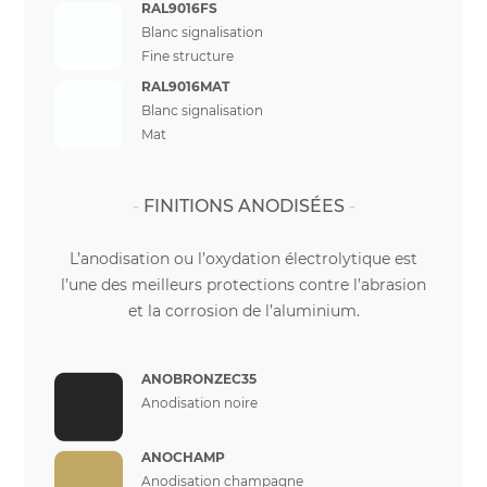
RAL9016FS
Blanc signalisation
Fine structure
RAL9016MAT
Blanc signalisation
Mat
FINITIONS ANODISÉES
L’anodisation ou l’oxydation électrolytique est
l’une des meilleurs protections contre l’abrasion
et la corrosion de l’aluminium.
ANOBRONZEC35
Anodisation noire
ANOCHAMP
Anodisation champagne