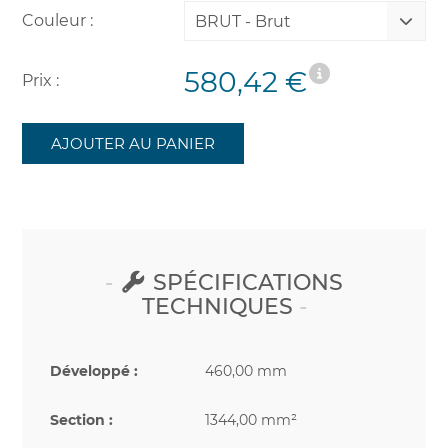
Couleur :
BRUT - Brut
580,42 €
Prix :
AJOUTER AU PANIER
SPÉCIFICATIONS
TECHNIQUES
Développé :
460,00 mm
Section :
1344,00 mm²