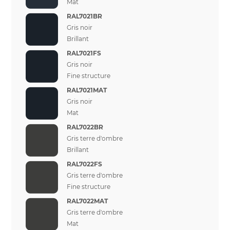
Mat
RAL7021BR
Gris noir
Brillant
RAL7021FS
Gris noir
Fine structure
RAL7021MAT
Gris noir
Mat
RAL7022BR
Gris terre d'ombre
Brillant
RAL7022FS
Gris terre d'ombre
Fine structure
RAL7022MAT
Gris terre d'ombre
Mat