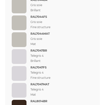
Gris soie
Brillant
RAL7044FS
Gris soie
Fine structure
RAL7044MAT
Gris soie
Mat
RAL7047BR
Telegris 4
Brillant
RAL7047FS
Telegris 4
Fine structure
RAL7047MAT
Telegris 4
Mat
RAL8014BR