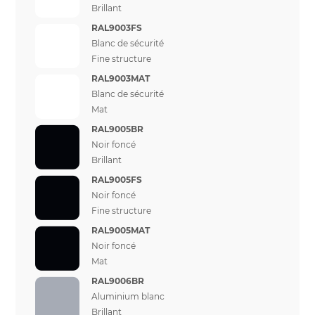
Brillant
RAL9003FS
Blanc de sécurité
Fine structure
RAL9003MAT
Blanc de sécurité
Mat
RAL9005BR
Noir foncé
Brillant
RAL9005FS
Noir foncé
Fine structure
RAL9005MAT
Noir foncé
Mat
RAL9006BR
Aluminium blanc
Brillant