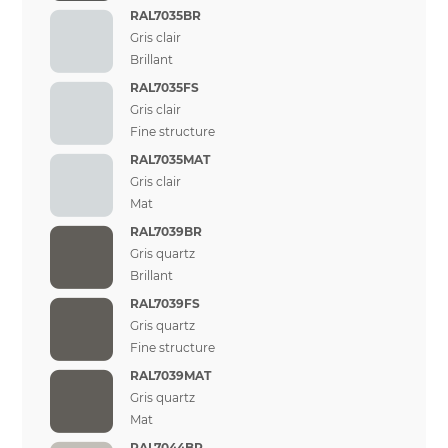
RAL7035BR
Gris clair
Brillant
RAL7035FS
Gris clair
Fine structure
RAL7035MAT
Gris clair
Mat
RAL7039BR
Gris quartz
Brillant
RAL7039FS
Gris quartz
Fine structure
RAL7039MAT
Gris quartz
Mat
RAL7044BR