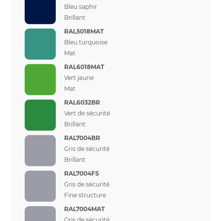
Bleu saphir
Brillant
RAL5018MAT
Bleu turquoise
Mat
RAL6018MAT
Vert jaune
Mat
RAL6032BR
Vert de sécurité
Brillant
RAL7004BR
Gris de sécurité
Brillant
RAL7004FS
Gris de sécurité
Fine structure
RAL7004MAT
Gris de sécurité