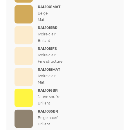
RAL1001MAT
Beige
Mat
RAL1015BR
Ivoire clair
Brillant
RAL1015FS
Ivoire clair
Fine structure
RAL1015MAT
Ivoire clair
Mat
RAL1016BR
Jaune soufre
Brillant
RAL1035BR
Beige nacré
Brillant