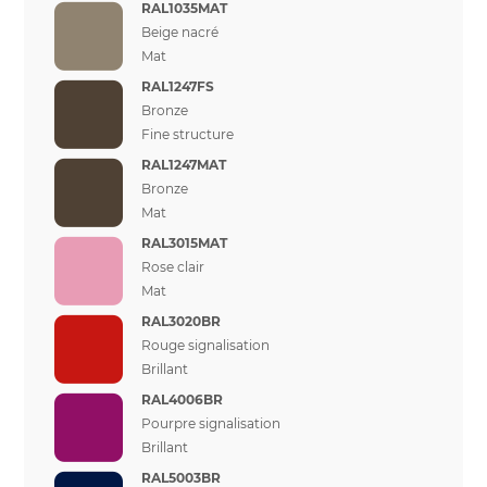
RAL1035MAT
Beige nacré
Mat
RAL1247FS
Bronze
Fine structure
RAL1247MAT
Bronze
Mat
RAL3015MAT
Rose clair
Mat
RAL3020BR
Rouge signalisation
Brillant
RAL4006BR
Pourpre signalisation
Brillant
RAL5003BR