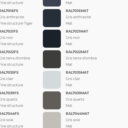
Fine structure
Mat
RAL7016FS
RAL7016MAT
Gris anthracite
Gris anthracite
Fine structure Tiger
Mat
RAL7021FS
RAL7021MAT
Gris noir
Gris noir
Fine structure
Mat
RAL7022FS
RAL7022MAT
Gris terre d'ombre
Gris terre d'ombre
Fine structure
Mat
RAL7035FS
RAL7035MAT
Gris clair
Gris clair
Fine structure
Mat
RAL7039FS
RAL7039MAT
Gris quartz
Gris quartz
Fine structure
Mat
RAL7044FS
RAL7044MAT
Gris soie
Gris soie
Fine structure
Mat