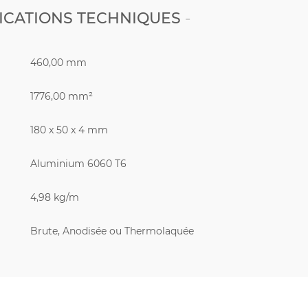
ICATIONS TECHNIQUES
460,00 mm
1776,00 mm²
180 x 50 x 4 mm
Aluminium 6060 T6
4,98 kg/m
Brute, Anodisée ou Thermolaquée