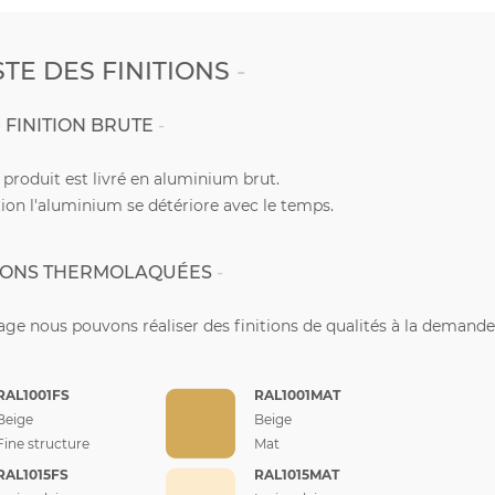
STE DES FINITIONS
FINITION BRUTE
e produit est livré en aluminium brut.
ion l'aluminium se détériore avec le temps.
TIONS THERMOLAQUÉES
ge nous pouvons réaliser des finitions de qualités à la demande
RAL1001FS
RAL1001MAT
Beige
Beige
Fine structure
Mat
RAL1015FS
RAL1015MAT