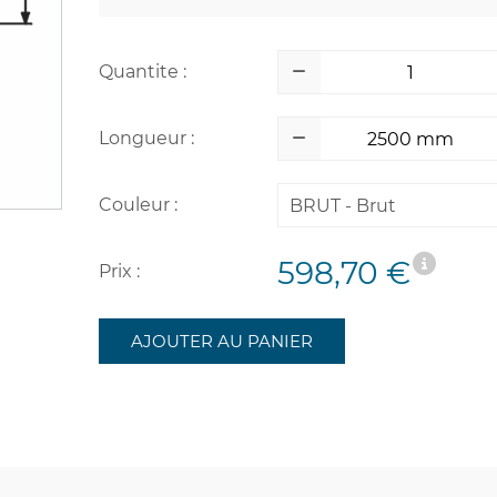
Quantite :
Longueur :
Couleur :
BRUT - Brut
598,70 €
Prix :
AJOUTER AU PANIER