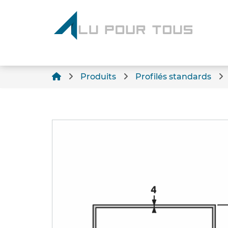
Produits
Profilés standards