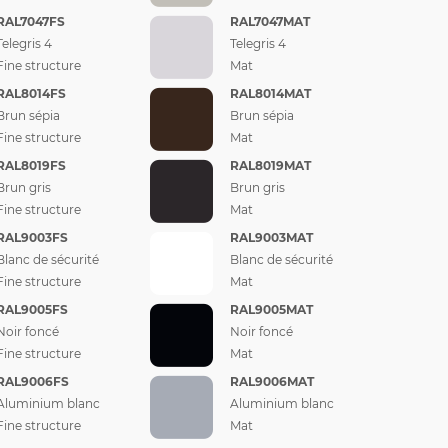
RAL7047FS
RAL7047MAT
Telegris 4
Telegris 4
Fine structure
Mat
RAL8014FS
RAL8014MAT
Brun sépia
Brun sépia
Fine structure
Mat
RAL8019FS
RAL8019MAT
Brun gris
Brun gris
Fine structure
Mat
RAL9003FS
RAL9003MAT
Blanc de sécurité
Blanc de sécurité
Fine structure
Mat
RAL9005FS
RAL9005MAT
Noir foncé
Noir foncé
Fine structure
Mat
RAL9006FS
RAL9006MAT
Aluminium blanc
Aluminium blanc
Fine structure
Mat