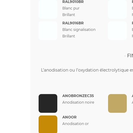
RAL9010BR
Blanc pur
Brillant
RAL9016BR
Blanc signalisation
Brillant
FI
L’anodisation ou l’oxydation électrolytique e
ANOBRONZEC35
Anodisation noire
ANOOR
Anodisation or