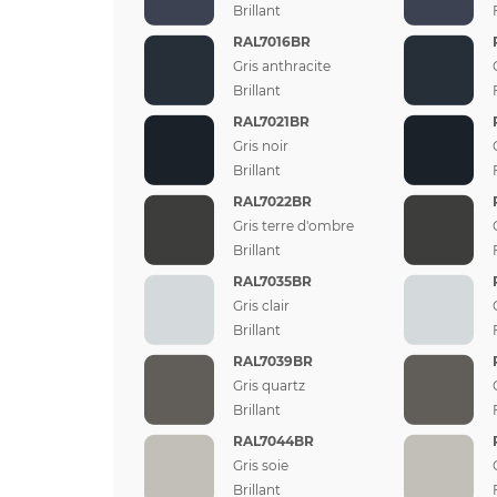
Brillant
RAL7016BR
Gris anthracite
Brillant
RAL7021BR
Gris noir
Brillant
RAL7022BR
Gris terre d'ombre
Brillant
RAL7035BR
Gris clair
Brillant
RAL7039BR
Gris quartz
Brillant
RAL7044BR
Gris soie
Brillant