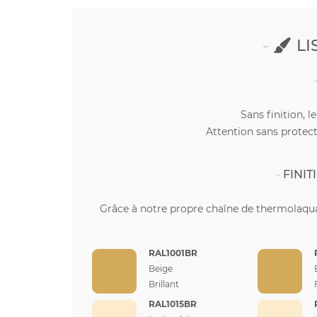
LI
Sans finition, l
Attention sans protect
FINI
Grâce à notre propre chaîne de thermolaqua
RAL1001BR
Beige
Brillant
RAL1015BR