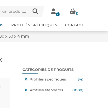
0
DS
PROFILÉS SPÉCIFIQUES
CONTACT
180 x 50 x 4 mm
x
CATÉGORIES DE PRODUITS
Profilés spécifiques
(34)
m
Profilés standards
(1008)