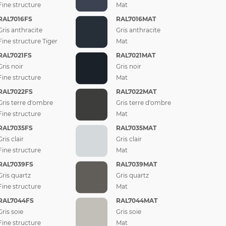
Fine structure
Mat
RAL7016FS
RAL7016MAT
Gris anthracite
Gris anthracite
Fine structure Tiger
Mat
RAL7021FS
RAL7021MAT
Gris noir
Gris noir
Fine structure
Mat
RAL7022FS
RAL7022MAT
Gris terre d'ombre
Gris terre d'ombre
Fine structure
Mat
RAL7035FS
RAL7035MAT
Gris clair
Gris clair
Fine structure
Mat
RAL7039FS
RAL7039MAT
Gris quartz
Gris quartz
Fine structure
Mat
RAL7044FS
RAL7044MAT
Gris soie
Gris soie
Fine structure
Mat