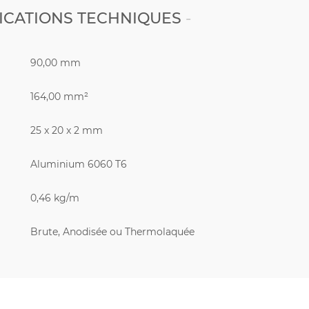
ICATIONS TECHNIQUES
90,00 mm
164,00 mm²
25 x 20 x 2 mm
Aluminium 6060 T6
0,46 kg/m
Brute, Anodisée ou Thermolaquée