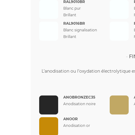
RAL9010BR
Blanc pur
Brillant
RAL9016BR
Blanc signalisation
Brillant
FI
L’anodisation ou l’oxydation électrolytique e
ANOBRONZEC35
Anodisation noire
ANOOR
Anodisation or