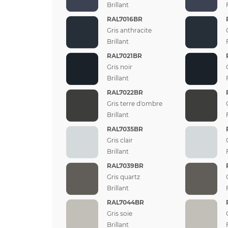
Brillant
RAL7016BR
Gris anthracite
Brillant
RAL7021BR
Gris noir
Brillant
RAL7022BR
Gris terre d'ombre
Brillant
RAL7035BR
Gris clair
Brillant
RAL7039BR
Gris quartz
Brillant
RAL7044BR
Gris soie
Brillant