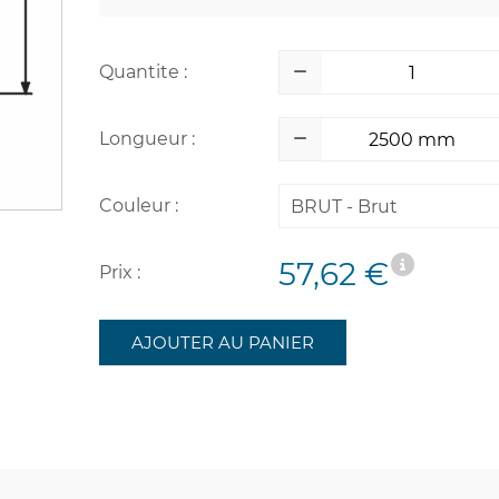
Quantite :
Longueur :
Couleur :
BRUT - Brut
57,62 €
Prix :
AJOUTER AU PANIER