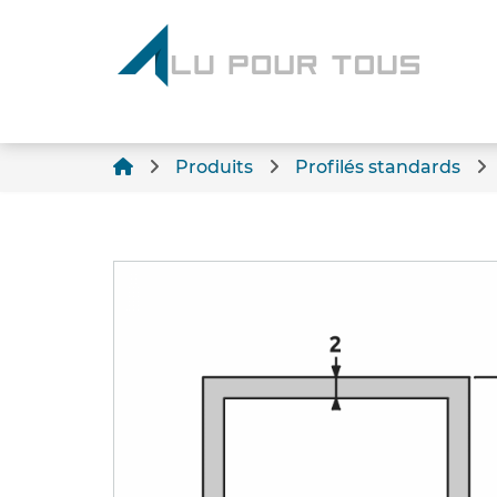
Produits
Profilés standards