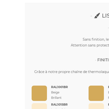
LI
Sans finition, l
Attention sans protect
FINI
Grâce à notre propre chaîne de thermolaqua
RAL1001BR
Beige
Brillant
RAL1015BR