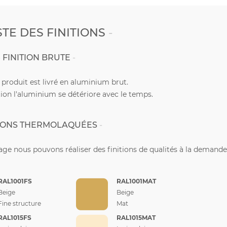
STE DES FINITIONS
FINITION BRUTE
e produit est livré en aluminium brut.
ion l'aluminium se détériore avec le temps.
TIONS THERMOLAQUÉES
ge nous pouvons réaliser des finitions de qualités à la demande
RAL1001FS
RAL1001MAT
Beige
Beige
Fine structure
Mat
RAL1015FS
RAL1015MAT