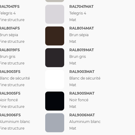
RAL7047FS
RAL7047MAT
Telegris 4
Telegris 4
Fine structure
Mat
RAL8014FS
RAL8014MAT
Brun sépia
Brun sépia
Fine structure
Mat
RAL8019FS
RAL8019MAT
Brun gris
Brun gris
Fine structure
Mat
RAL9003FS
RAL9003MAT
Blanc de sécurité
Blanc de sécurité
Fine structure
Mat
RAL9005FS
RAL9005MAT
Noir foncé
Noir foncé
Fine structure
Mat
RAL9006FS
RAL9006MAT
Aluminium blanc
Aluminium blanc
Fine structure
Mat