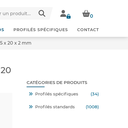
0
DS
PROFILÉS SPÉCIFIQUES
CONTACT
25 x 20 x 2 mm
 20
CATÉGORIES DE PRODUITS
Profilés spécifiques
(34)
Profilés standards
(1008)