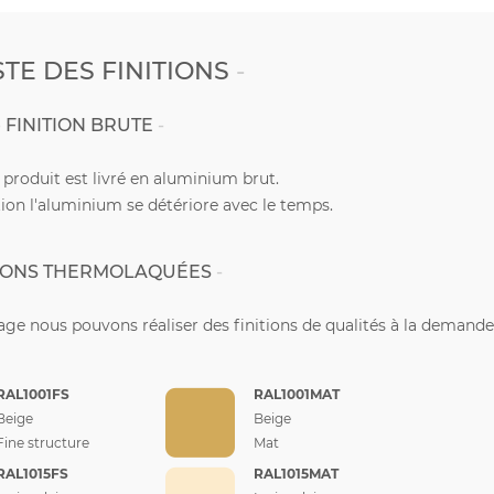
STE DES FINITIONS
FINITION BRUTE
e produit est livré en aluminium brut.
ion l'aluminium se détériore avec le temps.
TIONS THERMOLAQUÉES
ge nous pouvons réaliser des finitions de qualités à la demande
RAL1001FS
RAL1001MAT
Beige
Beige
Fine structure
Mat
RAL1015FS
RAL1015MAT