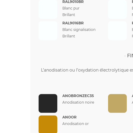
RAL9010BR
Blanc pur
Brillant
RAL9016BR
Blanc signalisation
Brillant
FI
L’anodisation ou l’oxydation électrolytique e
ANOBRONZEC35
Anodisation noire
ANOOR
Anodisation or