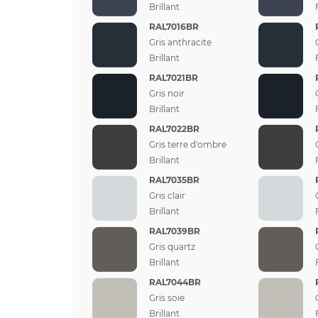
Brillant
RAL7016BR
Gris anthracite
Brillant
RAL7021BR
Gris noir
Brillant
RAL7022BR
Gris terre d'ombre
Brillant
RAL7035BR
Gris clair
Brillant
RAL7039BR
Gris quartz
Brillant
RAL7044BR
Gris soie
Brillant