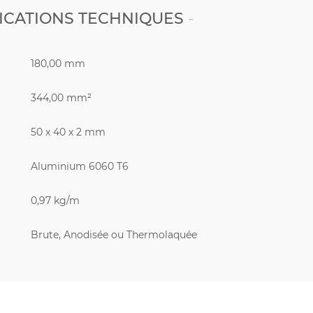
ICATIONS TECHNIQUES
180,00 mm
344,00 mm²
50 x 40 x 2 mm
Aluminium 6060 T6
0,97 kg/m
Brute, Anodisée ou Thermolaquée