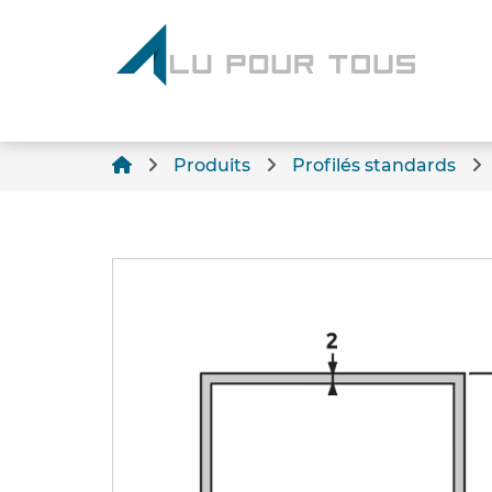
Produits
Profilés standards