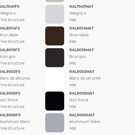
RAL7047FS
RAL7047MAT
Telegris 4
Telegris 4
Fine structure
Mat
RAL8014FS
RAL8014MAT
Brun sépia
Brun sépia
Fine structure
Mat
RAL8019FS
RAL8019MAT
Brun gris
Brun gris
Fine structure
Mat
RAL9003FS
RAL9003MAT
Blanc de sécurité
Blanc de sécurité
Fine structure
Mat
RAL9005FS
RAL9005MAT
Noir foncé
Noir foncé
Fine structure
Mat
RAL9006FS
RAL9006MAT
Aluminium blanc
Aluminium blanc
Fine structure
Mat