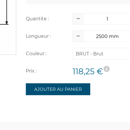
Quantite :
Longueur :
Couleur :
BRUT - Brut
118,25 €
Prix :
AJOUTER AU PANIER