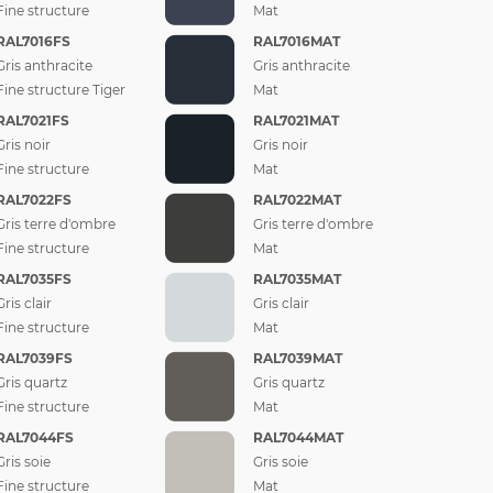
Fine structure
Mat
RAL7016FS
RAL7016MAT
Gris anthracite
Gris anthracite
Fine structure Tiger
Mat
RAL7021FS
RAL7021MAT
Gris noir
Gris noir
Fine structure
Mat
RAL7022FS
RAL7022MAT
Gris terre d'ombre
Gris terre d'ombre
Fine structure
Mat
RAL7035FS
RAL7035MAT
Gris clair
Gris clair
Fine structure
Mat
RAL7039FS
RAL7039MAT
Gris quartz
Gris quartz
Fine structure
Mat
RAL7044FS
RAL7044MAT
Gris soie
Gris soie
Fine structure
Mat