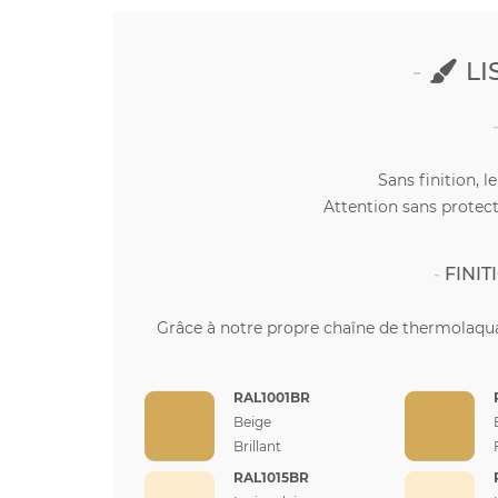
LI
Sans finition, l
Attention sans protect
FINI
Grâce à notre propre chaîne de thermolaqua
RAL1001BR
Beige
Brillant
RAL1015BR