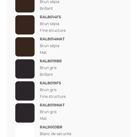
Brun sépia
Brillant
RAL8014FS
Brun sépia
Fine structure
RAL8014MAT
Brun sépia
Mat
RAL8019BR
Brun gris
Brillant
RAL8019FS
Brun gris
Fine structure
RAL8019MAT
Brun gris
Mat
RAL9003BR
Blanc de sécurité