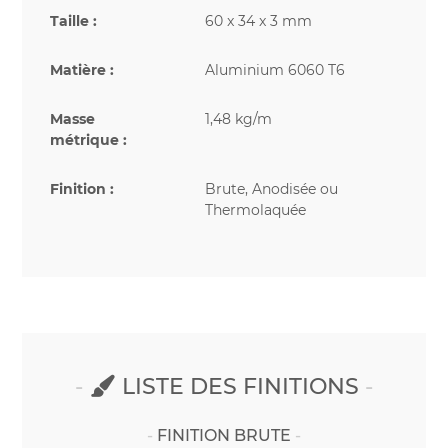
Taille :
60 x 34 x 3 mm
Matière :
Aluminium 6060 T6
Masse
1,48 kg/m
métrique :
Finition :
Brute, Anodisée ou
Thermolaquée
LISTE DES FINITIONS
FINITION BRUTE