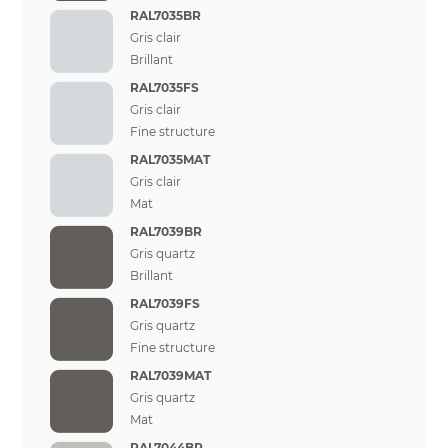
RAL7035BR
Gris clair
Brillant
RAL7035FS
Gris clair
Fine structure
RAL7035MAT
Gris clair
Mat
RAL7039BR
Gris quartz
Brillant
RAL7039FS
Gris quartz
Fine structure
RAL7039MAT
Gris quartz
Mat
RAL7044BR