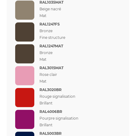
RAL1035MAT
Beige nacré
Mat
RAL1247FS
Bronze
Fine structure
RAL1247MAT
Bronze
Mat
RAL3015MAT
Rose clair
Mat
RAL3020BR
Rouge signalisation
Brillant
RAL4006BR
Pourpre signalisation
Brillant
RAL5003BR