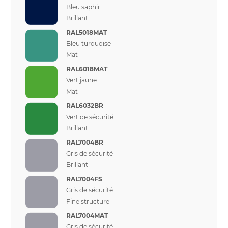
Bleu saphir
Brillant
RAL5018MAT
Bleu turquoise
Mat
RAL6018MAT
Vert jaune
Mat
RAL6032BR
Vert de sécurité
Brillant
RAL7004BR
Gris de sécurité
Brillant
RAL7004FS
Gris de sécurité
Fine structure
RAL7004MAT
Gris de sécurité