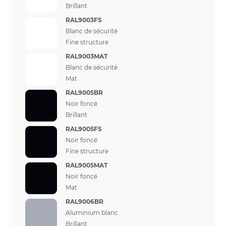
Brillant
RAL9003FS
Blanc de sécurité
Fine structure
RAL9003MAT
Blanc de sécurité
Mat
RAL9005BR
Noir foncé
Brillant
RAL9005FS
Noir foncé
Fine structure
RAL9005MAT
Noir foncé
Mat
RAL9006BR
Aluminium blanc
Brillant