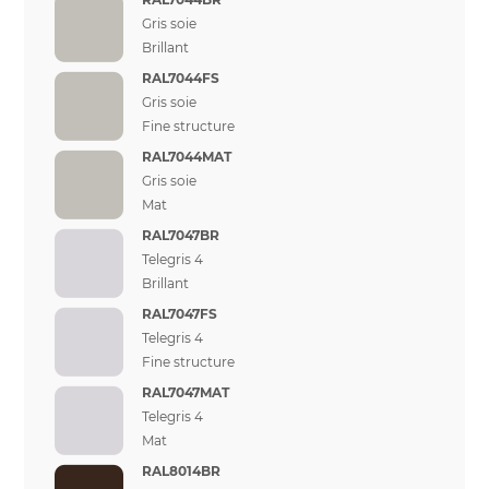
Gris soie
Brillant
RAL7044FS
Gris soie
Fine structure
RAL7044MAT
Gris soie
Mat
RAL7047BR
Telegris 4
Brillant
RAL7047FS
Telegris 4
Fine structure
RAL7047MAT
Telegris 4
Mat
RAL8014BR