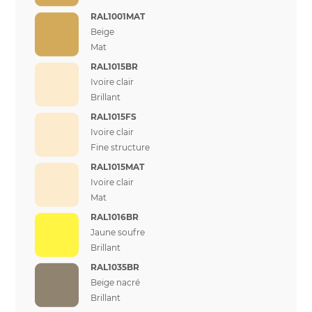
RAL1001MAT
Beige
Mat
RAL1015BR
Ivoire clair
Brillant
RAL1015FS
Ivoire clair
Fine structure
RAL1015MAT
Ivoire clair
Mat
RAL1016BR
Jaune soufre
Brillant
RAL1035BR
Beige nacré
Brillant