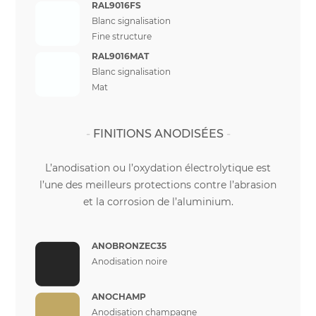
RAL9016FS
Blanc signalisation
Fine structure
RAL9016MAT
Blanc signalisation
Mat
FINITIONS ANODISÉES
L’anodisation ou l’oxydation électrolytique est
l’une des meilleurs protections contre l’abrasion
et la corrosion de l’aluminium.
ANOBRONZEC35
Anodisation noire
ANOCHAMP
Anodisation champagne