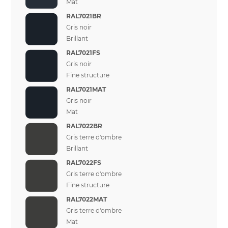
Mat
RAL7021BR
Gris noir
Brillant
RAL7021FS
Gris noir
Fine structure
RAL7021MAT
Gris noir
Mat
RAL7022BR
Gris terre d'ombre
Brillant
RAL7022FS
Gris terre d'ombre
Fine structure
RAL7022MAT
Gris terre d'ombre
Mat