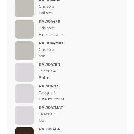
Gris soie
Brillant
RAL7044FS
Gris soie
Fine structure
RAL7044MAT
Gris soie
Mat
RAL7047BR
Telegris 4
Brillant
RAL7047FS
Telegris 4
Fine structure
RAL7047MAT
Telegris 4
Mat
RAL8014BR