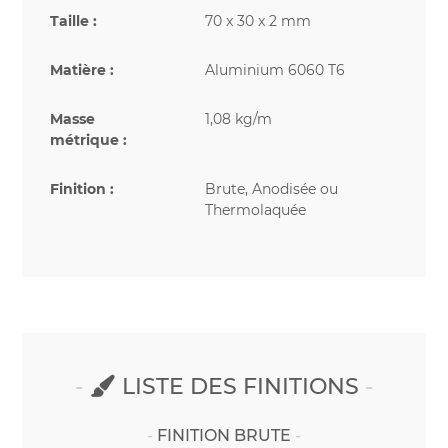
Taille :
70 x 30 x 2 mm
Matière :
Aluminium 6060 T6
Masse
1,08 kg/m
métrique :
Finition :
Brute, Anodisée ou
Thermolaquée
LISTE DES FINITIONS
FINITION BRUTE