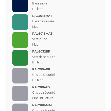
Bleu saphir
Brillant
RAL5018MAT
Bleu turquoise
Mat
RAL6018MAT
Vert jaune
Mat
RAL6032BR
Vert de sécurité
Brillant
RAL7004BR
Gris de sécurité
Brillant
RAL7004FS
Gris de sécurité
Fine structure
RAL7004MAT
Gris de sécurité