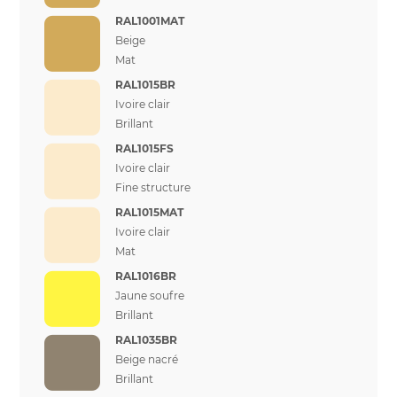
RAL1001MAT
Beige
Mat
RAL1015BR
Ivoire clair
Brillant
RAL1015FS
Ivoire clair
Fine structure
RAL1015MAT
Ivoire clair
Mat
RAL1016BR
Jaune soufre
Brillant
RAL1035BR
Beige nacré
Brillant