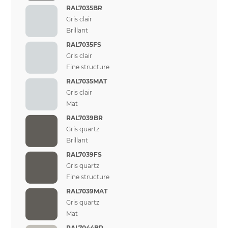
RAL7035BR
Gris clair
Brillant
RAL7035FS
Gris clair
Fine structure
RAL7035MAT
Gris clair
Mat
RAL7039BR
Gris quartz
Brillant
RAL7039FS
Gris quartz
Fine structure
RAL7039MAT
Gris quartz
Mat
RAL7044BR