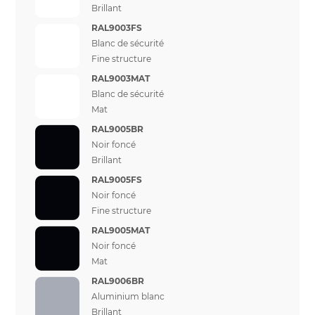
Brillant
RAL9003FS
Blanc de sécurité
Fine structure
RAL9003MAT
Blanc de sécurité
Mat
RAL9005BR
Noir foncé
Brillant
RAL9005FS
Noir foncé
Fine structure
RAL9005MAT
Noir foncé
Mat
RAL9006BR
Aluminium blanc
Brillant