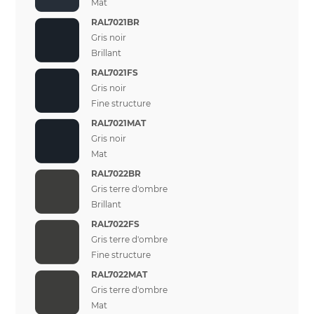
Mat
RAL7021BR
Gris noir
Brillant
RAL7021FS
Gris noir
Fine structure
RAL7021MAT
Gris noir
Mat
RAL7022BR
Gris terre d'ombre
Brillant
RAL7022FS
Gris terre d'ombre
Fine structure
RAL7022MAT
Gris terre d'ombre
Mat