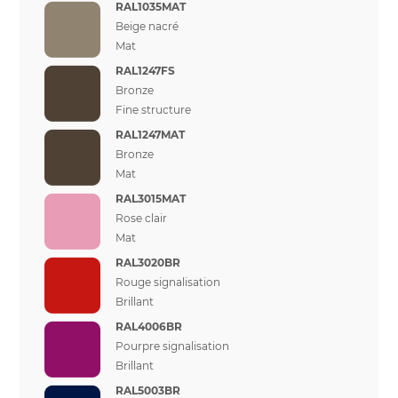
RAL1035MAT
Beige nacré
Mat
RAL1247FS
Bronze
Fine structure
RAL1247MAT
Bronze
Mat
RAL3015MAT
Rose clair
Mat
RAL3020BR
Rouge signalisation
Brillant
RAL4006BR
Pourpre signalisation
Brillant
RAL5003BR