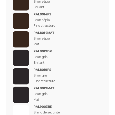
Brun sépia
Brillant
RAL8014FS
Brun sépia
Fine structure
RAL8014MAT
Brun sépia
Mat
RAL8019BR
Brun gris
Brillant
RAL8019FS
Brun gris
Fine structure
RAL8019MAT
Brun gris
Mat
RAL9003BR
Blanc de sécurité