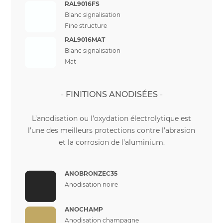
RAL9016FS
Blanc signalisation
Fine structure
RAL9016MAT
Blanc signalisation
Mat
FINITIONS ANODISÉES
L’anodisation ou l’oxydation électrolytique est
l’une des meilleurs protections contre l’abrasion
et la corrosion de l’aluminium.
ANOBRONZEC35
Anodisation noire
ANOCHAMP
Anodisation champagne