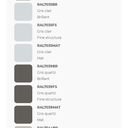
RAL7035BR
Gris clair
Brillant
RAL7035FS
Gris clair
Fine structure
RAL7035MAT
Gris clair
Mat
RAL7039BR
Gris quartz
Brillant
RAL7039FS
Gris quartz
Fine structure
RAL7039MAT
Gris quartz
Mat
RAL7044BR