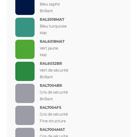
Bleu saphir
Brillant
RAL5018MAT
Bleu turquoise
Mat
RAL6018MAT
Vert jaune
Mat
RAL6032BR
Vert de sécurité
Brillant
RAL7004BR
Gris de sécurité
Brillant
RAL7004FS
Gris de sécurité
Fine structure
RAL7004MAT
Gris de sécurité