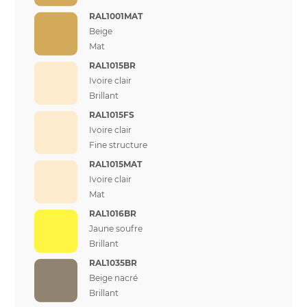
RAL1001MAT
Beige
Mat
RAL1015BR
Ivoire clair
Brillant
RAL1015FS
Ivoire clair
Fine structure
RAL1015MAT
Ivoire clair
Mat
RAL1016BR
Jaune soufre
Brillant
RAL1035BR
Beige nacré
Brillant