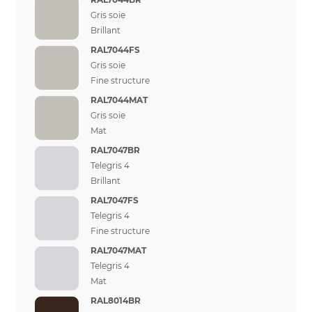
Gris soie
Brillant
RAL7044FS
Gris soie
Fine structure
RAL7044MAT
Gris soie
Mat
RAL7047BR
Telegris 4
Brillant
RAL7047FS
Telegris 4
Fine structure
RAL7047MAT
Telegris 4
Mat
RAL8014BR