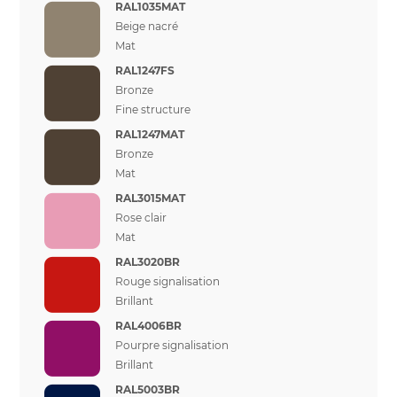
RAL1035MAT
Beige nacré
Mat
RAL1247FS
Bronze
Fine structure
RAL1247MAT
Bronze
Mat
RAL3015MAT
Rose clair
Mat
RAL3020BR
Rouge signalisation
Brillant
RAL4006BR
Pourpre signalisation
Brillant
RAL5003BR