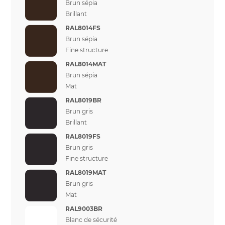
Brun sépia
Brillant
RAL8014FS
Brun sépia
Fine structure
RAL8014MAT
Brun sépia
Mat
RAL8019BR
Brun gris
Brillant
RAL8019FS
Brun gris
Fine structure
RAL8019MAT
Brun gris
Mat
RAL9003BR
Blanc de sécurité