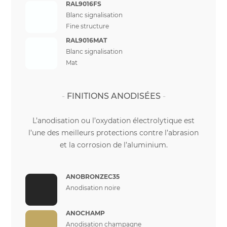
RAL9016FS
Blanc signalisation
Fine structure
RAL9016MAT
Blanc signalisation
Mat
FINITIONS ANODISÉES
L’anodisation ou l’oxydation électrolytique est
l’une des meilleurs protections contre l’abrasion
et la corrosion de l’aluminium.
ANOBRONZEC35
Anodisation noire
ANOCHAMP
Anodisation champagne