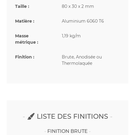
Taille :
80 x 30 x 2 mm
Matière :
Aluminium 6060 T6
Masse
1,19 kg/m
métrique :
Finition :
Brute, Anodisée ou
Thermolaquée
LISTE DES FINITIONS
FINITION BRUTE