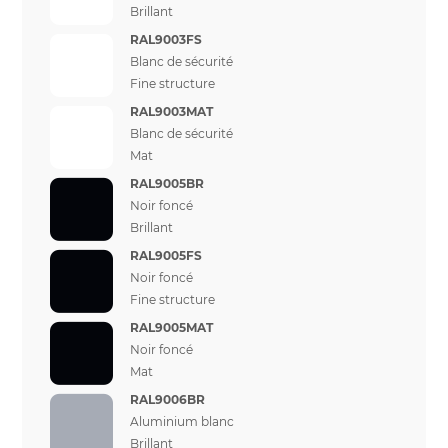
Brillant
RAL9003FS
Blanc de sécurité
Fine structure
RAL9003MAT
Blanc de sécurité
Mat
RAL9005BR
Noir foncé
Brillant
RAL9005FS
Noir foncé
Fine structure
RAL9005MAT
Noir foncé
Mat
RAL9006BR
Aluminium blanc
Brillant