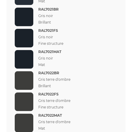
Mat
RAL7021BR
Gris noir
Brillant
RAL7021FS
Gris noir
Fine structure
RAL7021MAT
Gris noir
Mat
RAL7022BR
Gris terre d'ombre
Brillant
RAL7022FS
Gris terre d'ombre
Fine structure
RAL7022MAT
Gris terre d'ombre
Mat