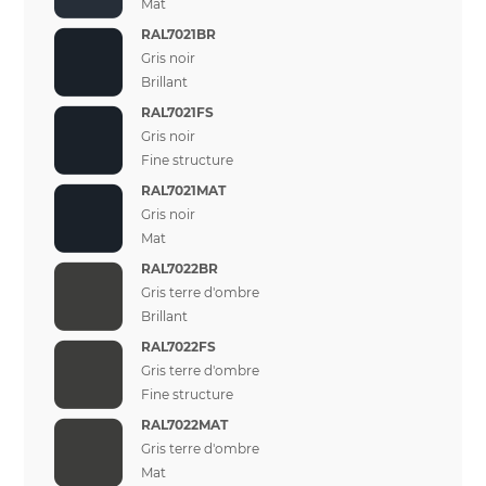
Mat
RAL7021BR
Gris noir
Brillant
RAL7021FS
Gris noir
Fine structure
RAL7021MAT
Gris noir
Mat
RAL7022BR
Gris terre d'ombre
Brillant
RAL7022FS
Gris terre d'ombre
Fine structure
RAL7022MAT
Gris terre d'ombre
Mat