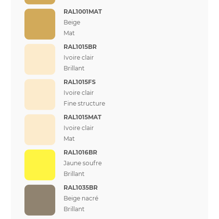
RAL1001MAT
Beige
Mat
RAL1015BR
Ivoire clair
Brillant
RAL1015FS
Ivoire clair
Fine structure
RAL1015MAT
Ivoire clair
Mat
RAL1016BR
Jaune soufre
Brillant
RAL1035BR
Beige nacré
Brillant