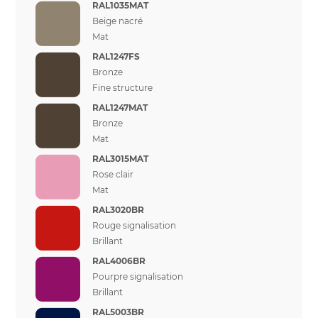
RAL1035MAT
Beige nacré
Mat
RAL1247FS
Bronze
Fine structure
RAL1247MAT
Bronze
Mat
RAL3015MAT
Rose clair
Mat
RAL3020BR
Rouge signalisation
Brillant
RAL4006BR
Pourpre signalisation
Brillant
RAL5003BR