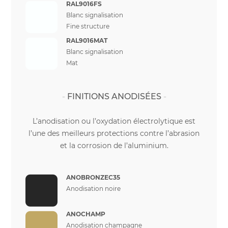
RAL9016FS
Blanc signalisation
Fine structure
RAL9016MAT
Blanc signalisation
Mat
FINITIONS ANODISÉES
L’anodisation ou l’oxydation électrolytique est
l’une des meilleurs protections contre l’abrasion
et la corrosion de l’aluminium.
ANOBRONZEC35
Anodisation noire
ANOCHAMP
Anodisation champagne