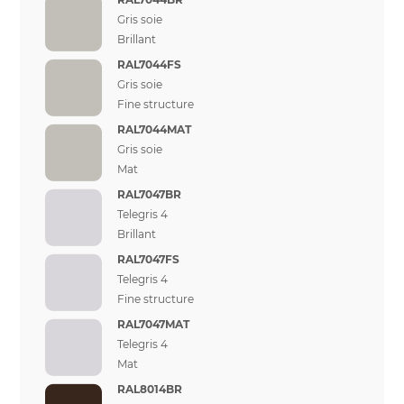
Gris soie
Brillant
RAL7044FS
Gris soie
Fine structure
RAL7044MAT
Gris soie
Mat
RAL7047BR
Telegris 4
Brillant
RAL7047FS
Telegris 4
Fine structure
RAL7047MAT
Telegris 4
Mat
RAL8014BR