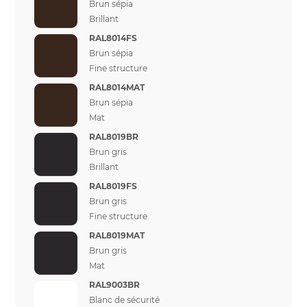
Brun sépia
Brillant
RAL8014FS
Brun sépia
Fine structure
RAL8014MAT
Brun sépia
Mat
RAL8019BR
Brun gris
Brillant
RAL8019FS
Brun gris
Fine structure
RAL8019MAT
Brun gris
Mat
RAL9003BR
Blanc de sécurité