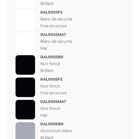
Brillant
RAL9003FS
Blanc de sécurité
Fine structure
RAL9003MAT
Blanc de sécurité
Mat
RAL9005BR
Noir foncé
Brillant
RAL9005FS
Noir foncé
Fine structure
RAL9005MAT
Noir foncé
Mat
RAL9006BR
Aluminium blanc
Brillant