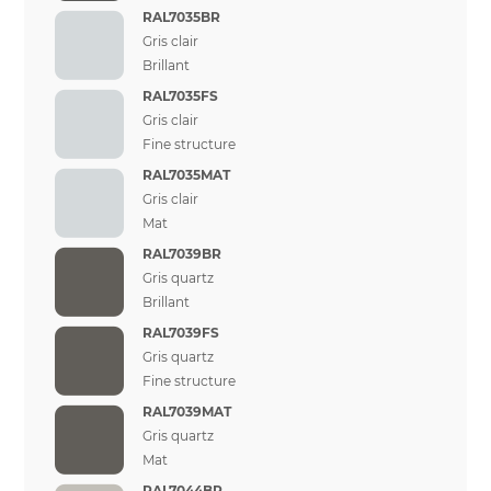
RAL7035BR
Gris clair
Brillant
RAL7035FS
Gris clair
Fine structure
RAL7035MAT
Gris clair
Mat
RAL7039BR
Gris quartz
Brillant
RAL7039FS
Gris quartz
Fine structure
RAL7039MAT
Gris quartz
Mat
RAL7044BR