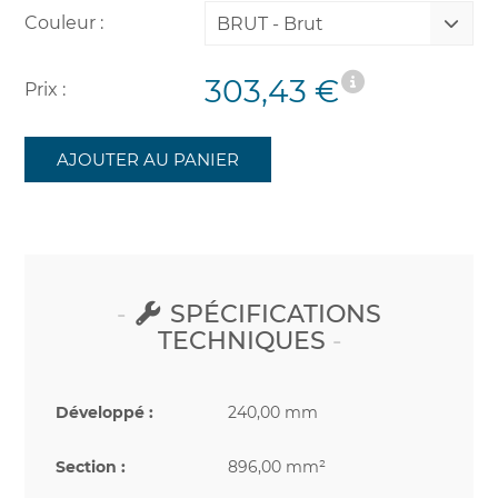
Couleur :
BRUT - Brut
303,43 €
Prix :
AJOUTER AU PANIER
SPÉCIFICATIONS
TECHNIQUES
Développé :
240,00 mm
Section :
896,00 mm²