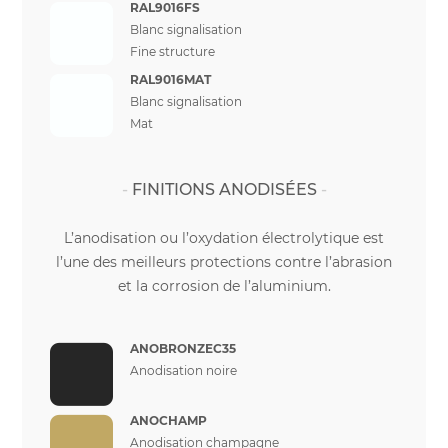
RAL9016FS
Blanc signalisation
Fine structure
RAL9016MAT
Blanc signalisation
Mat
FINITIONS ANODISÉES
L’anodisation ou l’oxydation électrolytique est
l’une des meilleurs protections contre l’abrasion
et la corrosion de l’aluminium.
ANOBRONZEC35
Anodisation noire
ANOCHAMP
Anodisation champagne