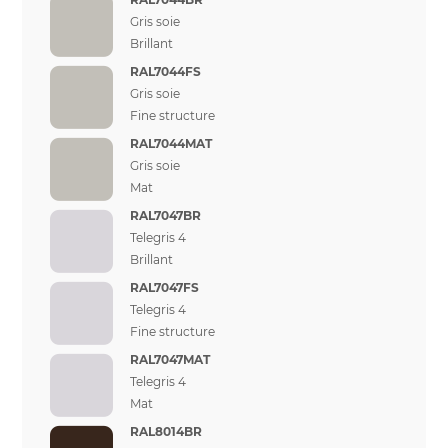
Gris soie
Brillant
RAL7044FS
Gris soie
Fine structure
RAL7044MAT
Gris soie
Mat
RAL7047BR
Telegris 4
Brillant
RAL7047FS
Telegris 4
Fine structure
RAL7047MAT
Telegris 4
Mat
RAL8014BR