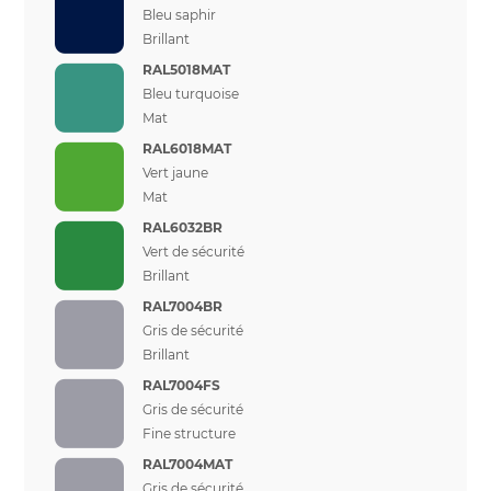
Bleu saphir
Brillant
RAL5018MAT
Bleu turquoise
Mat
RAL6018MAT
Vert jaune
Mat
RAL6032BR
Vert de sécurité
Brillant
RAL7004BR
Gris de sécurité
Brillant
RAL7004FS
Gris de sécurité
Fine structure
RAL7004MAT
Gris de sécurité