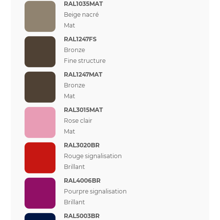
RAL1035MAT
Beige nacré
Mat
RAL1247FS
Bronze
Fine structure
RAL1247MAT
Bronze
Mat
RAL3015MAT
Rose clair
Mat
RAL3020BR
Rouge signalisation
Brillant
RAL4006BR
Pourpre signalisation
Brillant
RAL5003BR