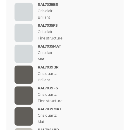
RAL7035BR
Gris clair
Brillant
RAL7035FS
Gris clair
Fine structure
RAL7035MAT
Gris clair
Mat
RAL7039BR
Gris quartz
Brillant
RAL7039FS
Gris quartz
Fine structure
RAL7039MAT
Gris quartz
Mat
RAL7044BR