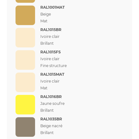
RAL1001MAT
Beige
Mat
RAL1015BR
Ivoire clair
Brillant
RAL1015FS
Ivoire clair
Fine structure
RAL1015MAT
Ivoire clair
Mat
RAL1016BR
Jaune soufre
Brillant
RAL1035BR
Beige nacré
Brillant