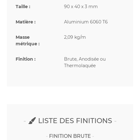
Taille :
90 x 40 x 3 mm
Matière :
Aluminium 6060 T6
Masse
2,09 kg/m
métrique :
Finition :
Brute, Anodisée ou
Thermolaquée
LISTE DES FINITIONS
FINITION BRUTE