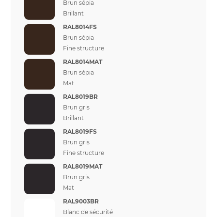
Brun sépia
Brillant
RAL8014FS
Brun sépia
Fine structure
RAL8014MAT
Brun sépia
Mat
RAL8019BR
Brun gris
Brillant
RAL8019FS
Brun gris
Fine structure
RAL8019MAT
Brun gris
Mat
RAL9003BR
Blanc de sécurité