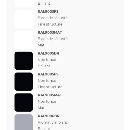
Brillant
RAL9003FS
Blanc de sécurité
Fine structure
RAL9003MAT
Blanc de sécurité
Mat
RAL9005BR
Noir foncé
Brillant
RAL9005FS
Noir foncé
Fine structure
RAL9005MAT
Noir foncé
Mat
RAL9006BR
Aluminium blanc
Brillant