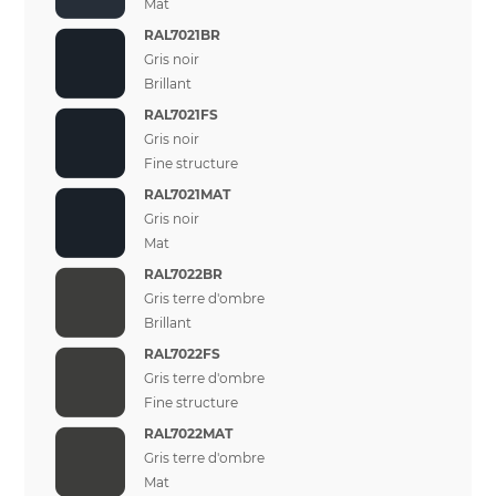
Mat
RAL7021BR
Gris noir
Brillant
RAL7021FS
Gris noir
Fine structure
RAL7021MAT
Gris noir
Mat
RAL7022BR
Gris terre d'ombre
Brillant
RAL7022FS
Gris terre d'ombre
Fine structure
RAL7022MAT
Gris terre d'ombre
Mat