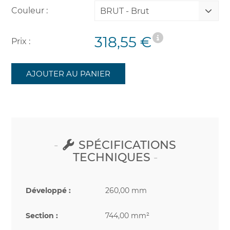
Couleur :
BRUT - Brut
318,55 €
Prix :
AJOUTER AU PANIER
SPÉCIFICATIONS
TECHNIQUES
Développé :
260,00 mm
Section :
744,00 mm²