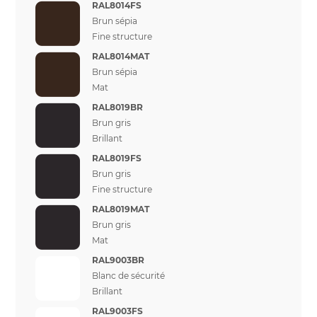
RAL8014FS
Brun sépia
Fine structure
RAL8014MAT
Brun sépia
Mat
RAL8019BR
Brun gris
Brillant
RAL8019FS
Brun gris
Fine structure
RAL8019MAT
Brun gris
Mat
RAL9003BR
Blanc de sécurité
Brillant
RAL9003FS