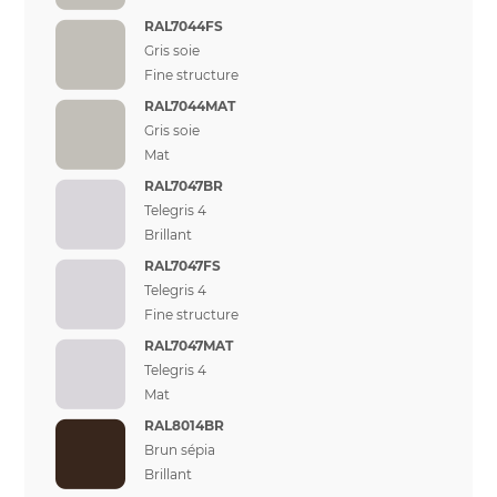
RAL7044FS
Gris soie
Fine structure
RAL7044MAT
Gris soie
Mat
RAL7047BR
Telegris 4
Brillant
RAL7047FS
Telegris 4
Fine structure
RAL7047MAT
Telegris 4
Mat
RAL8014BR
Brun sépia
Brillant