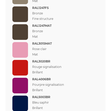
Mat
RAL1247FS
Bronze
Fine structure
RAL1247MAT
Bronze
Mat
RAL3015MAT
Rose clair
Mat
RAL3020BR
Rouge signalisation
Brillant
RAL4006BR
Pourpre signalisation
Brillant
RAL5003BR
Bleu saphir
Brillant