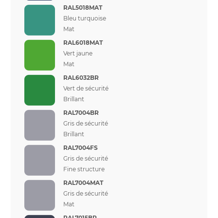
RAL5018MAT
Bleu turquoise
Mat
RAL6018MAT
Vert jaune
Mat
RAL6032BR
Vert de sécurité
Brillant
RAL7004BR
Gris de sécurité
Brillant
RAL7004FS
Gris de sécurité
Fine structure
RAL7004MAT
Gris de sécurité
Mat
RAL7015BR