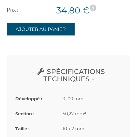
34,80 €
Prix :
AJOUTER AU PANIER
SPÉCIFICATIONS
TECHNIQUES
Développé :
31,00 mm
Section :
50,27 mm²
Taille :
10 x 2 mm