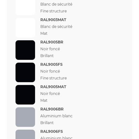
Blanc de sécurité
Fine structure
RAL9003MAT
Blanc de sécurité
Mat
RAL9005BR
Noir foncé
Brillant
RAL9005FS
Noir foncé
Fine structure
RAL9005MAT
Noir foncé
Mat
RAL9006BR
Aluminium blanc
Brillant
RAL9006FS
Aluminium blanc