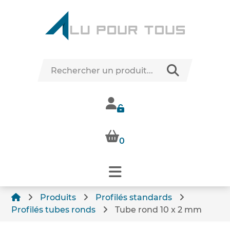
0
Produits
Profilés standards
Profilés tubes ronds
Tube rond 10 x 2 mm