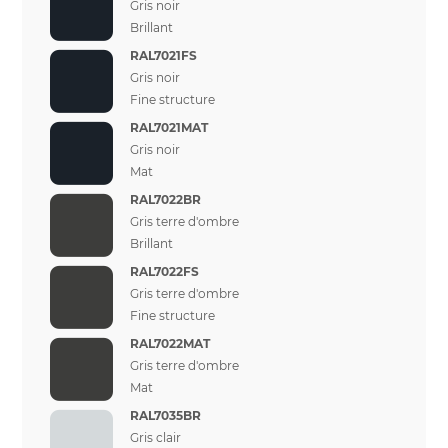
Gris noir
Brillant
RAL7021FS
Gris noir
Fine structure
RAL7021MAT
Gris noir
Mat
RAL7022BR
Gris terre d'ombre
Brillant
RAL7022FS
Gris terre d'ombre
Fine structure
RAL7022MAT
Gris terre d'ombre
Mat
RAL7035BR
Gris clair