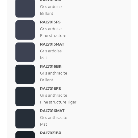
Gris ardoise
Brillant
RAL7015FS
Gris ardoise
Fine structure
RAL7015MAT
Gris ardoise
Mat
RAL7016BR
Gris anthracite
Brillant
RAL7016FS
Gris anthracite
Fine structure Tiger
RAL7016MAT
Gris anthracite
Mat
RAL7021BR