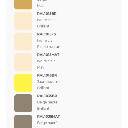
Mat
RAL1015BR
Ivoire clair
Brillant
RAL1015FS
Ivoire clair
Fine structure
RAL1015MAT
Ivoire clair
Mat
RAL1016BR
Jaune soufre
Brillant
RAL1035BR
Beige nacré
Brillant
RAL1035MAT
Beige nacré