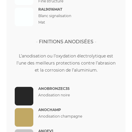
Fine structure
RAL9016MAT
Blanc signalisation
Mat
FINITIONS ANODISÉES
L’anodisation ou l’oxydation électrolytique est
l’une des meilleurs protections contre l’abrasion
et la corrosion de l’aluminium.
ANOBRONZEC35
Anodisation noire
ANOCHAMP
Anodisation champagne
ANOEV1