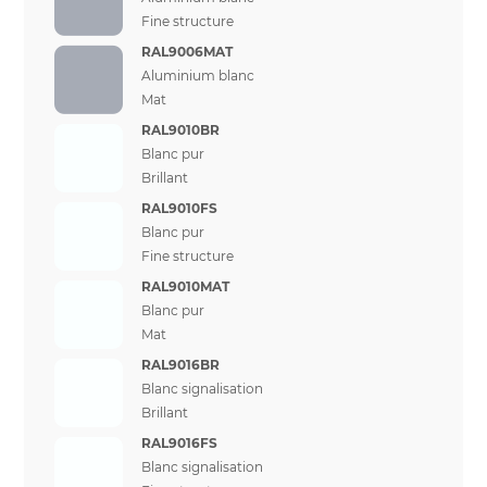
Fine structure
RAL9006MAT
Aluminium blanc
Mat
RAL9010BR
Blanc pur
Brillant
RAL9010FS
Blanc pur
Fine structure
RAL9010MAT
Blanc pur
Mat
RAL9016BR
Blanc signalisation
Brillant
RAL9016FS
Blanc signalisation