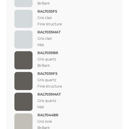
Brillant
RAL7035FS
Gris clair
Fine structure
RAL7035MAT
Gris clair
Mat
RAL7039BR
Gris quartz
Brillant
RAL7039FS
Gris quartz
Fine structure
RAL7039MAT
Gris quartz
Mat
RAL7044BR
Gris soie
Brillant