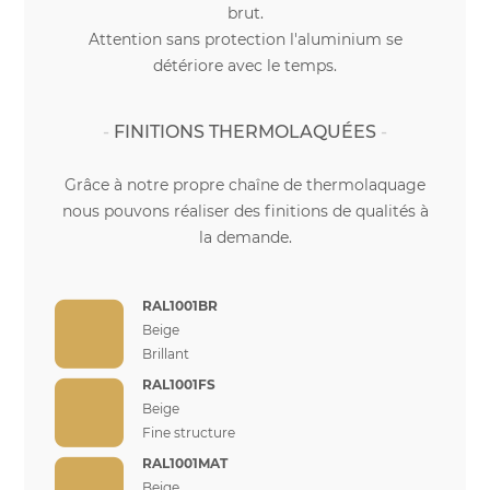
brut.
Attention sans protection l'aluminium se
détériore avec le temps.
FINITIONS THERMOLAQUÉES
Grâce à notre propre chaîne de thermolaquage
nous pouvons réaliser des finitions de qualités à
la demande.
RAL1001BR
Beige
Brillant
RAL1001FS
Beige
Fine structure
RAL1001MAT
Beige