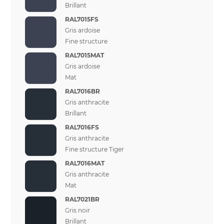
Brillant
RAL7015FS
Gris ardoise
Fine structure
RAL7015MAT
Gris ardoise
Mat
RAL7016BR
Gris anthracite
Brillant
RAL7016FS
Gris anthracite
Fine structure Tiger
RAL7016MAT
Gris anthracite
Mat
RAL7021BR
Gris noir
Brillant