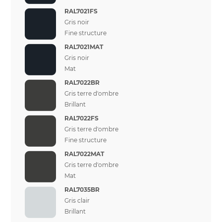
RAL7021FS
Gris noir
Fine structure
RAL7021MAT
Gris noir
Mat
RAL7022BR
Gris terre d'ombre
Brillant
RAL7022FS
Gris terre d'ombre
Fine structure
RAL7022MAT
Gris terre d'ombre
Mat
RAL7035BR
Gris clair
Brillant