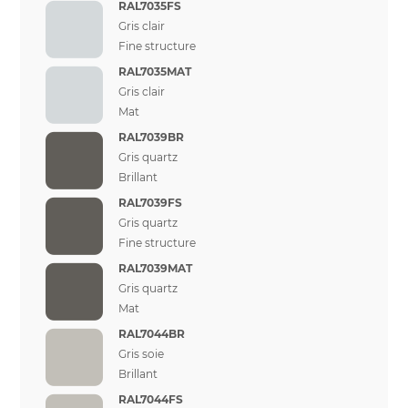
RAL7035FS
Gris clair
Fine structure
RAL7035MAT
Gris clair
Mat
RAL7039BR
Gris quartz
Brillant
RAL7039FS
Gris quartz
Fine structure
RAL7039MAT
Gris quartz
Mat
RAL7044BR
Gris soie
Brillant
RAL7044FS