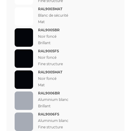
Fine structure
RAL9003MAT
Blanc de sécurité
Mat
RAL9005BR
Noir foncé
Brillant
RAL9005FS
Noir foncé
Fine structure
RAL9005MAT
Noir foncé
Mat
RAL9006BR
Aluminium blanc
Brillant
RAL9006FS
Aluminium blanc
Fine structure