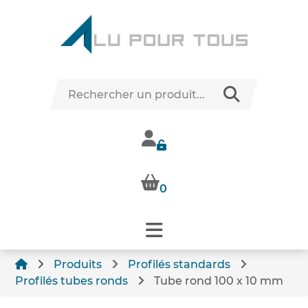
0
Produits
Profilés standards
Profilés tubes ronds
Tube rond 100 x 10 mm