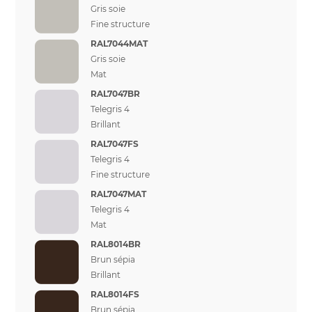
Gris soie
Fine structure
RAL7044MAT
Gris soie
Mat
RAL7047BR
Telegris 4
Brillant
RAL7047FS
Telegris 4
Fine structure
RAL7047MAT
Telegris 4
Mat
RAL8014BR
Brun sépia
Brillant
RAL8014FS
Brun sépia