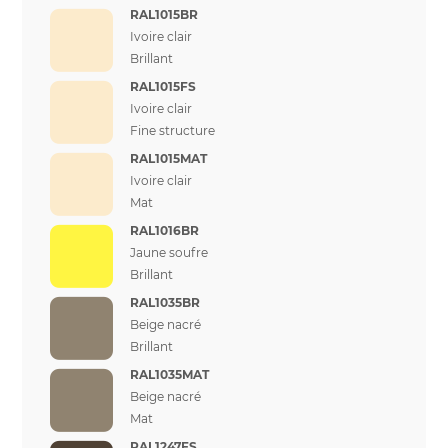
RAL1015BR
Ivoire clair
Brillant
RAL1015FS
Ivoire clair
Fine structure
RAL1015MAT
Ivoire clair
Mat
RAL1016BR
Jaune soufre
Brillant
RAL1035BR
Beige nacré
Brillant
RAL1035MAT
Beige nacré
Mat
RAL1247FS