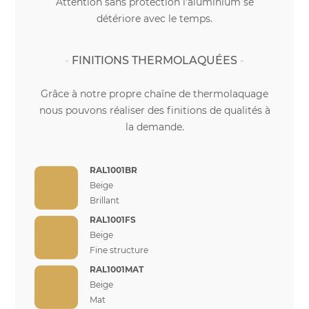
Attention sans protection l'aluminium se
détériore avec le temps.
FINITIONS THERMOLAQUÉES
Grâce à notre propre chaîne de thermolaquage
nous pouvons réaliser des finitions de qualités à
la demande.
RAL1001BR
Beige
Brillant
RAL1001FS
Beige
Fine structure
RAL1001MAT
Beige
Mat