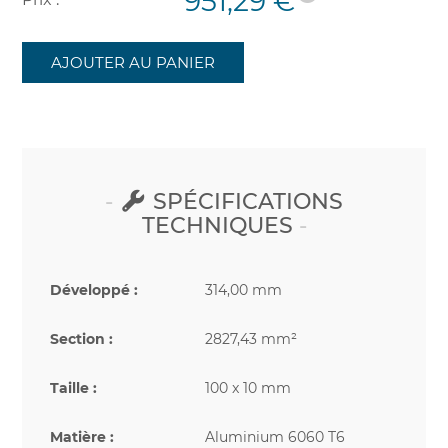
951,29 €
AJOUTER AU PANIER
SPÉCIFICATIONS
TECHNIQUES
Développé :
314,00 mm
Section :
2827,43 mm²
Taille :
100 x 10 mm
Matière :
Aluminium 6060 T6