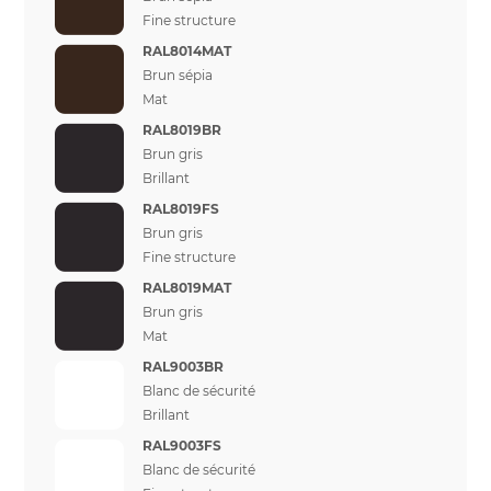
Fine structure
RAL8014MAT
Brun sépia
Mat
RAL8019BR
Brun gris
Brillant
RAL8019FS
Brun gris
Fine structure
RAL8019MAT
Brun gris
Mat
RAL9003BR
Blanc de sécurité
Brillant
RAL9003FS
Blanc de sécurité