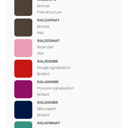
Bronze
Fine structure
RAL1247MAT
Bronze
Mat
RAL3015MAT
Rose clair
Mat
RAL3020BR
Rouge signalisation
Brillant
RAL4006BR
Pourpre signalisation
Brillant
RAL5003BR
Bleu saphir
Brillant
RAL5018MAT