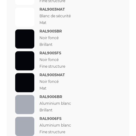
Fine structure
RAL9003MAT
Blanc de sécurité
Mat
RAL9005BR
Noir foncé
Brillant
RAL9005FS
Noir foncé
Fine structure
RAL9005MAT
Noir foncé
Mat
RAL9006BR
Aluminium blanc
Brillant
RAL9006FS
Aluminium blanc
Fine structure