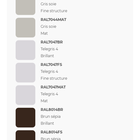
Gris soie
Fine structure
RAL7044MAT
Gris soie
Mat
RAL7047BR
Telegris 4
Brillant
RAL7047FS
Telegris 4
Fine structure
RAL7047MAT
Telegris 4
Mat
RAL8014BR
Brun sépia
Brillant
RAL8014FS
Brun sépia