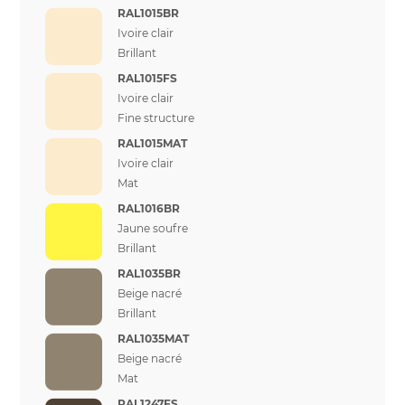
RAL1015BR
Ivoire clair
Brillant
RAL1015FS
Ivoire clair
Fine structure
RAL1015MAT
Ivoire clair
Mat
RAL1016BR
Jaune soufre
Brillant
RAL1035BR
Beige nacré
Brillant
RAL1035MAT
Beige nacré
Mat
RAL1247FS