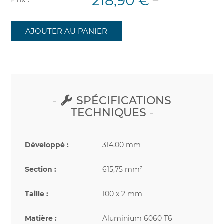
218,90 €
AJOUTER AU PANIER
SPÉCIFICATIONS
TECHNIQUES
Développé :
314,00 mm
Section :
615,75 mm²
Taille :
100 x 2 mm
Matière :
Aluminium 6060 T6