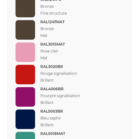
Bronze
Fine structure
RAL1247MAT
Bronze
Mat
RAL3015MAT
Rose clair
Mat
RAL3020BR
Rouge signalisation
Brillant
RAL4006BR
Pourpre signalisation
Brillant
RAL5003BR
Bleu saphir
Brillant
RAL5018MAT