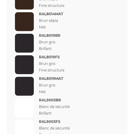
Fine structure
RAL8014MAT
Brun sépia
Mat
RAL8019BR
Brun gris
Brillant
RAL8019FS
Brun gris
Fine structure
RAL8019MAT
Brun gris
Mat
RAL9003BR
Blanc de sécurité
Brillant
RAL9003FS
Blanc de sécurité