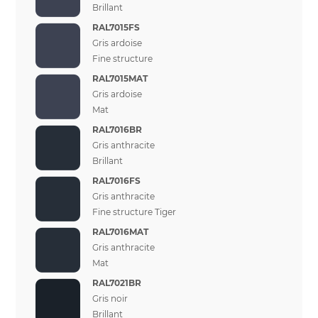
Brillant
RAL7015FS
Gris ardoise
Fine structure
RAL7015MAT
Gris ardoise
Mat
RAL7016BR
Gris anthracite
Brillant
RAL7016FS
Gris anthracite
Fine structure Tiger
RAL7016MAT
Gris anthracite
Mat
RAL7021BR
Gris noir
Brillant