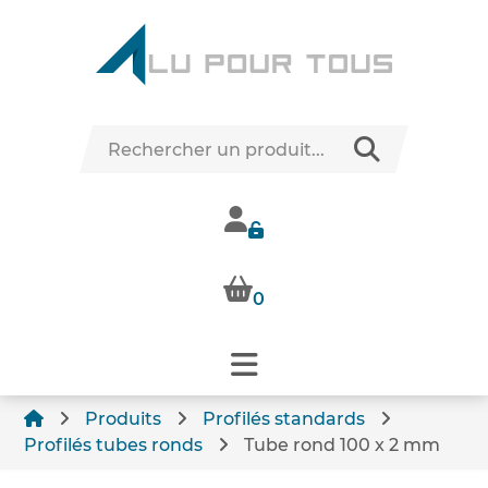
0
Produits
Profilés standards
Profilés tubes ronds
Tube rond 100 x 2 mm