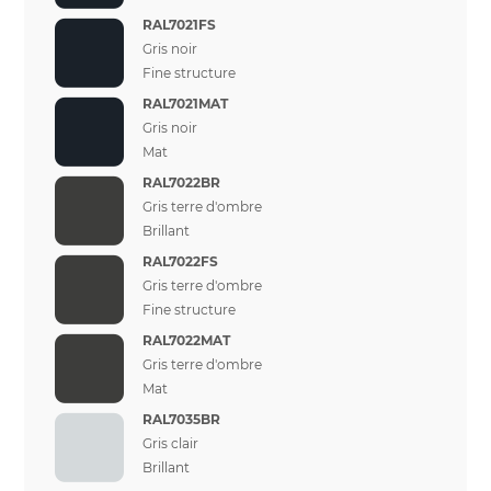
RAL7021FS
Gris noir
Fine structure
RAL7021MAT
Gris noir
Mat
RAL7022BR
Gris terre d'ombre
Brillant
RAL7022FS
Gris terre d'ombre
Fine structure
RAL7022MAT
Gris terre d'ombre
Mat
RAL7035BR
Gris clair
Brillant