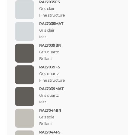
RAL7035FS
Gris clair
Fine structure
RAL7035MAT
Gris clair
Mat
RAL7039BR
Gris quartz
Brillant
RAL7039FS
Gris quartz
Fine structure
RAL7039MAT
Gris quartz
Mat
RAL7044BR
Gris soie
Brillant
RAL7044FS