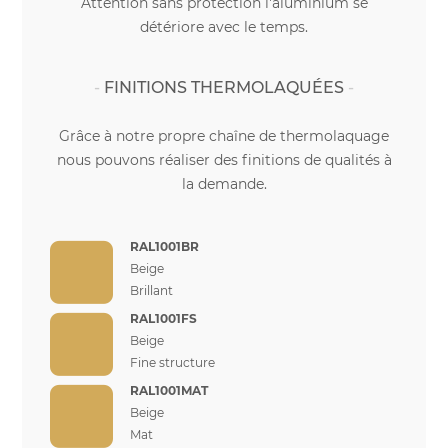
Attention sans protection l'aluminium se
détériore avec le temps.
FINITIONS THERMOLAQUÉES
Grâce à notre propre chaîne de thermolaquage
nous pouvons réaliser des finitions de qualités à
la demande.
RAL1001BR
Beige
Brillant
RAL1001FS
Beige
Fine structure
RAL1001MAT
Beige
Mat